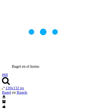
Bagel en el horno
#68
120x132 px
Bagel
en
Bagels