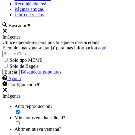
Recomiéndanos!
Páginas amigas
Libro de visitas
Buscador
▼
Imágenes
Utilice operadores para una busqueda mas acertada.
Ejemplo 'manzana -naranja' para mas informacion
aqui
.
Solo tipo MEME
Solo de Bagels
Búsquedas populares
Ayuda
Configuración
▼
Imágenes
Auto reproducción?
Miniaturas en alta calidad?
Abrir en nueva ventana?