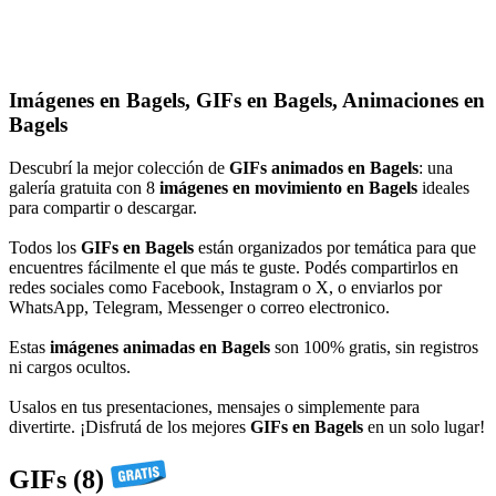
Imágenes en Bagels, GIFs en Bagels, Animaciones en
Bagels
Descubrí la mejor colección de
GIFs animados en Bagels
: una
galería gratuita con 8
imágenes en movimiento en Bagels
ideales
para compartir o descargar.
Todos los
GIFs en Bagels
están organizados por temática para que
encuentres fácilmente el que más te guste. Podés compartirlos en
redes sociales como Facebook, Instagram o X, o enviarlos por
WhatsApp, Telegram, Messenger o correo electronico.
Estas
imágenes animadas en Bagels
son 100% gratis, sin registros
ni cargos ocultos.
Usalos en tus presentaciones, mensajes o simplemente para
divertirte. ¡Disfrutá de los mejores
GIFs en Bagels
en un solo lugar!
GIFs (8)