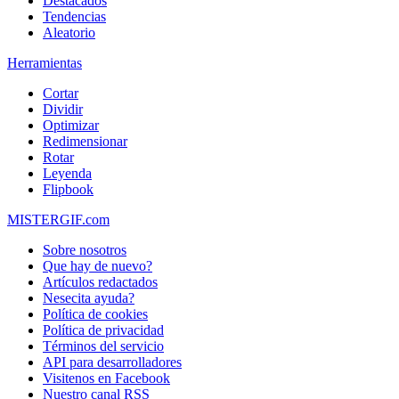
Destacados
Tendencias
Aleatorio
Herramientas
Cortar
Dividir
Optimizar
Redimensionar
Rotar
Leyenda
Flipbook
MISTERGIF.com
Sobre nosotros
Que hay de nuevo?
Artículos redactados
Nesecita ayuda?
Política de cookies
Política de privacidad
Términos del servicio
API para desarrolladores
Visitenos en Facebook
Nuestro canal RSS