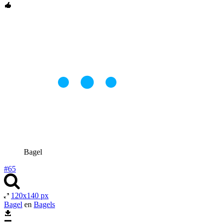
Bagel
#65
120x140 px
Bagel
en
Bagels