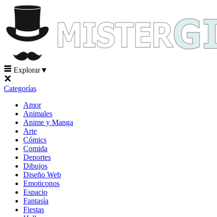
Explorar
▼
Categorías
Amor
Animales
Anime y Manga
Arte
Cómics
Comida
Deportes
Dibujos
Diseño Web
Emoticonos
Espacio
Fantasía
Fiestas