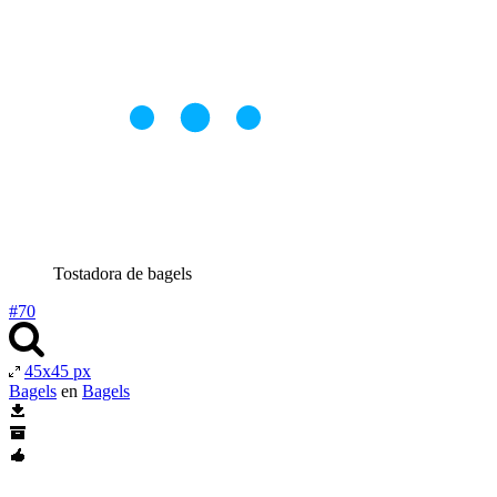
Tostadora de bagels
#70
45x45 px
Bagels
en
Bagels