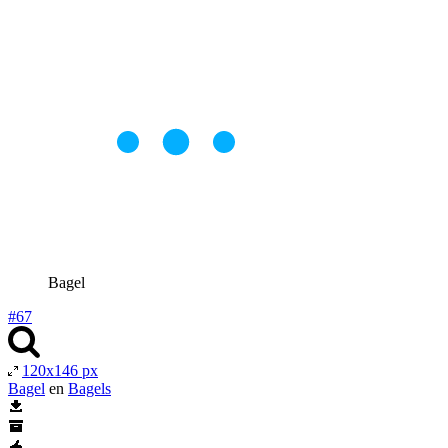
Bagel
#67
120x146 px
Bagel
en
Bagels