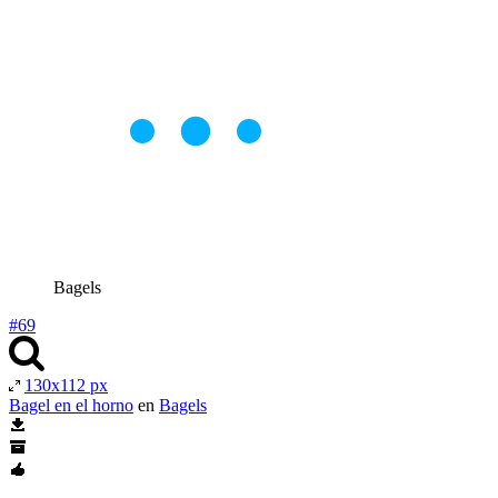
Bagels
#69
130x112 px
Bagel en el horno
en
Bagels