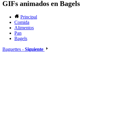
GIFs animados en Bagels
Principal
Comida
Alimentos
Pan
Bagels
Baguettes -
Siguiente