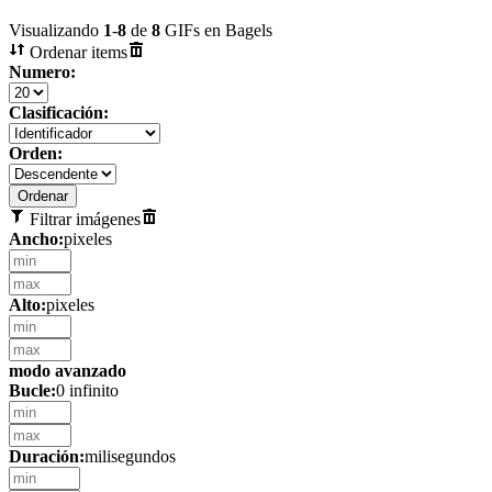
Visualizando
1
-
8
de
8
GIFs en Bagels
Ordenar items
Numero:
Clasificación:
Orden:
Filtrar imágenes
Ancho:
pixeles
Alto:
pixeles
modo avanzado
Bucle:
0 infinito
Duración:
milisegundos