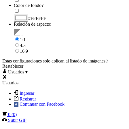
Color de fondo?
#FFFFFF
Relación de aspecto:
1:1
4:3
16:9
Estas configuraciones solo aplican al listado de imágenes
Restablecer
Usuarios
▼
Usuarios
Ingresar
Registrar
Continuar con Facebook
0
(
0
)
Subir GIF