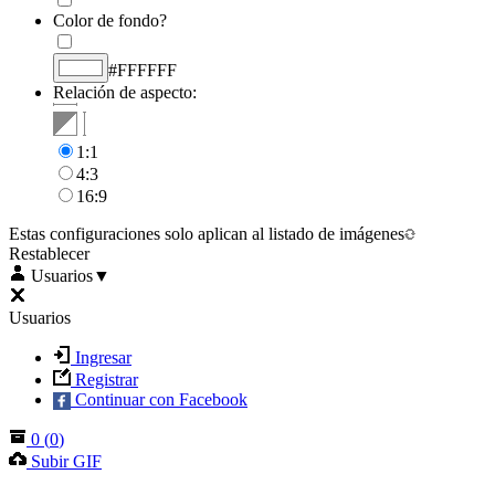
Color de fondo?
#FFFFFF
Relación de aspecto:
1:1
4:3
16:9
Estas configuraciones solo aplican al listado de imágenes
Restablecer
Usuarios
▼
Usuarios
Ingresar
Registrar
Continuar con Facebook
0
(
0
)
Subir GIF