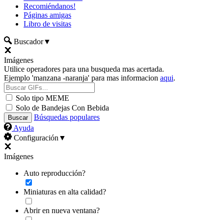
Recomiéndanos!
Páginas amigas
Libro de visitas
Buscador
▼
Imágenes
Utilice operadores para una busqueda mas acertada.
Ejemplo 'manzana -naranja' para mas informacion
aqui
.
Solo tipo MEME
Solo de Bandejas Con Bebida
Búsquedas populares
Ayuda
Configuración
▼
Imágenes
Auto reproducción?
Miniaturas en alta calidad?
Abrir en nueva ventana?