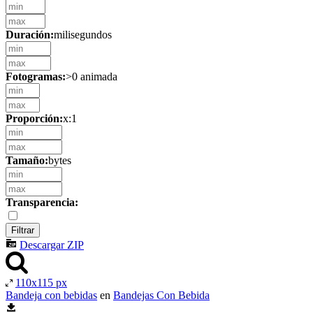
Duración:
milisegundos
Fotogramas:
>0 animada
Proporción:
x:1
Tamaño:
bytes
Transparencia:
Descargar ZIP
110x115 px
Bandeja con bebidas
en
Bandejas Con Bebida