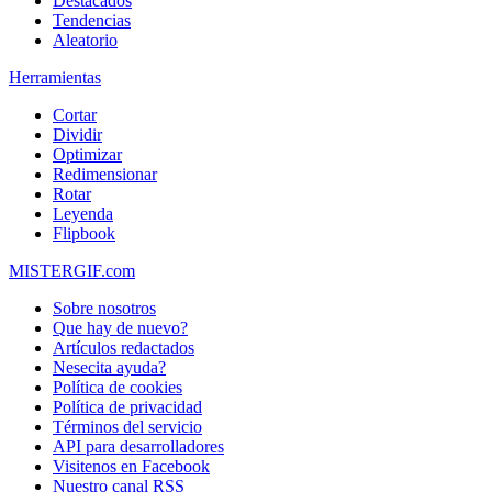
Destacados
Tendencias
Aleatorio
Herramientas
Cortar
Dividir
Optimizar
Redimensionar
Rotar
Leyenda
Flipbook
MISTERGIF.com
Sobre nosotros
Que hay de nuevo?
Artículos redactados
Nesecita ayuda?
Política de cookies
Política de privacidad
Términos del servicio
API para desarrolladores
Visitenos en Facebook
Nuestro canal RSS