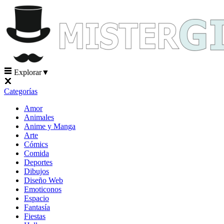
Explorar
▼
Categorías
Amor
Animales
Anime y Manga
Arte
Cómics
Comida
Deportes
Dibujos
Diseño Web
Emoticonos
Espacio
Fantasía
Fiestas