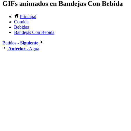
GIFs animados en Bandejas Con Bebida
Principal
Comida
Bebidas
Bandejas Con Bebida
Batidos -
Siguiente
Anterior
- Agua