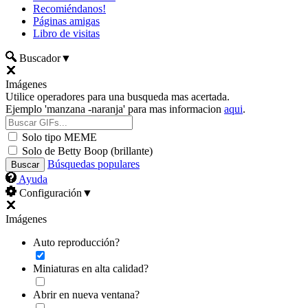
Recomiéndanos!
Páginas amigas
Libro de visitas
Buscador
▼
Imágenes
Utilice operadores para una busqueda mas acertada.
Ejemplo 'manzana -naranja' para mas informacion
aqui
.
Solo tipo MEME
Solo de Betty Boop (brillante)
Búsquedas populares
Ayuda
Configuración
▼
Imágenes
Auto reproducción?
Miniaturas en alta calidad?
Abrir en nueva ventana?