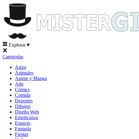
Explorar
▼
Categorías
Amor
Animales
Anime y Manga
Arte
Cómics
Comida
Deportes
Dibujos
Diseño Web
Emoticonos
Espacio
Fantasía
Fiestas