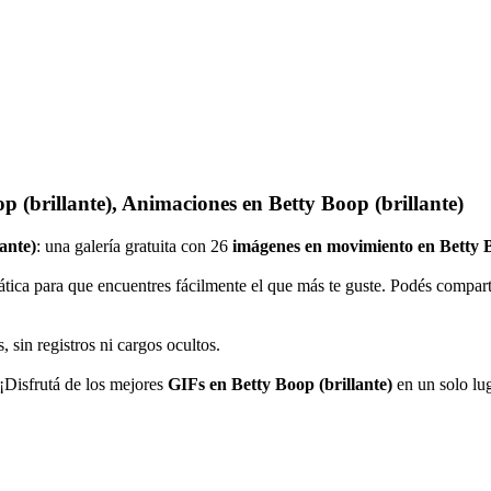
p (brillante), Animaciones en Betty Boop (brillante)
ante)
: una galería gratuita con 26
imágenes en movimiento en Betty B
tica para que encuentres fácilmente el que más te guste. Podés compart
 sin registros ni cargos ocultos.
 ¡Disfrutá de los mejores
GIFs en Betty Boop (brillante)
en un solo lu