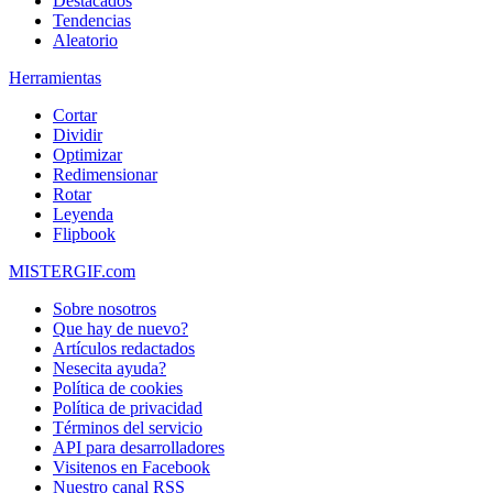
Destacados
Tendencias
Aleatorio
Herramientas
Cortar
Dividir
Optimizar
Redimensionar
Rotar
Leyenda
Flipbook
MISTERGIF.com
Sobre nosotros
Que hay de nuevo?
Artículos redactados
Nesecita ayuda?
Política de cookies
Política de privacidad
Términos del servicio
API para desarrolladores
Visitenos en Facebook
Nuestro canal RSS