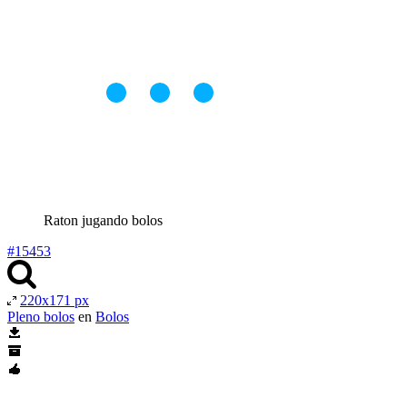
Raton jugando bolos
#15453
220x171 px
Pleno bolos
en
Bolos