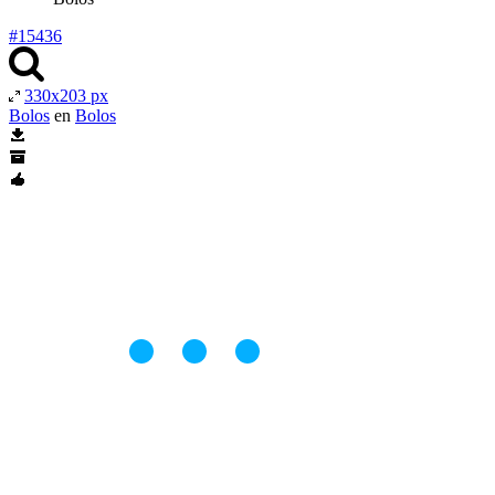
#15436
330x203 px
Bolos
en
Bolos