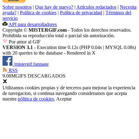
Sobre nosotros
|
Que hay de nuevo?
|
Artículos redactados
|
Necesita
ayuda?
|
Política de cookies
|
Política de privacidad
|
Términos del
servicio
API para desarrolladores
Copyright ©
MISTERGIF.com
- Todos los derechos reservados.
Prohibida su reproducción total o parcial sin autorización.
Por amor al GIF
VERSION 3.1
- Execution time 0.12s (PHP 0.04s | MYSQL 0.08s)
with 20 queries to the database - Rendered in
X
/mistergif.fanpage
RSS
9.08M
GIFS DESCARGADOS
Utilizamos cookies propias y de terceros para mejorar la experiencia
de navegacion, si continua navegando consideramos que acepta
nuestra
pólitica de cookies
.
Aceptar