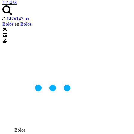
#15438
147x147 px
Bolos
en
Bolos
Bolos