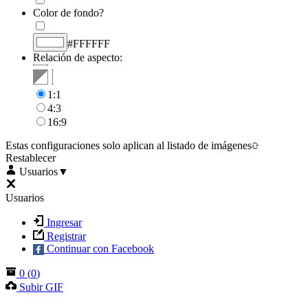
Color de fondo?
#FFFFFF
Relación de aspecto:
1:1
4:3
16:9
Estas configuraciones solo aplican al listado de imágenes
Restablecer
Usuarios
▼
Usuarios
Ingresar
Registrar
Continuar con Facebook
0
(
0
)
Subir GIF