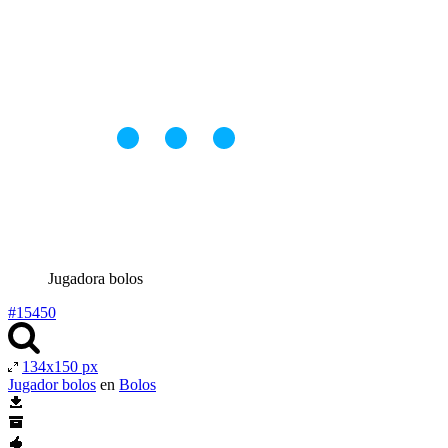
Jugadora bolos
#15450
134x150 px
Jugador bolos
en
Bolos