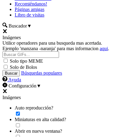
Recomiéndanos!
Páginas amigas
Libro de visitas
Buscador
▼
Imágenes
Utilice operadores para una busqueda mas acertada.
Ejemplo 'manzana -naranja' para mas informacion
aqui
.
Solo tipo MEME
Solo de Bolos
Búsquedas populares
Ayuda
Configuración
▼
Imágenes
Auto reproducción?
Miniaturas en alta calidad?
Abrir en nueva ventana?