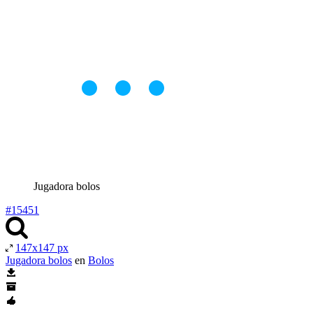
Jugadora bolos
#15451
147x147 px
Jugadora bolos
en
Bolos