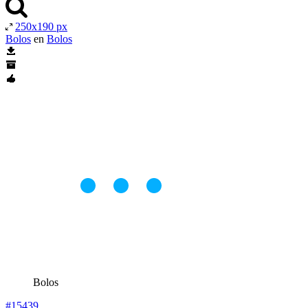
250x190 px
Bolos
en
Bolos
Bolos
#15439