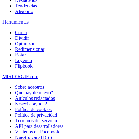
Destacados
Tendencias
Aleatorio
Herramientas
Cortar
Dividir
Optimizar
Redimensionar
Rotar
Leyenda
Flipbook
MISTERGIF.com
Sobre nosotros
Que hay de nuevo?
Artículos redactados
Nesecita ayuda?
Política de cookies
Política de privacidad
Términos del servicio
API para desarrolladores
Visitenos en Facebook
Nuestro canal RSS