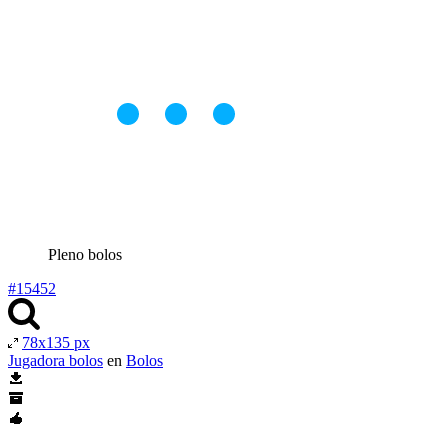
Pleno bolos
#15452
78x135 px
Jugadora bolos
en
Bolos