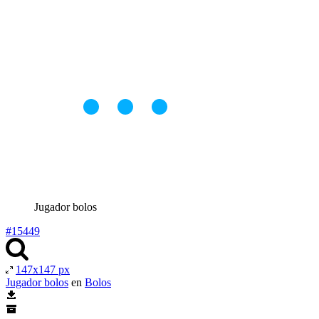
Jugador bolos
#15449
147x147 px
Jugador bolos
en
Bolos