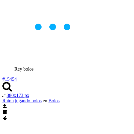
Rey bolos
#15454
380x173 px
Raton jugando bolos
en
Bolos