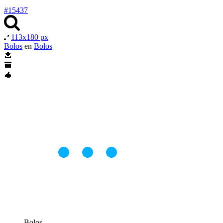
#15437
113x180 px
Bolos
en
Bolos
Bolos