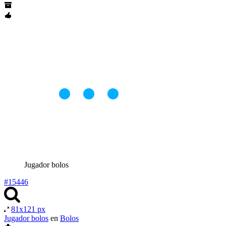
Jugador bolos
#15446
81x121 px
Jugador bolos
en
Bolos