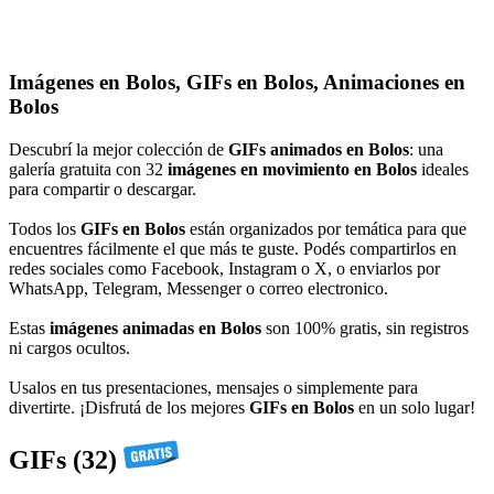
Imágenes en Bolos, GIFs en Bolos, Animaciones en
Bolos
Descubrí la mejor colección de
GIFs animados en Bolos
: una
galería gratuita con 32
imágenes en movimiento en Bolos
ideales
para compartir o descargar.
Todos los
GIFs en Bolos
están organizados por temática para que
encuentres fácilmente el que más te guste. Podés compartirlos en
redes sociales como Facebook, Instagram o X, o enviarlos por
WhatsApp, Telegram, Messenger o correo electronico.
Estas
imágenes animadas en Bolos
son 100% gratis, sin registros
ni cargos ocultos.
Usalos en tus presentaciones, mensajes o simplemente para
divertirte. ¡Disfrutá de los mejores
GIFs en Bolos
en un solo lugar!
GIFs (32)