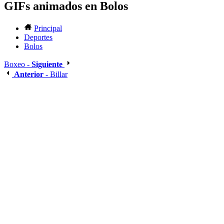
GIFs animados en Bolos
Principal
Deportes
Bolos
Boxeo -
Siguiente
Anterior
- Billar