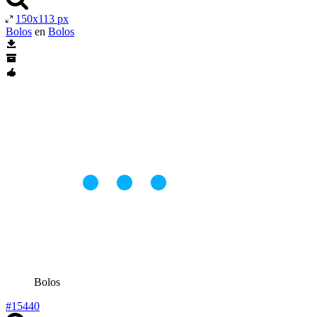
150x113 px
Bolos
en
Bolos
Bolos
#15440