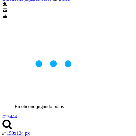
Emoticono jugando bolos
#15444
150x124 px