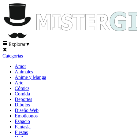
Explorar
▼
Categorías
Amor
Animales
Anime y Manga
Arte
Cómics
Comida
Deportes
Dibujos
Diseño Web
Emoticonos
Espacio
Fantasía
Fiestas