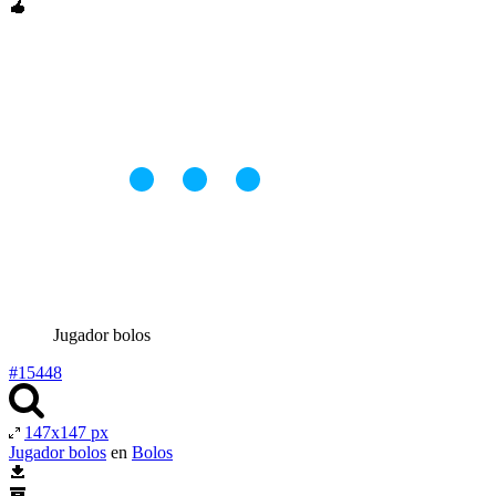
Jugador bolos
#15448
147x147 px
Jugador bolos
en
Bolos