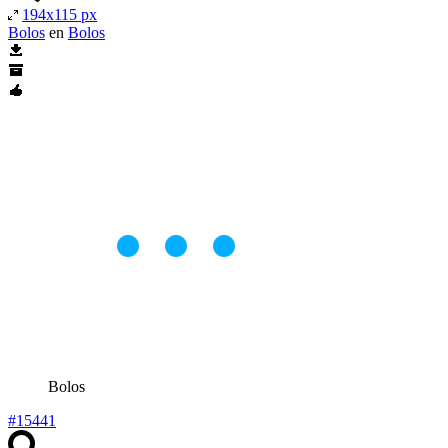
194x115 px
Bolos
en
Bolos
Bolos
#15441