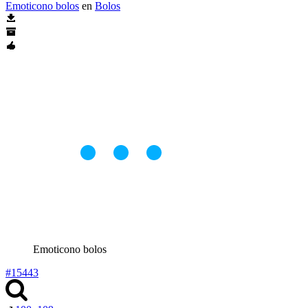
Emoticono bolos
en
Bolos
Emoticono bolos
#15443