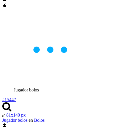
Jugador bolos
#15447
81x140 px
Jugador bolos
en
Bolos