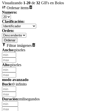
Visualizando
1
-
20
de
32
GIFs en Bolos
Ordenar items
Numero:
Clasificación:
Orden:
Filtrar imágenes
Ancho:
pixeles
Alto:
pixeles
modo avanzado
Bucle:
0 infinito
Duración:
milisegundos