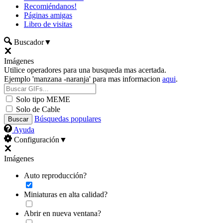
Recomiéndanos!
Páginas amigas
Libro de visitas
Buscador
▼
Imágenes
Utilice operadores para una busqueda mas acertada.
Ejemplo 'manzana -naranja' para mas informacion
aqui
.
Solo tipo MEME
Solo de Cable
Búsquedas populares
Ayuda
Configuración
▼
Imágenes
Auto reproducción?
Miniaturas en alta calidad?
Abrir en nueva ventana?