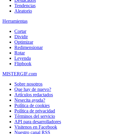
Destacados
Tendencias
Aleatorio
Herramientas
Cortar
Dividir
Optimizar
Redimensionar
Rotar
Leyenda
Flipbook
MISTERGIF.com
Sobre nosotros
Que hay de nuevo?
Artículos redactados
Nesecita ayuda?
Política de cookies
Política de privacidad
Términos del servicio
API para desarrolladores
Visitenos en Facebook
Nuestro canal RSS