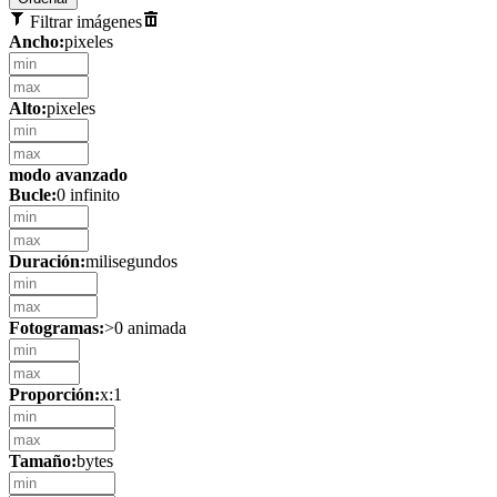
Filtrar imágenes
Ancho:
pixeles
Alto:
pixeles
modo avanzado
Bucle:
0 infinito
Duración:
milisegundos
Fotogramas:
>0 animada
Proporción:
x:1
Tamaño:
bytes