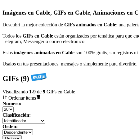
Imágenes en Cable, GIFs en Cable, Animaciones en C
Descubrí la mejor colección de
GIFs animados en Cable
: una galerí
Todos los
GIFs en Cable
están organizados por temática para que en
Telegram, Messenger o correo electronico.
Estas
imágenes animadas en Cable
son 100% gratis, sin registros ni
Usalos en tus presentaciones, mensajes o simplemente para divertirte.
GIFs (9)
Visualizando
1
-
9
de
9
GIFs en Cable
Ordenar items
Numero:
Clasificación:
Orden: