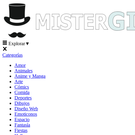
Explorar
▼
Categorías
Amor
Animales
Anime y Manga
Arte
Cómics
Comida
Deportes
Dibujos
Diseño Web
Emoticonos
Espacio
Fantasía
Fiestas