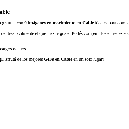
able
a gratuita con 9
imágenes en movimiento en Cable
ideales para compar
cuentres fácilmente el que más te guste. Podés compartirlos en redes 
 cargos ocultos.
 ¡Disfrutá de los mejores
GIFs en Cable
en un solo lugar!