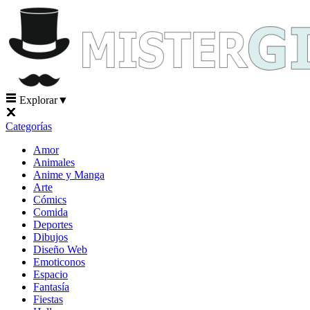
Explorar
▼
Categorías
Amor
Animales
Anime y Manga
Arte
Cómics
Comida
Deportes
Dibujos
Diseño Web
Emoticonos
Espacio
Fantasía
Fiestas