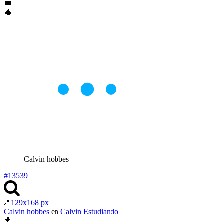
Calvin hobbes
#13539
129x168 px
Calvin hobbes
en
Calvin Estudiando