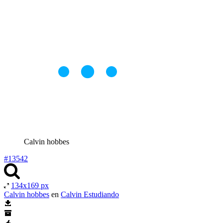
Calvin hobbes
#13542
134x169 px
Calvin hobbes
en
Calvin Estudiando