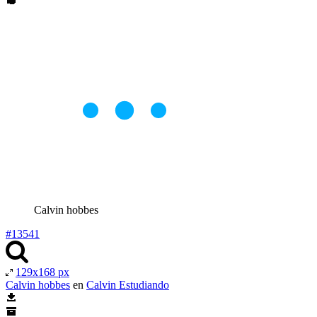
Calvin hobbes
#13541
129x168 px
Calvin hobbes
en
Calvin Estudiando