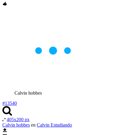
Calvin hobbes
#13540
405x200 px
Calvin hobbes
en
Calvin Estudiando