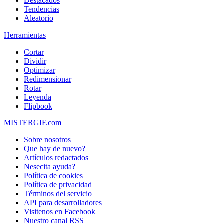
Destacados
Tendencias
Aleatorio
Herramientas
Cortar
Dividir
Optimizar
Redimensionar
Rotar
Leyenda
Flipbook
MISTERGIF.com
Sobre nosotros
Que hay de nuevo?
Artículos redactados
Nesecita ayuda?
Política de cookies
Política de privacidad
Términos del servicio
API para desarrolladores
Visitenos en Facebook
Nuestro canal RSS