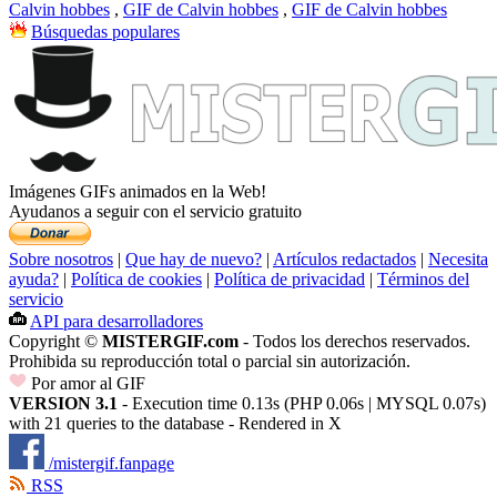
Calvin hobbes
,
GIF de Calvin hobbes
,
GIF de Calvin hobbes
Búsquedas populares
Imágenes GIFs animados en la Web!
Ayudanos a seguir con el servicio gratuito
Sobre nosotros
|
Que hay de nuevo?
|
Artículos redactados
|
Necesita
ayuda?
|
Política de cookies
|
Política de privacidad
|
Términos del
servicio
API para desarrolladores
Copyright ©
MISTERGIF.com
- Todos los derechos reservados.
Prohibida su reproducción total o parcial sin autorización.
Por amor al GIF
VERSION 3.1
- Execution time 0.13s (PHP 0.06s | MYSQL 0.07s)
with 21 queries to the database - Rendered in
X
/mistergif.fanpage
RSS