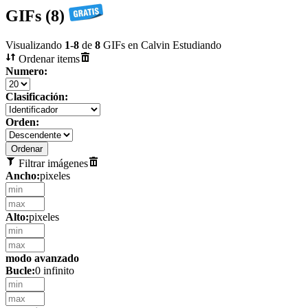
GIFs (8)
Visualizando
1
-
8
de
8
GIFs en Calvin Estudiando
Ordenar items
Numero:
Clasificación:
Orden:
Filtrar imágenes
Ancho:
pixeles
Alto:
pixeles
modo avanzado
Bucle:
0 infinito