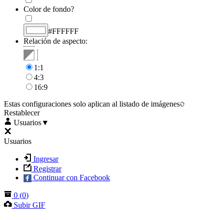
Color de fondo?
#FFFFFF
Relación de aspecto:
1:1
4:3
16:9
Estas configuraciones solo aplican al listado de imágenes
Restablecer
Usuarios
▼
Usuarios
Ingresar
Registrar
Continuar con Facebook
0
(
0
)
Subir GIF