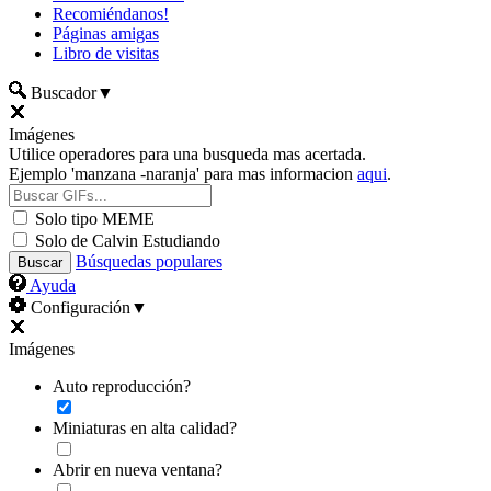
Recomiéndanos!
Páginas amigas
Libro de visitas
Buscador
▼
Imágenes
Utilice operadores para una busqueda mas acertada.
Ejemplo 'manzana -naranja' para mas informacion
aqui
.
Solo tipo MEME
Solo de Calvin Estudiando
Búsquedas populares
Ayuda
Configuración
▼
Imágenes
Auto reproducción?
Miniaturas en alta calidad?
Abrir en nueva ventana?