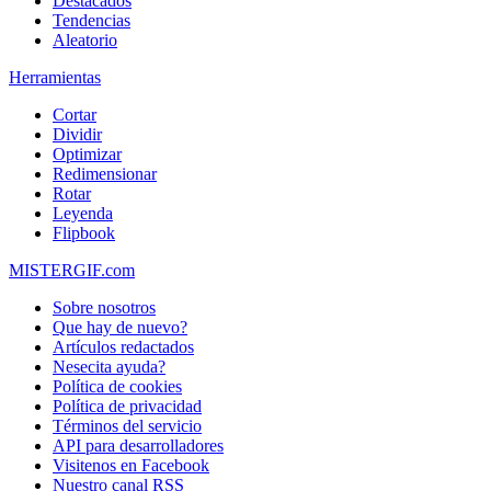
Destacados
Tendencias
Aleatorio
Herramientas
Cortar
Dividir
Optimizar
Redimensionar
Rotar
Leyenda
Flipbook
MISTERGIF.com
Sobre nosotros
Que hay de nuevo?
Artículos redactados
Nesecita ayuda?
Política de cookies
Política de privacidad
Términos del servicio
API para desarrolladores
Visitenos en Facebook
Nuestro canal RSS