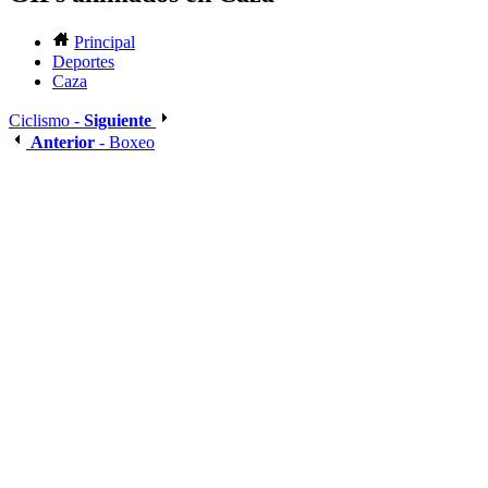
Principal
Deportes
Caza
Ciclismo -
Siguiente
Anterior
- Boxeo