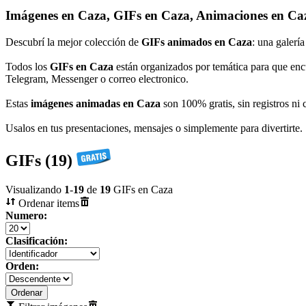
Imágenes en Caza, GIFs en Caza, Animaciones en Ca
Descubrí la mejor colección de
GIFs animados en Caza
: una galerí
Todos los
GIFs en Caza
están organizados por temática para que enc
Telegram, Messenger o correo electronico.
Estas
imágenes animadas en Caza
son 100% gratis, sin registros ni 
Usalos en tus presentaciones, mensajes o simplemente para divertirte.
GIFs (19)
Visualizando
1
-
19
de
19
GIFs en Caza
Ordenar items
Numero:
Clasificación:
Orden: