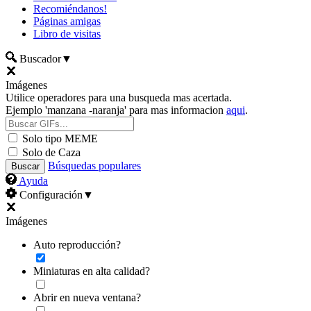
Recomiéndanos!
Páginas amigas
Libro de visitas
Buscador
▼
Imágenes
Utilice operadores para una busqueda mas acertada.
Ejemplo 'manzana -naranja' para mas informacion
aqui
.
Solo tipo MEME
Solo de Caza
Búsquedas populares
Ayuda
Configuración
▼
Imágenes
Auto reproducción?
Miniaturas en alta calidad?
Abrir en nueva ventana?