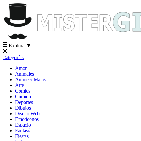
Explorar
▼
Categorías
Amor
Animales
Anime y Manga
Arte
Cómics
Comida
Deportes
Dibujos
Diseño Web
Emoticonos
Espacio
Fantasía
Fiestas