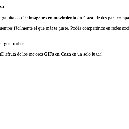
za
a gratuita con 19
imágenes en movimiento en Caza
ideales para compar
uentres fácilmente el que más te guste. Podés compartirlos en redes s
cargos ocultos.
 ¡Disfrutá de los mejores
GIFs en Caza
en un solo lugar!