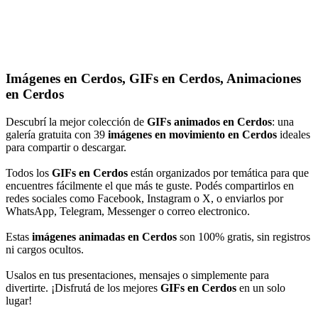
Imágenes en Cerdos, GIFs en Cerdos, Animaciones
en Cerdos
Descubrí la mejor colección de
GIFs animados en Cerdos
: una
galería gratuita con 39
imágenes en movimiento en Cerdos
ideales
para compartir o descargar.
Todos los
GIFs en Cerdos
están organizados por temática para que
encuentres fácilmente el que más te guste. Podés compartirlos en
redes sociales como Facebook, Instagram o X, o enviarlos por
WhatsApp, Telegram, Messenger o correo electronico.
Estas
imágenes animadas en Cerdos
son 100% gratis, sin registros
ni cargos ocultos.
Usalos en tus presentaciones, mensajes o simplemente para
divertirte. ¡Disfrutá de los mejores
GIFs en Cerdos
en un solo
lugar!