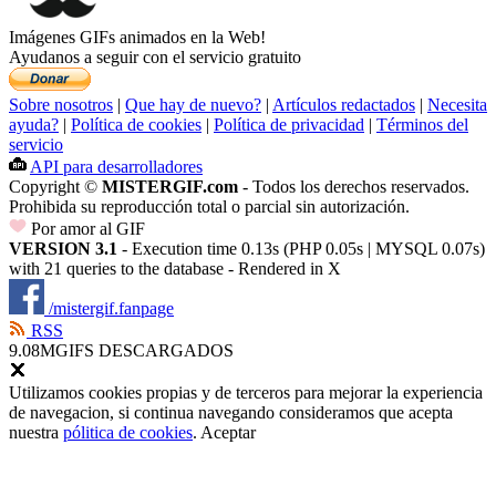
Imágenes GIFs animados en la Web!
Ayudanos a seguir con el servicio gratuito
Sobre nosotros
|
Que hay de nuevo?
|
Artículos redactados
|
Necesita
ayuda?
|
Política de cookies
|
Política de privacidad
|
Términos del
servicio
API para desarrolladores
Copyright ©
MISTERGIF.com
- Todos los derechos reservados.
Prohibida su reproducción total o parcial sin autorización.
Por amor al GIF
VERSION 3.1
- Execution time 0.13s (PHP 0.05s | MYSQL 0.07s)
with 21 queries to the database - Rendered in
X
/mistergif.fanpage
RSS
9.08M
GIFS DESCARGADOS
Utilizamos cookies propias y de terceros para mejorar la experiencia
de navegacion, si continua navegando consideramos que acepta
nuestra
pólitica de cookies
.
Aceptar