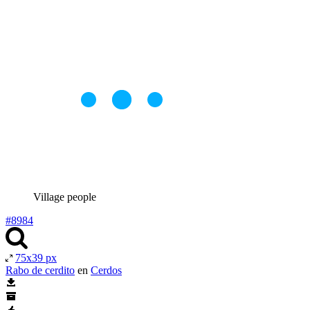
Village people
#8984
75x39 px
Rabo de cerdito
en
Cerdos