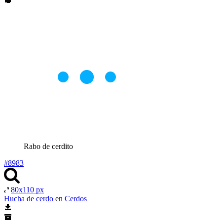
Rabo de cerdito
#8983
80x110 px
Hucha de cerdo
en
Cerdos