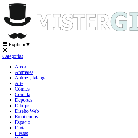
Explorar
▼
Categorías
Amor
Animales
Anime y Manga
Arte
Cómics
Comida
Deportes
Dibujos
Diseño Web
Emoticonos
Espacio
Fantasía
Fiestas