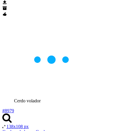
Cerdo volador
#8979
138x108 px