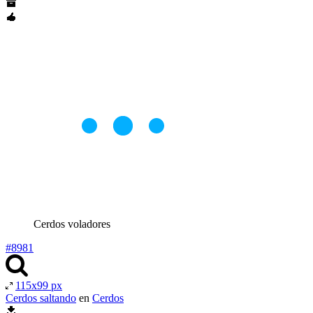
Cerdos voladores
#8981
115x99 px
Cerdos saltando
en
Cerdos