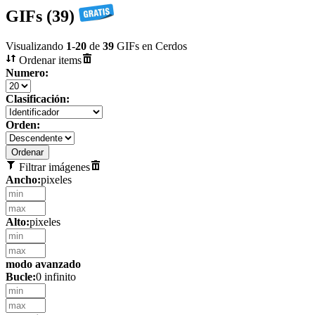
GIFs (39)
Visualizando
1
-
20
de
39
GIFs en Cerdos
Ordenar items
Numero:
Clasificación:
Orden:
Filtrar imágenes
Ancho:
pixeles
Alto:
pixeles
modo avanzado
Bucle:
0 infinito