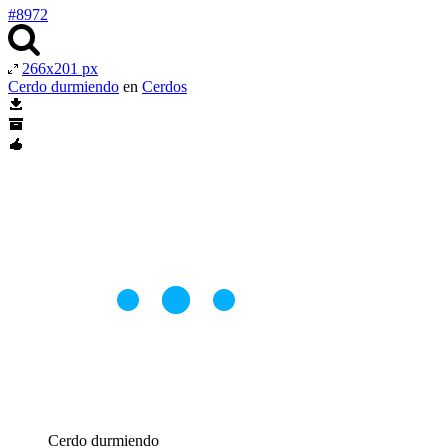
#8972
266x201 px
Cerdo durmiendo
en
Cerdos
Cerdo durmiendo