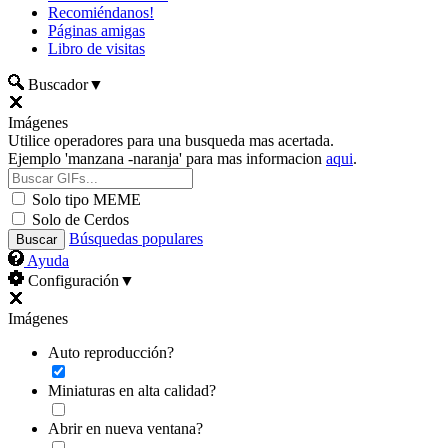
Recomiéndanos!
Páginas amigas
Libro de visitas
Buscador
▼
Imágenes
Utilice operadores para una busqueda mas acertada.
Ejemplo 'manzana -naranja' para mas informacion
aqui
.
Solo tipo MEME
Solo de Cerdos
Búsquedas populares
Ayuda
Configuración
▼
Imágenes
Auto reproducción?
Miniaturas en alta calidad?
Abrir en nueva ventana?