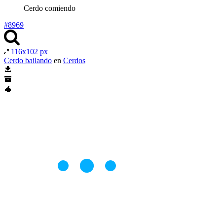
Cerdo comiendo
#8969
116x102 px
Cerdo bailando
en
Cerdos