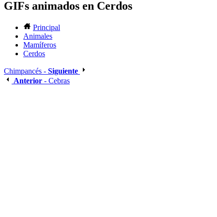
GIFs animados en Cerdos
Principal
Animales
Mamíferos
Cerdos
Chimpancés -
Siguiente
Anterior
- Cebras