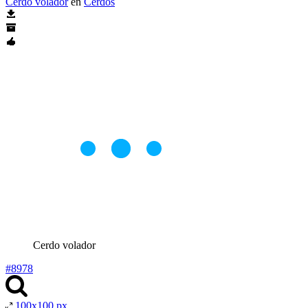
Cerdo volador
en
Cerdos
Cerdo volador
#8978
100x100 px