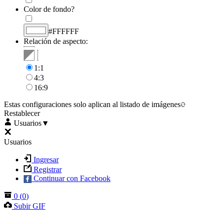
Color de fondo?
#FFFFFF
Relación de aspecto:
1:1
4:3
16:9
Estas configuraciones solo aplican al listado de imágenes
Restablecer
Usuarios
▼
Usuarios
Ingresar
Registrar
Continuar con Facebook
0
(
0
)
Subir GIF