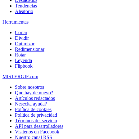
Destacados
Tendencias
Aleatorio
Herramientas
Cortar
Dividir
Optimizar
Redimensionar
Rotar
Leyenda
Flipbook
MISTERGIF.com
Sobre nosotros
Que hay de nuevo?
Artículos redactados
Nesecita ayuda?
Política de cookies
Política de privacidad
Términos del servicio
API para desarrolladores
Visitenos en Facebook
Nuestro canal RSS