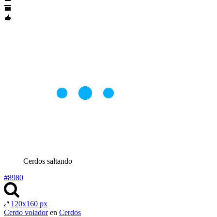
Cerdos saltando
#8980
120x160 px
Cerdo volador
en
Cerdos