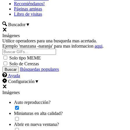
Recomiéndanos!
Páginas amigas
Libro de visitas
Buscador
▼
Imágenes
Utilice operadores para una busqueda mas acertada.
Ejemplo 'manzana -naranja' para mas informacion
aqui
.
Solo tipo MEME
Solo de Cerezas
Búsquedas populares
Ayuda
Configuración
▼
Imágenes
Auto reproducción?
Miniaturas en alta calidad?
Abrir en nueva ventana?