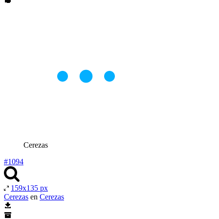
Cerezas
#1094
159x135 px
Cerezas
en
Cerezas