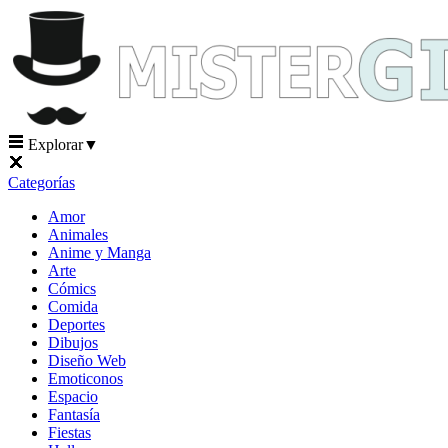
Explorar
▼
Categorías
Amor
Animales
Anime y Manga
Arte
Cómics
Comida
Deportes
Dibujos
Diseño Web
Emoticonos
Espacio
Fantasía
Fiestas