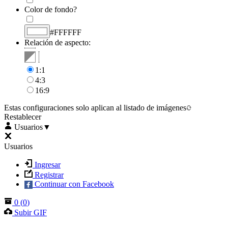
Color de fondo?
#FFFFFF
Relación de aspecto:
1:1
4:3
16:9
Estas configuraciones solo aplican al listado de imágenes
Restablecer
Usuarios
▼
Usuarios
Ingresar
Registrar
Continuar con Facebook
0
(
0
)
Subir GIF