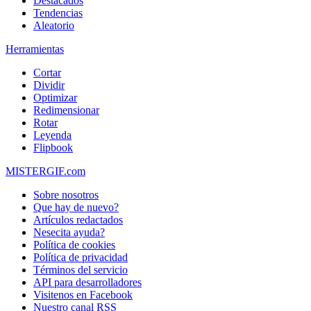
Destacados
Tendencias
Aleatorio
Herramientas
Cortar
Dividir
Optimizar
Redimensionar
Rotar
Leyenda
Flipbook
MISTERGIF.com
Sobre nosotros
Que hay de nuevo?
Artículos redactados
Nesecita ayuda?
Política de cookies
Política de privacidad
Términos del servicio
API para desarrolladores
Visitenos en Facebook
Nuestro canal RSS