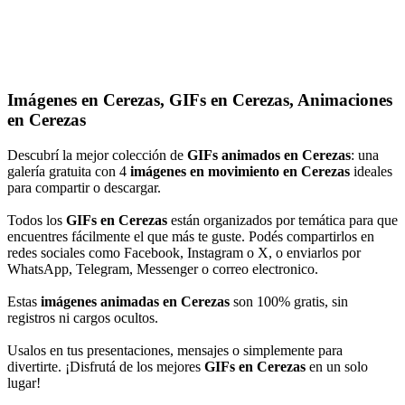
Imágenes en Cerezas, GIFs en Cerezas, Animaciones
en Cerezas
Descubrí la mejor colección de
GIFs animados en Cerezas
: una
galería gratuita con 4
imágenes en movimiento en Cerezas
ideales
para compartir o descargar.
Todos los
GIFs en Cerezas
están organizados por temática para que
encuentres fácilmente el que más te guste. Podés compartirlos en
redes sociales como Facebook, Instagram o X, o enviarlos por
WhatsApp, Telegram, Messenger o correo electronico.
Estas
imágenes animadas en Cerezas
son 100% gratis, sin
registros ni cargos ocultos.
Usalos en tus presentaciones, mensajes o simplemente para
divertirte. ¡Disfrutá de los mejores
GIFs en Cerezas
en un solo
lugar!