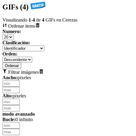
GIFs (4)
Visualizando
1
-
4
de
4
GIFs en Cerezas
Ordenar items
Numero:
Clasificación:
Orden:
Filtrar imágenes
Ancho:
pixeles
Alto:
pixeles
modo avanzado
Bucle:
0 infinito