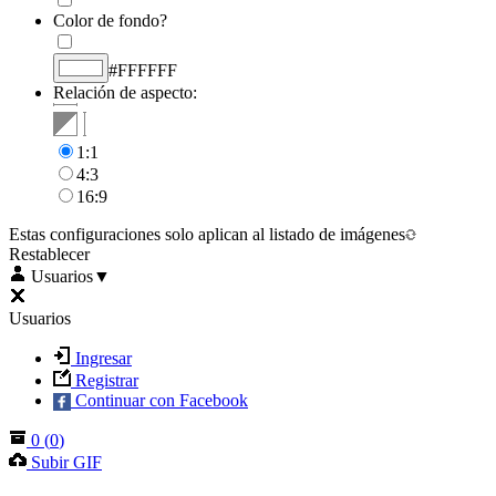
Color de fondo?
#FFFFFF
Relación de aspecto:
1:1
4:3
16:9
Estas configuraciones solo aplican al listado de imágenes
Restablecer
Usuarios
▼
Usuarios
Ingresar
Registrar
Continuar con Facebook
0
(
0
)
Subir GIF