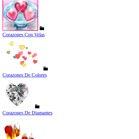
Corazones Con Velas
Corazones De Colores
Corazones De Diamantes