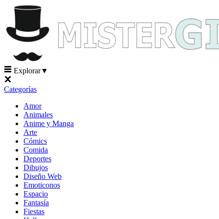
Explorar
▼
Categorías
Amor
Animales
Anime y Manga
Arte
Cómics
Comida
Deportes
Dibujos
Diseño Web
Emoticonos
Espacio
Fantasía
Fiestas