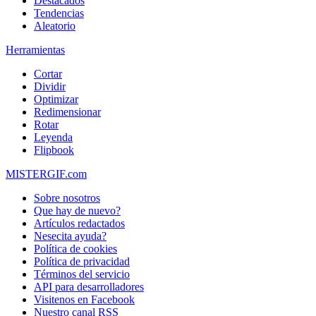
Destacados
Tendencias
Aleatorio
Herramientas
Cortar
Dividir
Optimizar
Redimensionar
Rotar
Leyenda
Flipbook
MISTERGIF.com
Sobre nosotros
Que hay de nuevo?
Artículos redactados
Nesecita ayuda?
Política de cookies
Política de privacidad
Términos del servicio
API para desarrolladores
Visitenos en Facebook
Nuestro canal RSS