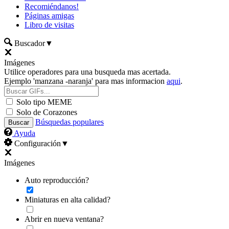
Recomiéndanos!
Páginas amigas
Libro de visitas
Buscador
▼
Imágenes
Utilice operadores para una busqueda mas acertada.
Ejemplo 'manzana -naranja' para mas informacion
aqui
.
Solo tipo MEME
Solo de Corazones
Búsquedas populares
Ayuda
Configuración
▼
Imágenes
Auto reproducción?
Miniaturas en alta calidad?
Abrir en nueva ventana?