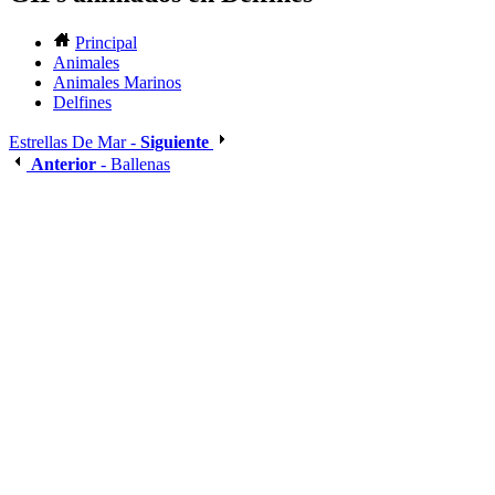
Principal
Animales
Animales Marinos
Delfines
Estrellas De Mar -
Siguiente
Anterior
- Ballenas