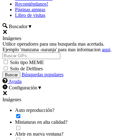
Recomiéndanos!
Páginas amigas
Libro de visitas
Buscador
▼
Imágenes
Utilice operadores para una busqueda mas acertada.
Ejemplo 'manzana -naranja' para mas informacion
aqui
.
Solo tipo MEME
Solo de Delfines
Búsquedas populares
Ayuda
Configuración
▼
Imágenes
Auto reproducción?
Miniaturas en alta calidad?
Abrir en nueva ventana?