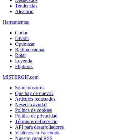
Destacados
Tendencias
Aleatorio
Herramientas
Cortar
Dividir
Optimizar
Redimensionar
Rotar
Leyenda
Flipbook
MISTERGIF.com
Sobre nosotros
Que hay de nuevo?
Artículos redactados
Nesecita ayuda?
Política de cookies
Política de privacidad
Términos del servicio
API para desarrolladores
Visitenos en Facebook
Nuestro canal RSS