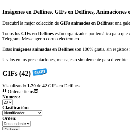
Imágenes en Delfines, GIFs en Delfines, Animaciones e
Descubrí la mejor colección de
GIFs animados en Delfines
: una gal
Todos los
GIFs en Delfines
están organizados por temática para que 
Telegram, Messenger o correo electronico.
Estas
imágenes animadas en Delfines
son 100% gratis, sin registros 
Usalos en tus presentaciones, mensajes o simplemente para divertirte.
GIFs (42)
Visualizando
1
-
20
de
42
GIFs en Delfines
Ordenar items
Numero:
Clasificación:
Orden: