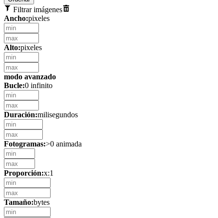
Filtrar imágenes
Ancho:
pixeles
Alto:
pixeles
modo avanzado
Bucle:
0 infinito
Duración:
milisegundos
Fotogramas:
>0 animada
Proporción:
x:1
Tamaño:
bytes