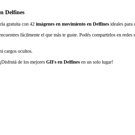
n Delfines
ería gratuita con 42
imágenes en movimiento en Delfines
ideales para 
encuentres fácilmente el que más te guste. Podés compartirlos en rede
ni cargos ocultos.
 ¡Disfrutá de los mejores
GIFs en Delfines
en un solo lugar!