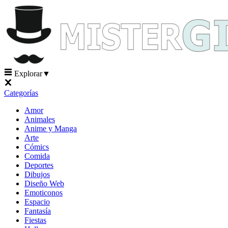
Explorar
▼
Categorías
Amor
Animales
Anime y Manga
Arte
Cómics
Comida
Deportes
Dibujos
Diseño Web
Emoticonos
Espacio
Fantasía
Fiestas