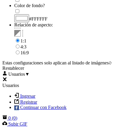
Color de fondo?
#FFFFFF
Relación de aspecto:
1:1
4:3
16:9
Estas configuraciones solo aplican al listado de imágenes
Restablecer
Usuarios
▼
Usuarios
Ingresar
Registrar
Continuar con Facebook
0
(
0
)
Subir GIF