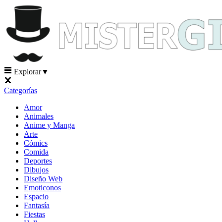
Explorar
▼
Categorías
Amor
Animales
Anime y Manga
Arte
Cómics
Comida
Deportes
Dibujos
Diseño Web
Emoticonos
Espacio
Fantasía
Fiestas