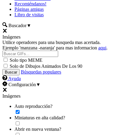
Recomiéndanos!
Páginas amigas
Libro de visitas
Buscador
▼
Imágenes
Utilice operadores para una busqueda mas acertada.
Ejemplo 'manzana -naranja' para mas informacion
aqui
.
Solo tipo MEME
Solo de Dibujos Animados De Los 90
Búsquedas populares
Ayuda
Configuración
▼
Imágenes
Auto reproducción?
Miniaturas en alta calidad?
Abrir en nueva ventana?