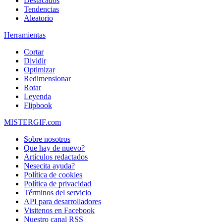
Destacados
Tendencias
Aleatorio
Herramientas
Cortar
Dividir
Optimizar
Redimensionar
Rotar
Leyenda
Flipbook
MISTERGIF.com
Sobre nosotros
Que hay de nuevo?
Artículos redactados
Nesecita ayuda?
Política de cookies
Política de privacidad
Términos del servicio
API para desarrolladores
Visitenos en Facebook
Nuestro canal RSS