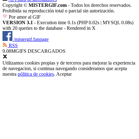
Copyright ©
MISTERGIF.com
- Todos los derechos reservados.
Prohibida su reproducción total o parcial sin autorización.
Por amor al GIF
VERSION 3.1
- Execution time 0.1s (PHP 0.02s | MYSQL 0.08s)
with 20 queries to the database - Rendered in
X
/mistergif.fanpage
RSS
9.08M
GIFS DESCARGADOS
Utilizamos cookies propias y de terceros para mejorar la experiencia
de navegacion, si continua navegando consideramos que acepta
nuestra
pólitica de cookies
.
Aceptar