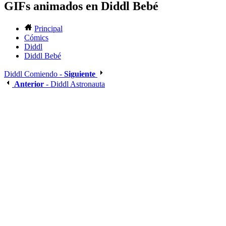
GIFs animados en Diddl Bebé
Principal
Cómics
Diddl
Diddl Bebé
Diddl Comiendo -
Siguiente
Anterior
- Diddl Astronauta