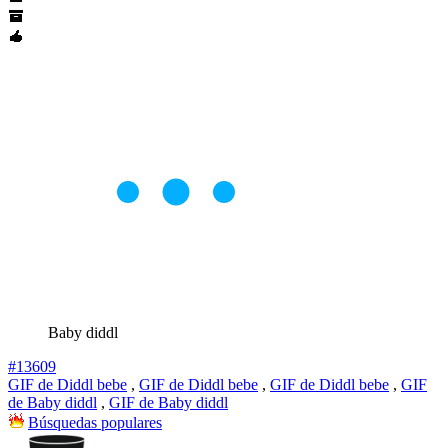
Baby diddl
#13609
GIF de Diddl bebe
,
GIF de Diddl bebe
,
GIF de Diddl bebe
,
GIF
de Baby diddl
,
GIF de Baby diddl
Búsquedas populares