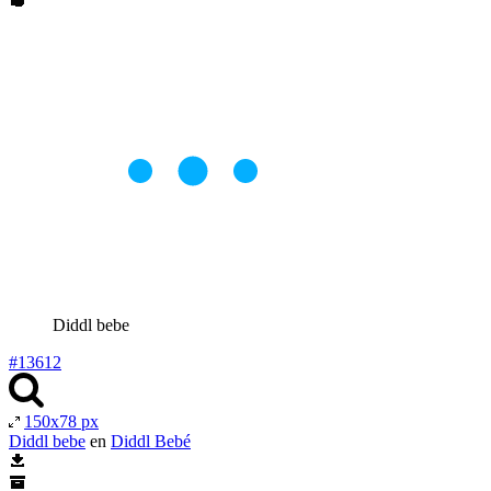
Diddl bebe
#13612
150x78 px
Diddl bebe
en
Diddl Bebé