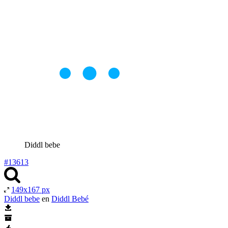
Diddl bebe
#13613
149x167 px
Diddl bebe
en
Diddl Bebé