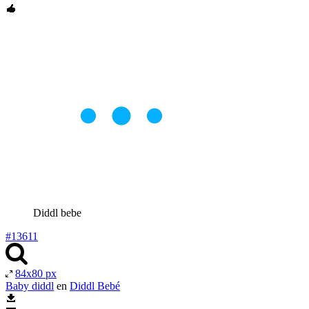
Diddl bebe
#13611
84x80 px
Baby diddl
en
Diddl Bebé