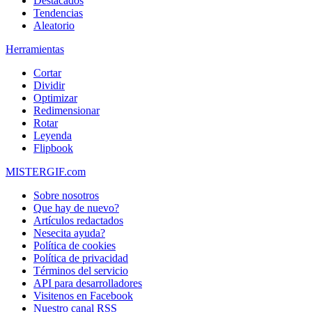
Destacados
Tendencias
Aleatorio
Herramientas
Cortar
Dividir
Optimizar
Redimensionar
Rotar
Leyenda
Flipbook
MISTERGIF.com
Sobre nosotros
Que hay de nuevo?
Artículos redactados
Nesecita ayuda?
Política de cookies
Política de privacidad
Términos del servicio
API para desarrolladores
Visitenos en Facebook
Nuestro canal RSS