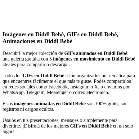
Imágenes en Diddl Bebé, GIFs en Diddl Bebé,
Animaciones en Diddl Bebé
Descubrí la mejor colección de
GIFs animados en Diddl Bebé
:
una galería gratuita con 5
imágenes en movimiento en Diddl Bebé
ideales para compartir o descargar.
Todos los
GIFs en Diddl Bebé
están organizados por temática para
que encuentres fácilmente el que más te guste. Podés compartirlos
en redes sociales como Facebook, Instagram o X, o enviarlos por
WhatsApp, Telegram, Messenger o correo electronico.
Estas
imágenes animadas en Diddl Bebé
son 100% gratis, sin
registros ni cargos ocultos.
Usalos en tus presentaciones, mensajes o simplemente para
divertirte. ¡Disfrutá de los mejores
GIFs en Diddl Bebé
en un solo
lugar!