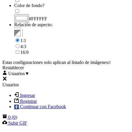
Color de fondo?
#FFFFFF
Relación de aspecto:
1:1
4:3
16:9
Estas configuraciones solo aplican al listado de imágenes
Restablecer
Usuarios
▼
Usuarios
Ingresar
Registrar
Continuar con Facebook
0
(
0
)
Subir GIF