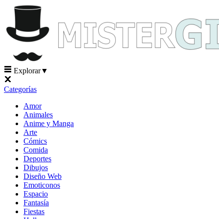
Explorar
▼
Categorías
Amor
Animales
Anime y Manga
Arte
Cómics
Comida
Deportes
Dibujos
Diseño Web
Emoticonos
Espacio
Fantasía
Fiestas