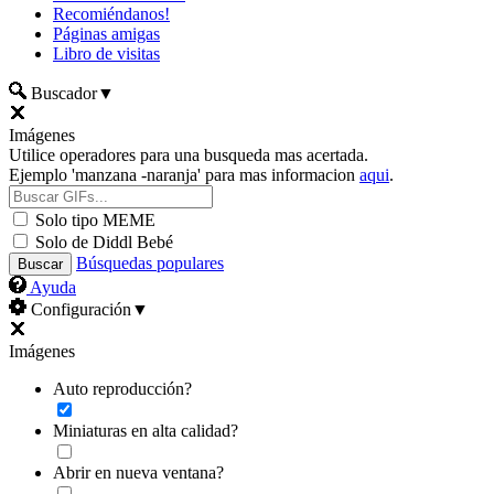
Recomiéndanos!
Páginas amigas
Libro de visitas
Buscador
▼
Imágenes
Utilice operadores para una busqueda mas acertada.
Ejemplo 'manzana -naranja' para mas informacion
aqui
.
Solo tipo MEME
Solo de Diddl Bebé
Búsquedas populares
Ayuda
Configuración
▼
Imágenes
Auto reproducción?
Miniaturas en alta calidad?
Abrir en nueva ventana?