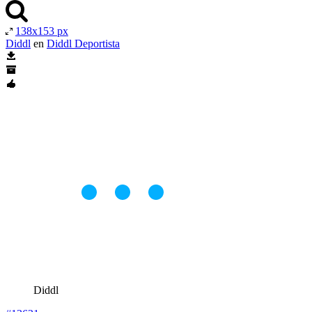
138x153 px
Diddl
en
Diddl Deportista
Diddl