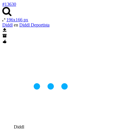
#13630
196x166 px
Diddl
en
Diddl Deportista
Diddl