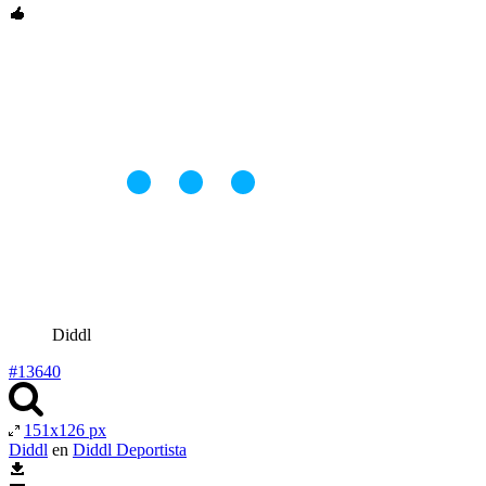
Diddl
#13640
151x126 px
Diddl
en
Diddl Deportista