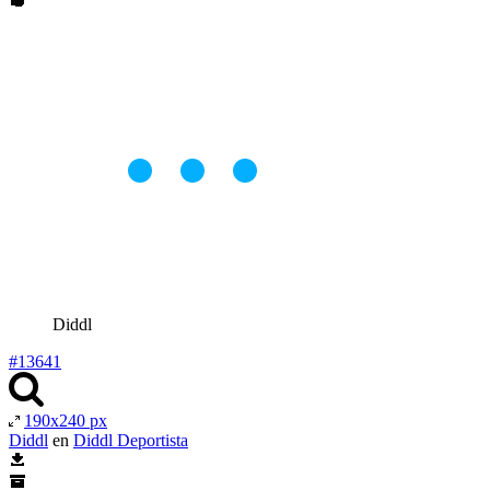
Diddl
#13641
190x240 px
Diddl
en
Diddl Deportista