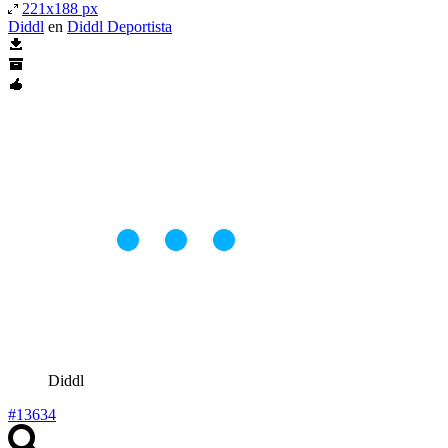
221x188 px
Diddl
en
Diddl Deportista
Diddl
#13634