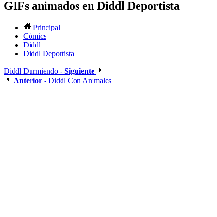
GIFs animados en Diddl Deportista
Principal
Cómics
Diddl
Diddl Deportista
Diddl Durmiendo -
Siguiente
Anterior
- Diddl Con Animales