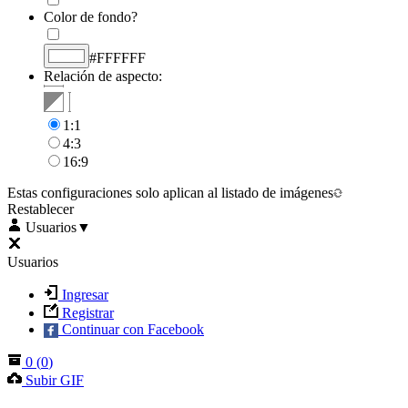
Color de fondo?
#FFFFFF
Relación de aspecto:
1:1
4:3
16:9
Estas configuraciones solo aplican al listado de imágenes
Restablecer
Usuarios
▼
Usuarios
Ingresar
Registrar
Continuar con Facebook
0
(
0
)
Subir GIF