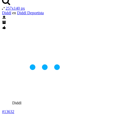
257x140 px
Diddl
en
Diddl Deportista
Diddl
#13632