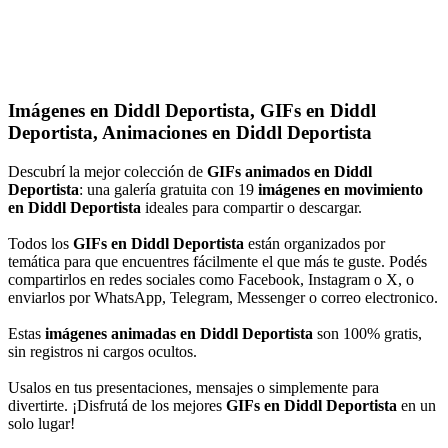
Imágenes en Diddl Deportista, GIFs en Diddl
Deportista, Animaciones en Diddl Deportista
Descubrí la mejor colección de
GIFs animados en Diddl
Deportista
: una galería gratuita con 19
imágenes en movimiento
en Diddl Deportista
ideales para compartir o descargar.
Todos los
GIFs en Diddl Deportista
están organizados por
temática para que encuentres fácilmente el que más te guste. Podés
compartirlos en redes sociales como Facebook, Instagram o X, o
enviarlos por WhatsApp, Telegram, Messenger o correo electronico.
Estas
imágenes animadas en Diddl Deportista
son 100% gratis,
sin registros ni cargos ocultos.
Usalos en tus presentaciones, mensajes o simplemente para
divertirte. ¡Disfrutá de los mejores
GIFs en Diddl Deportista
en un
solo lugar!