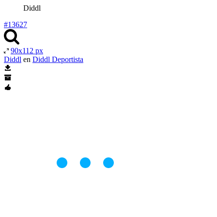
Diddl
#13627
90x112 px
Diddl
en
Diddl Deportista