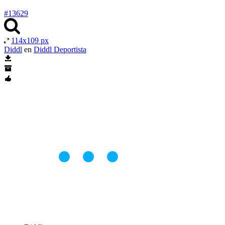
#13629
114x109 px
Diddl
en
Diddl Deportista