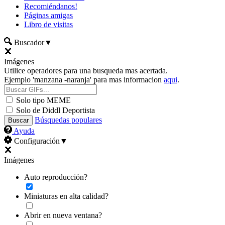
Recomiéndanos!
Páginas amigas
Libro de visitas
Buscador
▼
Imágenes
Utilice operadores para una busqueda mas acertada.
Ejemplo 'manzana -naranja' para mas informacion
aqui
.
Solo tipo MEME
Solo de Diddl Deportista
Búsquedas populares
Ayuda
Configuración
▼
Imágenes
Auto reproducción?
Miniaturas en alta calidad?
Abrir en nueva ventana?