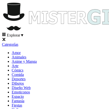
Explorar
▼
Categorías
Amor
Animales
Anime y Manga
Arte
Cómics
Comida
Deportes
Dibujos
Diseño Web
Emoticonos
Espacio
Fantasía
Fiestas