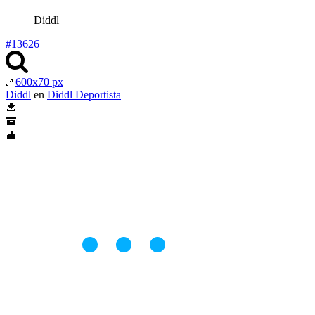
Diddl
#13626
600x70 px
Diddl
en
Diddl Deportista