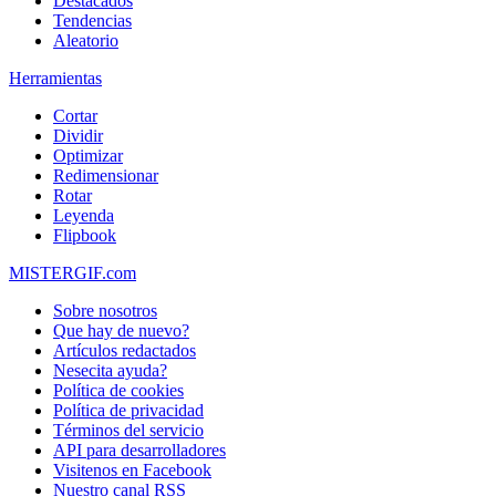
Destacados
Tendencias
Aleatorio
Herramientas
Cortar
Dividir
Optimizar
Redimensionar
Rotar
Leyenda
Flipbook
MISTERGIF.com
Sobre nosotros
Que hay de nuevo?
Artículos redactados
Nesecita ayuda?
Política de cookies
Política de privacidad
Términos del servicio
API para desarrolladores
Visitenos en Facebook
Nuestro canal RSS