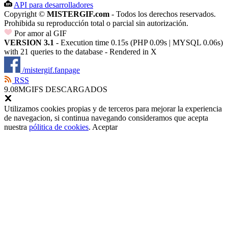
API para desarrolladores
Copyright ©
MISTERGIF.com
- Todos los derechos reservados.
Prohibida su reproducción total o parcial sin autorización.
Por amor al GIF
VERSION 3.1
- Execution time 0.15s (PHP 0.09s | MYSQL 0.06s)
with 21 queries to the database - Rendered in
X
/mistergif.fanpage
RSS
9.08M
GIFS DESCARGADOS
Utilizamos cookies propias y de terceros para mejorar la experiencia
de navegacion, si continua navegando consideramos que acepta
nuestra
pólitica de cookies
.
Aceptar