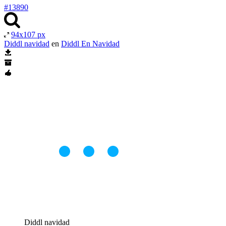
#13890
94x107 px
Diddl navidad
en
Diddl En Navidad
Diddl navidad