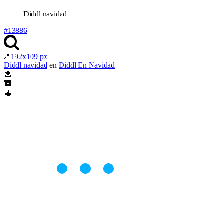
Diddl navidad
#13886
192x109 px
Diddl navidad
en
Diddl En Navidad