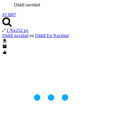
Diddl navidad
#13887
176x252 px
Diddl navidad
en
Diddl En Navidad