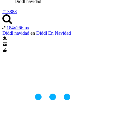
Diddl navidad
#13888
184x266 px
Diddl navidad
en
Diddl En Navidad