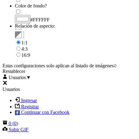
Color de fondo?
#FFFFFF
Relación de aspecto:
1:1
4:3
16:9
Estas configuraciones solo aplican al listado de imágenes
Restablecer
Usuarios
▼
Usuarios
Ingresar
Registrar
Continuar con Facebook
0
(
0
)
Subir GIF