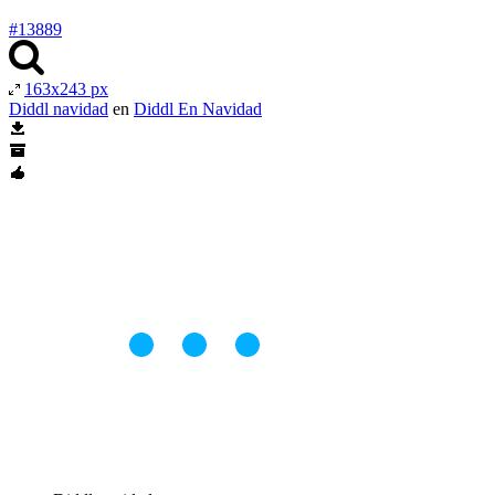
#13889
163x243 px
Diddl navidad
en
Diddl En Navidad