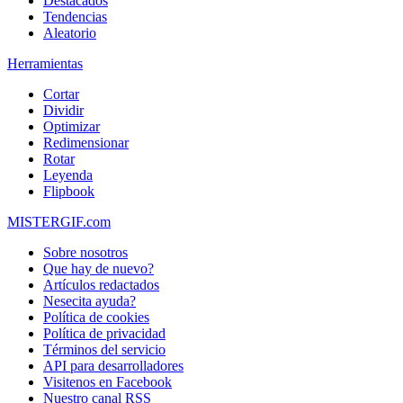
Destacados
Tendencias
Aleatorio
Herramientas
Cortar
Dividir
Optimizar
Redimensionar
Rotar
Leyenda
Flipbook
MISTERGIF.com
Sobre nosotros
Que hay de nuevo?
Artículos redactados
Nesecita ayuda?
Política de cookies
Política de privacidad
Términos del servicio
API para desarrolladores
Visitenos en Facebook
Nuestro canal RSS