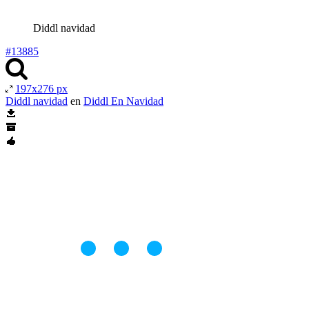
Diddl navidad
#13885
197x276 px
Diddl navidad
en
Diddl En Navidad