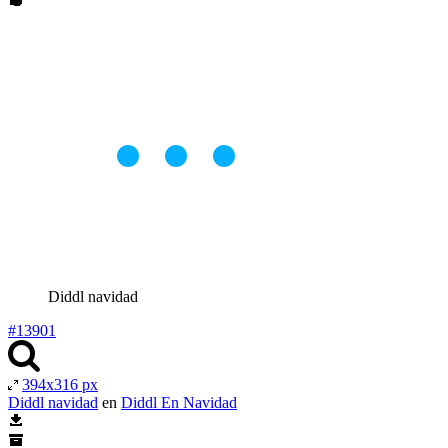
Diddl navidad
#13901
394x316 px
Diddl navidad
en
Diddl En Navidad