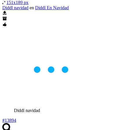
151x189 px
Diddl navidad
en
Diddl En Navidad
Diddl navidad
#13894