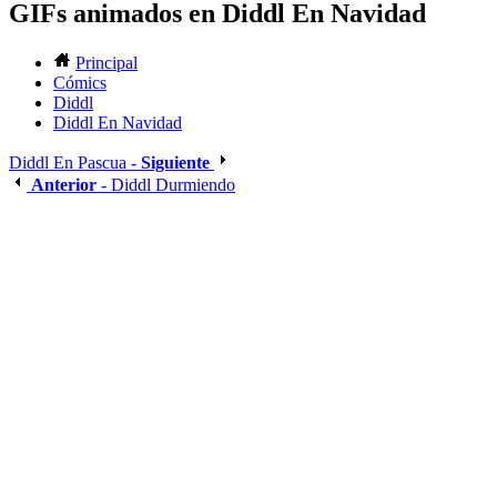
GIFs animados en Diddl En Navidad
Principal
Cómics
Diddl
Diddl En Navidad
Diddl En Pascua -
Siguiente
Anterior
- Diddl Durmiendo