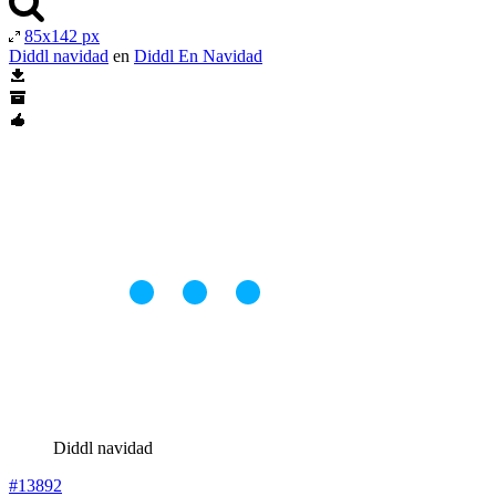
85x142 px
Diddl navidad
en
Diddl En Navidad
Diddl navidad
#13892