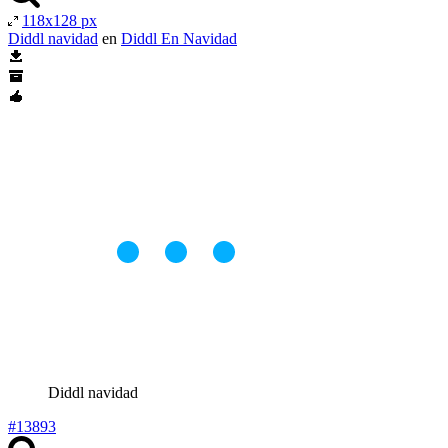
118x128 px
Diddl navidad
en
Diddl En Navidad
Diddl navidad
#13893