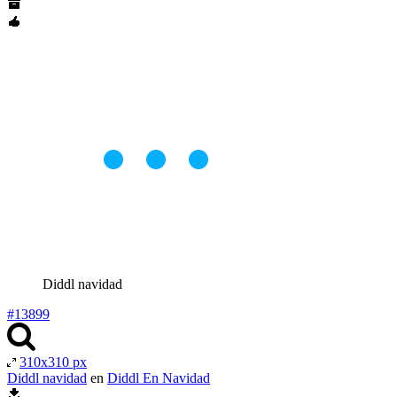
Diddl navidad
#13899
310x310 px
Diddl navidad
en
Diddl En Navidad