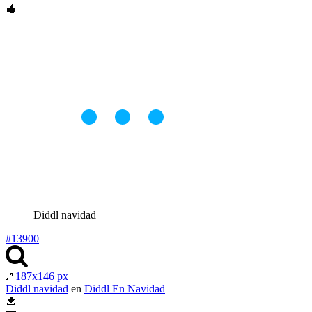
Diddl navidad
#13900
187x146 px
Diddl navidad
en
Diddl En Navidad