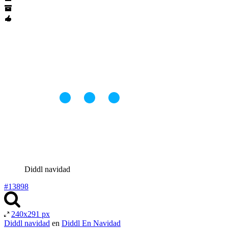
Diddl navidad
#13898
240x291 px
Diddl navidad
en
Diddl En Navidad