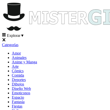
Explorar
▼
Categorías
Amor
Animales
Anime y Manga
Arte
Cómics
Comida
Deportes
Dibujos
Diseño Web
Emoticonos
Espacio
Fantasía
Fiestas