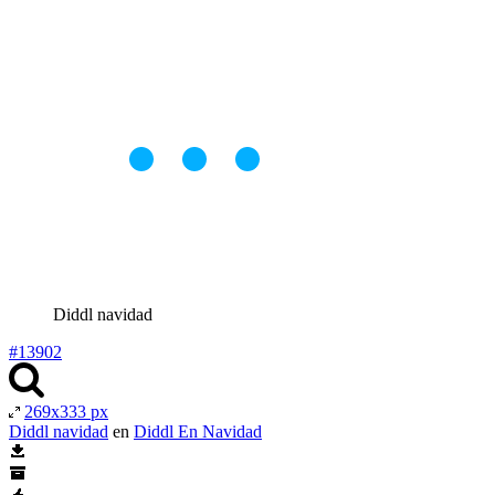
Diddl navidad
#13902
269x333 px
Diddl navidad
en
Diddl En Navidad