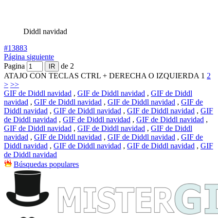
Diddl navidad
#13883
Página siguiente
Pagina
de 2
ATAJO CON TECLAS CTRL + DERECHA O IZQUIERDA
1
2
>
>>
GIF de Diddl navidad
,
GIF de Diddl navidad
,
GIF de Diddl
navidad
,
GIF de Diddl navidad
,
GIF de Diddl navidad
,
GIF de
Diddl navidad
,
GIF de Diddl navidad
,
GIF de Diddl navidad
,
GIF
de Diddl navidad
,
GIF de Diddl navidad
,
GIF de Diddl navidad
,
GIF de Diddl navidad
,
GIF de Diddl navidad
,
GIF de Diddl
navidad
,
GIF de Diddl navidad
,
GIF de Diddl navidad
,
GIF de
Diddl navidad
,
GIF de Diddl navidad
,
GIF de Diddl navidad
,
GIF
de Diddl navidad
Búsquedas populares