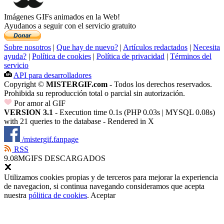
Imágenes GIFs animados en la Web!
Ayudanos a seguir con el servicio gratuito
Sobre nosotros
|
Que hay de nuevo?
|
Artículos redactados
|
Necesita
ayuda?
|
Política de cookies
|
Política de privacidad
|
Términos del
servicio
API para desarrolladores
Copyright ©
MISTERGIF.com
- Todos los derechos reservados.
Prohibida su reproducción total o parcial sin autorización.
Por amor al GIF
VERSION 3.1
- Execution time 0.1s (PHP 0.03s | MYSQL 0.08s)
with 21 queries to the database - Rendered in
X
/mistergif.fanpage
RSS
9.08M
GIFS DESCARGADOS
Utilizamos cookies propias y de terceros para mejorar la experiencia
de navegacion, si continua navegando consideramos que acepta
nuestra
pólitica de cookies
.
Aceptar