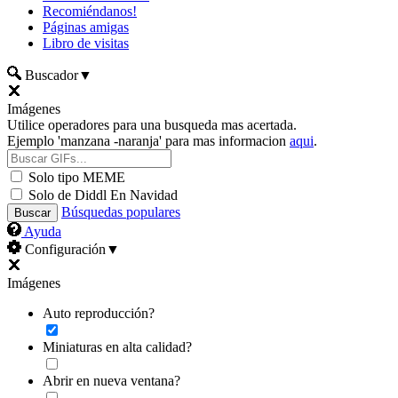
Recomiéndanos!
Páginas amigas
Libro de visitas
Buscador
▼
Imágenes
Utilice operadores para una busqueda mas acertada.
Ejemplo 'manzana -naranja' para mas informacion
aqui
.
Solo tipo MEME
Solo de Diddl En Navidad
Búsquedas populares
Ayuda
Configuración
▼
Imágenes
Auto reproducción?
Miniaturas en alta calidad?
Abrir en nueva ventana?