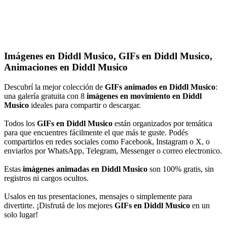
Imágenes en Diddl Musico, GIFs en Diddl Musico,
Animaciones en Diddl Musico
Descubrí la mejor colección de
GIFs animados en Diddl Musico
:
una galería gratuita con 8
imágenes en movimiento en Diddl
Musico
ideales para compartir o descargar.
Todos los
GIFs en Diddl Musico
están organizados por temática
para que encuentres fácilmente el que más te guste. Podés
compartirlos en redes sociales como Facebook, Instagram o X, o
enviarlos por WhatsApp, Telegram, Messenger o correo electronico.
Estas
imágenes animadas en Diddl Musico
son 100% gratis, sin
registros ni cargos ocultos.
Usalos en tus presentaciones, mensajes o simplemente para
divertirte. ¡Disfrutá de los mejores
GIFs en Diddl Musico
en un
solo lugar!