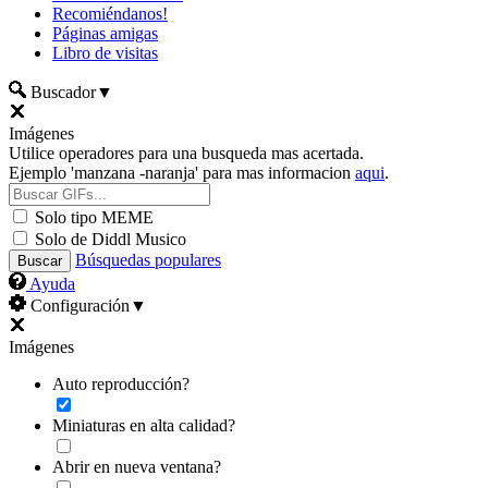
Recomiéndanos!
Páginas amigas
Libro de visitas
Buscador
▼
Imágenes
Utilice operadores para una busqueda mas acertada.
Ejemplo 'manzana -naranja' para mas informacion
aqui
.
Solo tipo MEME
Solo de Diddl Musico
Búsquedas populares
Ayuda
Configuración
▼
Imágenes
Auto reproducción?
Miniaturas en alta calidad?
Abrir en nueva ventana?