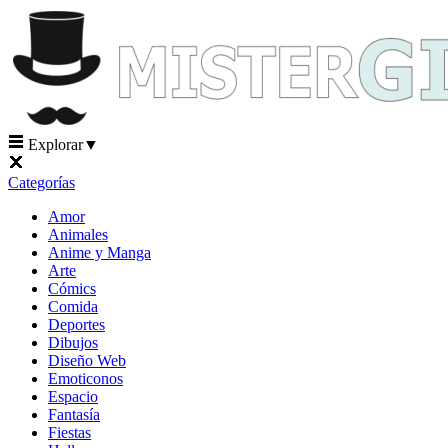
Explorar
▼
Categorías
Amor
Animales
Anime y Manga
Arte
Cómics
Comida
Deportes
Dibujos
Diseño Web
Emoticonos
Espacio
Fantasía
Fiestas