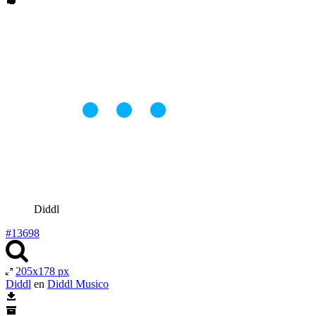
Diddl
#13698
205x178 px
Diddl
en
Diddl Musico