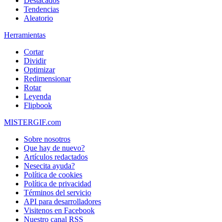
Destacados
Tendencias
Aleatorio
Herramientas
Cortar
Dividir
Optimizar
Redimensionar
Rotar
Leyenda
Flipbook
MISTERGIF.com
Sobre nosotros
Que hay de nuevo?
Artículos redactados
Nesecita ayuda?
Política de cookies
Política de privacidad
Términos del servicio
API para desarrolladores
Visitenos en Facebook
Nuestro canal RSS