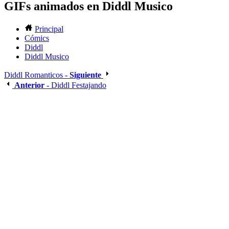
GIFs animados en Diddl Musico
Principal
Cómics
Diddl
Diddl Musico
Diddl Romanticos -
Siguiente
Anterior
- Diddl Festajando