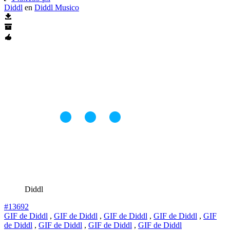
Diddl
en
Diddl Musico
Diddl
#13692
GIF de Diddl
,
GIF de Diddl
,
GIF de Diddl
,
GIF de Diddl
,
GIF
de Diddl
,
GIF de Diddl
,
GIF de Diddl
,
GIF de Diddl