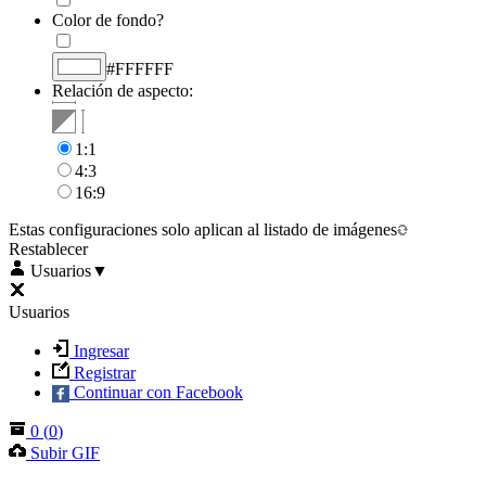
Color de fondo?
#FFFFFF
Relación de aspecto:
1:1
4:3
16:9
Estas configuraciones solo aplican al listado de imágenes
Restablecer
Usuarios
▼
Usuarios
Ingresar
Registrar
Continuar con Facebook
0
(
0
)
Subir GIF