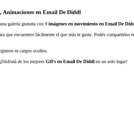
, Animaciones en Email De Diddl
 una galería gratuita con 9
imágenes en movimiento en Email De Did
ra que encuentres fácilmente el que más te guste. Podés compartirlos 
gistros ni cargos ocultos.
 ¡Disfrutá de los mejores
GIFs en Email De Diddl
en un solo lugar!