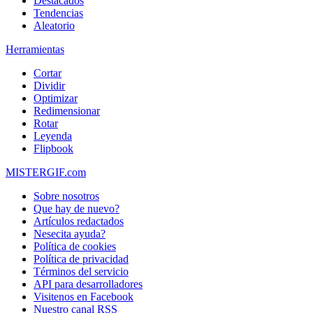
Destacados
Tendencias
Aleatorio
Herramientas
Cortar
Dividir
Optimizar
Redimensionar
Rotar
Leyenda
Flipbook
MISTERGIF.com
Sobre nosotros
Que hay de nuevo?
Artículos redactados
Nesecita ayuda?
Política de cookies
Política de privacidad
Términos del servicio
API para desarrolladores
Visitenos en Facebook
Nuestro canal RSS