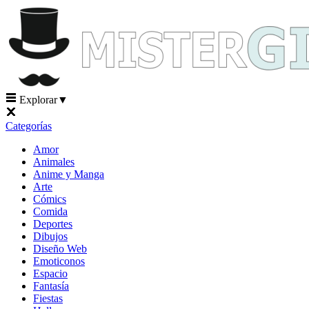
Explorar
▼
Categorías
Amor
Animales
Anime y Manga
Arte
Cómics
Comida
Deportes
Dibujos
Diseño Web
Emoticonos
Espacio
Fantasía
Fiestas