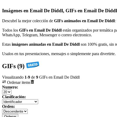
Imágenes en Email De Diddl, GIFs en Email De Diddl
Descubrí la mejor colección de
GIFs animados en Email De Diddl
:
Todos los
GIFs en Email De Diddl
están organizados por temática pa
WhatsApp, Telegram, Messenger o correo electronico.
Estas
imágenes animadas en Email De Diddl
son 100% gratis, sin re
Usalos en tus presentaciones, mensajes o simplemente para divertirte.
GIFs (9)
Visualizando
1
-
9
de
9
GIFs en Email De Diddl
Ordenar items
Numero:
Clasificación:
Orden: