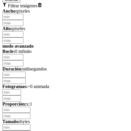
Filtrar imágenes
Ancho:
pixeles
Alto:
pixeles
modo avanzado
Bucle:
0 infinito
Duración:
milisegundos
Fotogramas:
>0 animada
Proporción:
x:1
Tamaño:
bytes