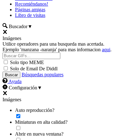
Recomiéndanos!
Páginas amigas
Libro de visitas
Buscador
▼
Imágenes
Utilice operadores para una busqueda mas acertada.
Ejemplo 'manzana -naranja' para mas informacion
aqui
.
Solo tipo MEME
Solo de Email De Diddl
Búsquedas populares
Ayuda
Configuración
▼
Imágenes
Auto reproducción?
Miniaturas en alta calidad?
Abrir en nueva ventana?