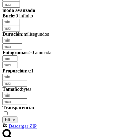
modo avanzado
Bucle:
0 infinito
Duración:
milisegundos
Fotogramas:
>0 animada
Proporción:
x:1
Tamaño:
bytes
Transparencia:
Descargar ZIP