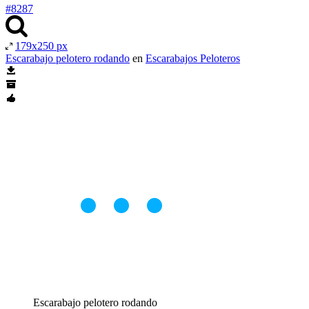
#8287
179x250 px
Escarabajo pelotero rodando
en
Escarabajos Peloteros
Escarabajo pelotero rodando