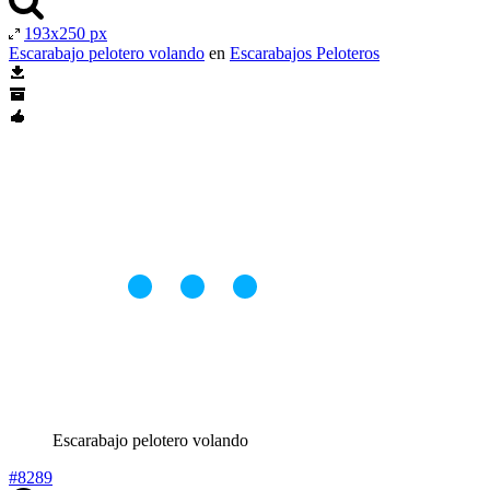
193x250 px
Escarabajo pelotero volando
en
Escarabajos Peloteros
Escarabajo pelotero volando
#8289