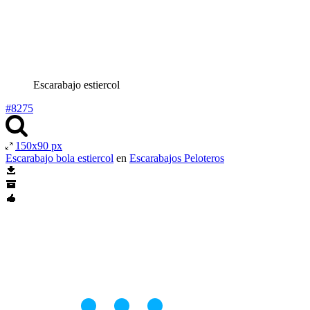
Escarabajo estiercol
#8275
150x90 px
Escarabajo bola estiercol
en
Escarabajos Peloteros