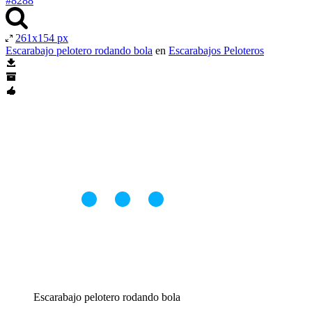
#8288
261x154 px
Escarabajo pelotero rodando bola
en
Escarabajos Peloteros
Escarabajo pelotero rodando bola