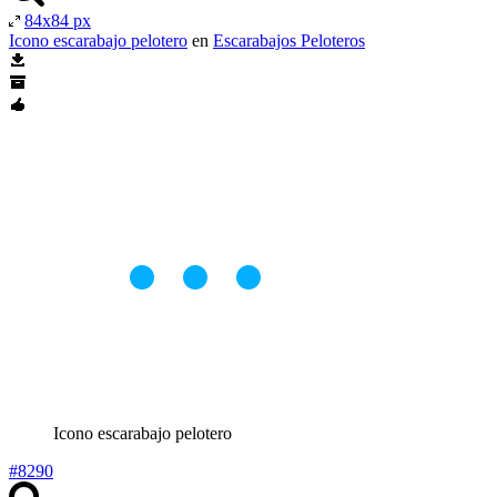
84x84 px
Icono escarabajo pelotero
en
Escarabajos Peloteros
Icono escarabajo pelotero
#8290