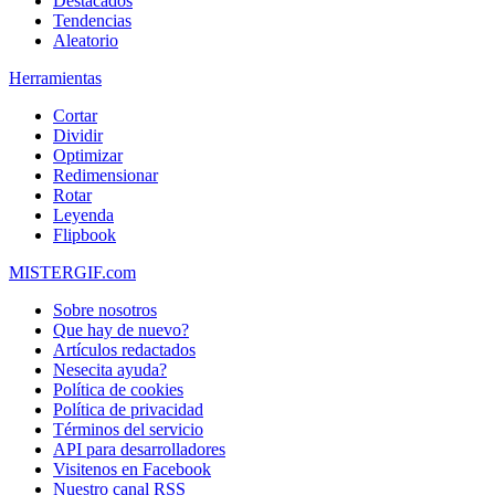
Destacados
Tendencias
Aleatorio
Herramientas
Cortar
Dividir
Optimizar
Redimensionar
Rotar
Leyenda
Flipbook
MISTERGIF.com
Sobre nosotros
Que hay de nuevo?
Artículos redactados
Nesecita ayuda?
Política de cookies
Política de privacidad
Términos del servicio
API para desarrolladores
Visitenos en Facebook
Nuestro canal RSS