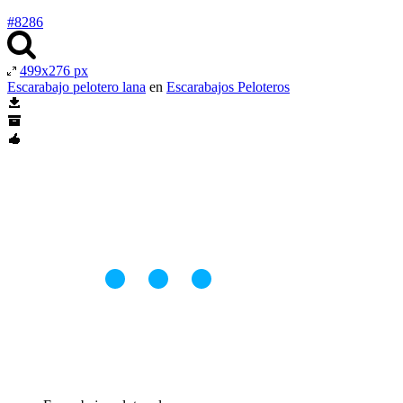
#8286
499x276 px
Escarabajo pelotero lana
en
Escarabajos Peloteros