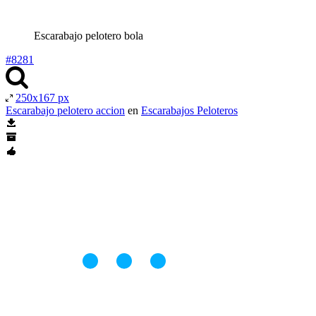
Escarabajo pelotero bola
#8281
250x167 px
Escarabajo pelotero accion
en
Escarabajos Peloteros