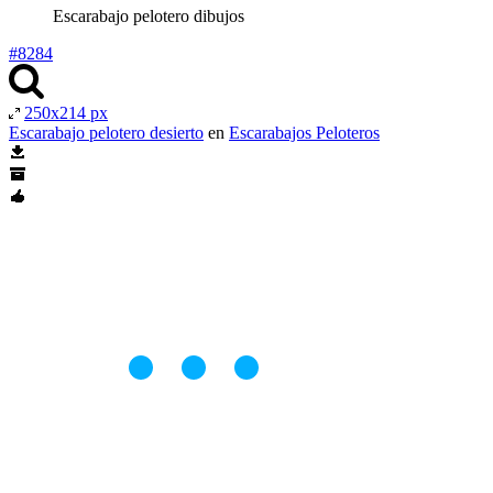
Escarabajo pelotero dibujos
#8284
250x214 px
Escarabajo pelotero desierto
en
Escarabajos Peloteros