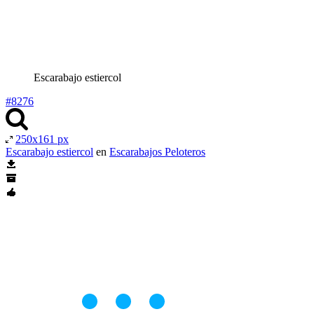
Escarabajo estiercol
#8276
250x161 px
Escarabajo estiercol
en
Escarabajos Peloteros