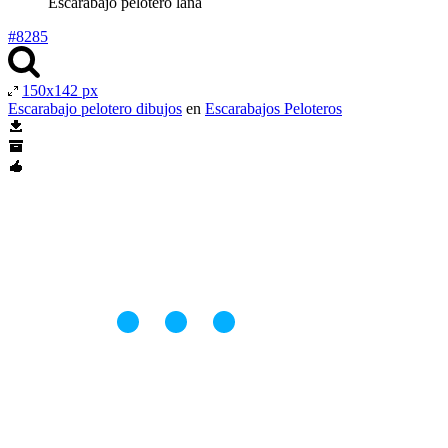
Escarabajo pelotero lana
#8285
150x142 px
Escarabajo pelotero dibujos
en
Escarabajos Peloteros