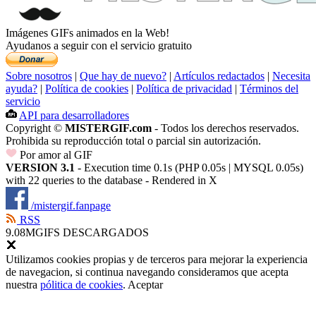
Imágenes GIFs animados en la Web!
Ayudanos a seguir con el servicio gratuito
Sobre nosotros
|
Que hay de nuevo?
|
Artículos redactados
|
Necesita
ayuda?
|
Política de cookies
|
Política de privacidad
|
Términos del
servicio
API para desarrolladores
Copyright ©
MISTERGIF.com
- Todos los derechos reservados.
Prohibida su reproducción total o parcial sin autorización.
Por amor al GIF
VERSION 3.1
- Execution time 0.1s (PHP 0.05s | MYSQL 0.05s)
with 22 queries to the database - Rendered in
X
/mistergif.fanpage
RSS
9.08M
GIFS DESCARGADOS
Utilizamos cookies propias y de terceros para mejorar la experiencia
de navegacion, si continua navegando consideramos que acepta
nuestra
pólitica de cookies
.
Aceptar