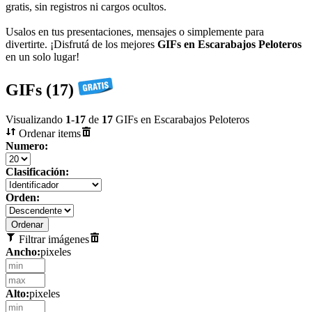
gratis, sin registros ni cargos ocultos.
Usalos en tus presentaciones, mensajes o simplemente para
divertirte. ¡Disfrutá de los mejores
GIFs en Escarabajos Peloteros
en un solo lugar!
GIFs (17)
Visualizando
1
-
17
de
17
GIFs en Escarabajos Peloteros
Ordenar items
Numero:
Clasificación:
Orden:
Filtrar imágenes
Ancho:
pixeles
Alto:
pixeles