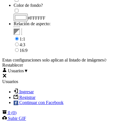
Color de fondo?
#FFFFFF
Relación de aspecto:
1:1
4:3
16:9
Estas configuraciones solo aplican al listado de imágenes
Restablecer
Usuarios
▼
Usuarios
Ingresar
Registrar
Continuar con Facebook
0
(
0
)
Subir GIF