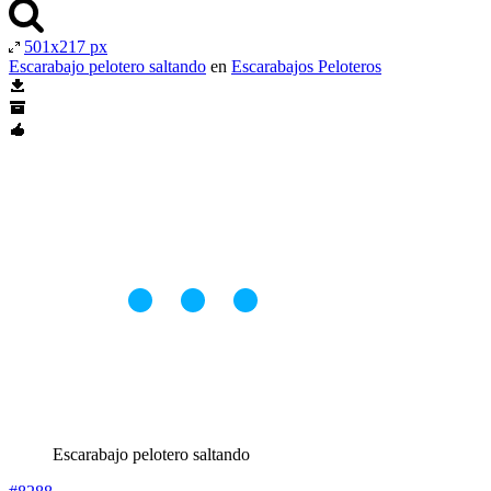
501x217 px
Escarabajo pelotero saltando
en
Escarabajos Peloteros
Escarabajo pelotero saltando