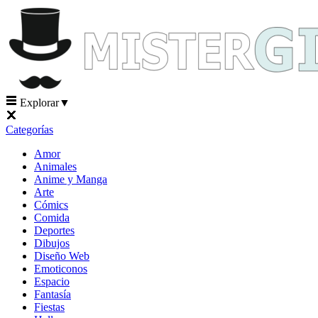
Explorar
▼
Categorías
Amor
Animales
Anime y Manga
Arte
Cómics
Comida
Deportes
Dibujos
Diseño Web
Emoticonos
Espacio
Fantasía
Fiestas