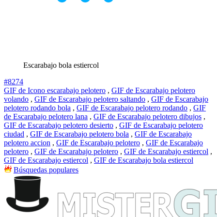
Escarabajo bola estiercol
#8274
GIF de Icono escarabajo pelotero
,
GIF de Escarabajo pelotero
volando
,
GIF de Escarabajo pelotero saltando
,
GIF de Escarabajo
pelotero rodando bola
,
GIF de Escarabajo pelotero rodando
,
GIF
de Escarabajo pelotero lana
,
GIF de Escarabajo pelotero dibujos
,
GIF de Escarabajo pelotero desierto
,
GIF de Escarabajo pelotero
ciudad
,
GIF de Escarabajo pelotero bola
,
GIF de Escarabajo
pelotero accion
,
GIF de Escarabajo pelotero
,
GIF de Escarabajo
pelotero
,
GIF de Escarabajo pelotero
,
GIF de Escarabajo estiercol
,
GIF de Escarabajo estiercol
,
GIF de Escarabajo bola estiercol
Búsquedas populares