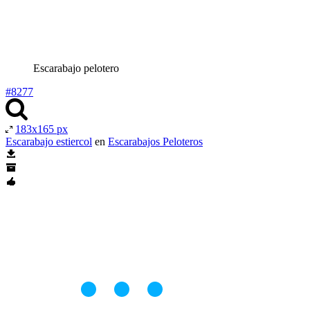
Escarabajo pelotero
#8277
183x165 px
Escarabajo estiercol
en
Escarabajos Peloteros