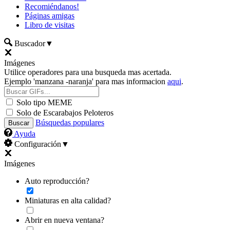
Recomiéndanos!
Páginas amigas
Libro de visitas
Buscador
▼
Imágenes
Utilice operadores para una busqueda mas acertada.
Ejemplo 'manzana -naranja' para mas informacion
aqui
.
Solo tipo MEME
Solo de Escarabajos Peloteros
Búsquedas populares
Ayuda
Configuración
▼
Imágenes
Auto reproducción?
Miniaturas en alta calidad?
Abrir en nueva ventana?