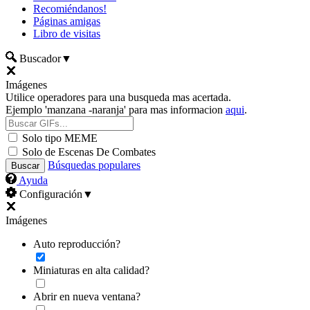
Recomiéndanos!
Páginas amigas
Libro de visitas
Buscador
▼
Imágenes
Utilice operadores para una busqueda mas acertada.
Ejemplo 'manzana -naranja' para mas informacion
aqui
.
Solo tipo MEME
Solo de Escenas De Combates
Búsquedas populares
Ayuda
Configuración
▼
Imágenes
Auto reproducción?
Miniaturas en alta calidad?
Abrir en nueva ventana?