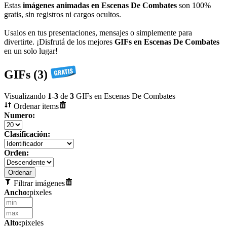
Estas
imágenes animadas en Escenas De Combates
son 100%
gratis, sin registros ni cargos ocultos.
Usalos en tus presentaciones, mensajes o simplemente para
divertirte. ¡Disfrutá de los mejores
GIFs en Escenas De Combates
en un solo lugar!
GIFs (3)
Visualizando
1
-
3
de
3
GIFs en Escenas De Combates
Ordenar items
Numero:
Clasificación:
Orden:
Filtrar imágenes
Ancho:
pixeles
Alto:
pixeles