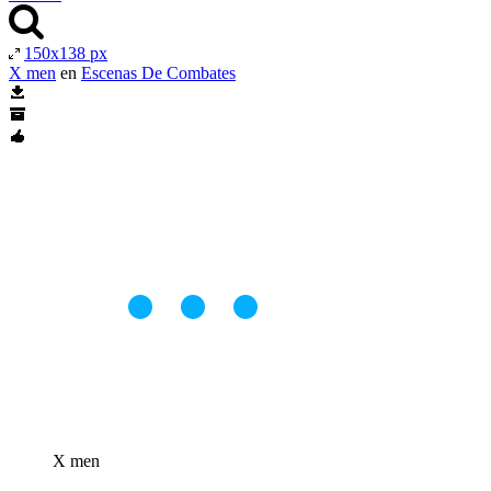
150x138 px
X men
en
Escenas De Combates
X men