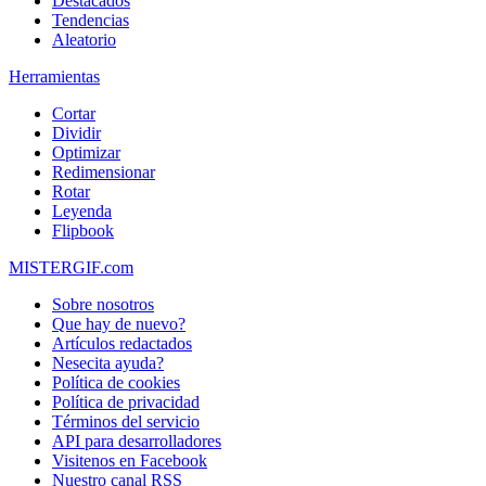
Destacados
Tendencias
Aleatorio
Herramientas
Cortar
Dividir
Optimizar
Redimensionar
Rotar
Leyenda
Flipbook
MISTERGIF.com
Sobre nosotros
Que hay de nuevo?
Artículos redactados
Nesecita ayuda?
Política de cookies
Política de privacidad
Términos del servicio
API para desarrolladores
Visitenos en Facebook
Nuestro canal RSS