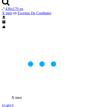
436x170 px
X men
en
Escenas De Combates
X men
#14819