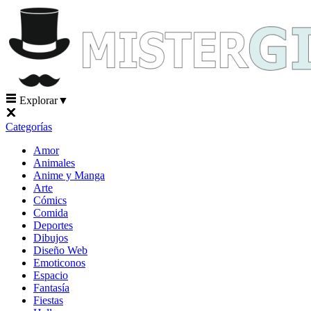
Explorar
▼
Categorías
Amor
Animales
Anime y Manga
Arte
Cómics
Comida
Deportes
Dibujos
Diseño Web
Emoticonos
Espacio
Fantasía
Fiestas