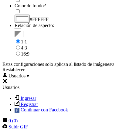
Color de fondo?
#FFFFFF
Relación de aspecto:
1:1
4:3
16:9
Estas configuraciones solo aplican al listado de imágenes
Restablecer
Usuarios
▼
Usuarios
Ingresar
Registrar
Continuar con Facebook
0
(
0
)
Subir GIF