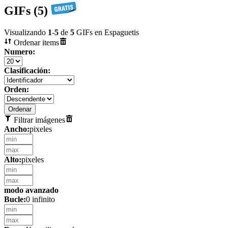
GIFs (5)
Visualizando
1
-
5
de
5
GIFs en Espaguetis
Ordenar items
Numero:
Clasificación:
Orden:
Filtrar imágenes
Ancho:
pixeles
Alto:
pixeles
modo avanzado
Bucle:
0 infinito