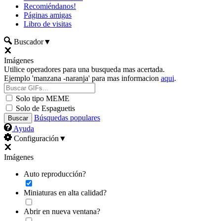
Recomiéndanos!
Páginas amigas
Libro de visitas
Buscador
▼
Imágenes
Utilice operadores para una busqueda mas acertada.
Ejemplo 'manzana -naranja' para mas informacion
aqui
.
Solo tipo MEME
Solo de Espaguetis
Búsquedas populares
Ayuda
Configuración
▼
Imágenes
Auto reproducción?
Miniaturas en alta calidad?
Abrir en nueva ventana?