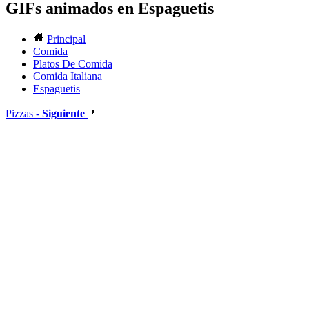
GIFs animados en Espaguetis
Principal
Comida
Platos De Comida
Comida Italiana
Espaguetis
Pizzas -
Siguiente