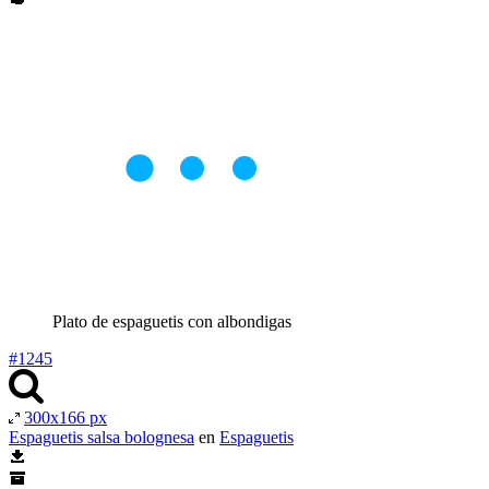
Plato de espaguetis con albondigas
#1245
300x166 px
Espaguetis salsa bolognesa
en
Espaguetis