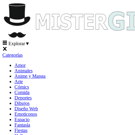
Explorar
▼
Categorías
Amor
Animales
Anime y Manga
Arte
Cómics
Comida
Deportes
Dibujos
Diseño Web
Emoticonos
Espacio
Fantasía
Fiestas