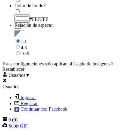
Color de fondo?
#FFFFFF
Relación de aspecto:
1:1
4:3
16:9
Estas configuraciones solo aplican al listado de imágenes
Restablecer
Usuarios
▼
Usuarios
Ingresar
Registrar
Continuar con Facebook
0
(
0
)
Subir GIF