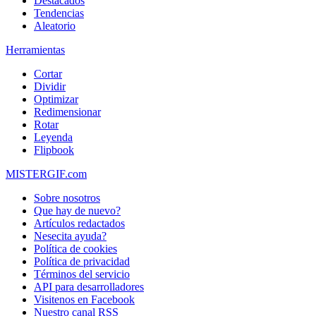
Destacados
Tendencias
Aleatorio
Herramientas
Cortar
Dividir
Optimizar
Redimensionar
Rotar
Leyenda
Flipbook
MISTERGIF.com
Sobre nosotros
Que hay de nuevo?
Artículos redactados
Nesecita ayuda?
Política de cookies
Política de privacidad
Términos del servicio
API para desarrolladores
Visitenos en Facebook
Nuestro canal RSS