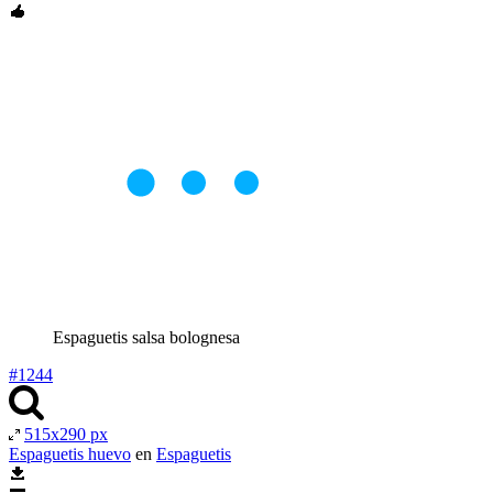
Espaguetis salsa bolognesa
#1244
515x290 px
Espaguetis huevo
en
Espaguetis