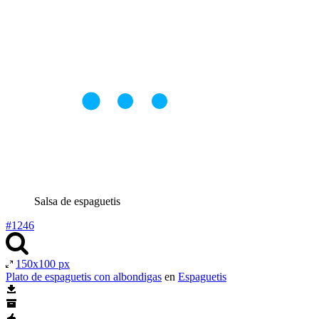
Salsa de espaguetis
#1246
150x100 px
Plato de espaguetis con albondigas
en
Espaguetis