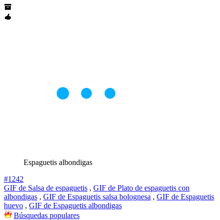
Espaguetis albondigas
#1242
GIF de Salsa de espaguetis
,
GIF de Plato de espaguetis con
albondigas
,
GIF de Espaguetis salsa bolognesa
,
GIF de Espaguetis
huevo
,
GIF de Espaguetis albondigas
Búsquedas populares