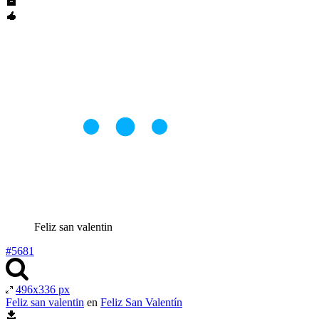
Feliz san valentin
#5681
496x336 px
Feliz san valentin
en
Feliz San Valentín