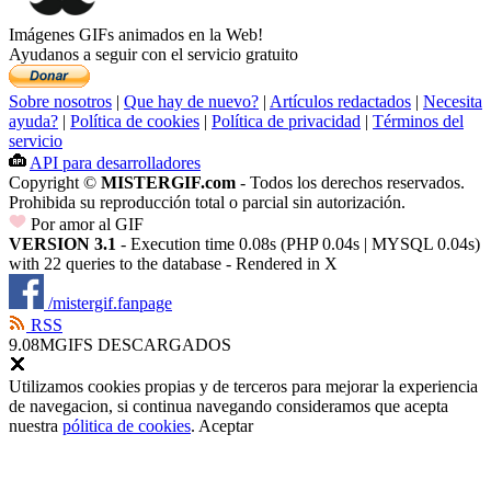
Imágenes GIFs animados en la Web!
Ayudanos a seguir con el servicio gratuito
Sobre nosotros
|
Que hay de nuevo?
|
Artículos redactados
|
Necesita
ayuda?
|
Política de cookies
|
Política de privacidad
|
Términos del
servicio
API para desarrolladores
Copyright ©
MISTERGIF.com
- Todos los derechos reservados.
Prohibida su reproducción total o parcial sin autorización.
Por amor al GIF
VERSION 3.1
- Execution time 0.08s (PHP 0.04s | MYSQL 0.04s)
with 22 queries to the database - Rendered in
X
/mistergif.fanpage
RSS
9.08M
GIFS DESCARGADOS
Utilizamos cookies propias y de terceros para mejorar la experiencia
de navegacion, si continua navegando consideramos que acepta
nuestra
pólitica de cookies
.
Aceptar