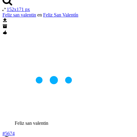
152x171 px
Feliz san valentin
en
Feliz San Valentín
Feliz san valentin
#5674