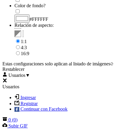
Color de fondo?
#FFFFFF
Relación de aspecto:
1:1
4:3
16:9
Estas configuraciones solo aplican al listado de imágenes
Restablecer
Usuarios
▼
Usuarios
Ingresar
Registrar
Continuar con Facebook
0
(
0
)
Subir GIF