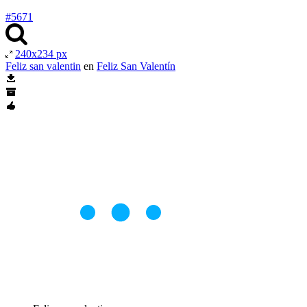
#5671
240x234 px
Feliz san valentin
en
Feliz San Valentín