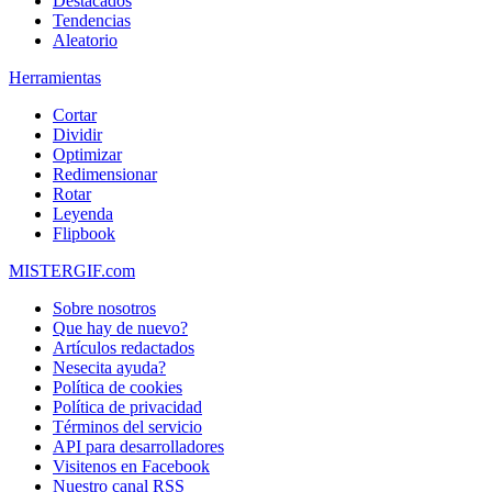
Destacados
Tendencias
Aleatorio
Herramientas
Cortar
Dividir
Optimizar
Redimensionar
Rotar
Leyenda
Flipbook
MISTERGIF.com
Sobre nosotros
Que hay de nuevo?
Artículos redactados
Nesecita ayuda?
Política de cookies
Política de privacidad
Términos del servicio
API para desarrolladores
Visitenos en Facebook
Nuestro canal RSS