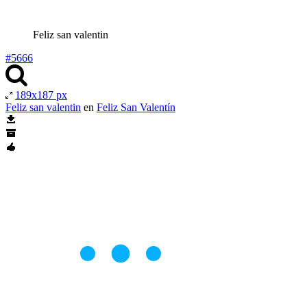
Feliz san valentin
#5666
189x187 px
Feliz san valentin
en
Feliz San Valentín