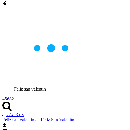
Feliz san valentin
#5682
77x53 px
Feliz san valentin
en
Feliz San Valentín