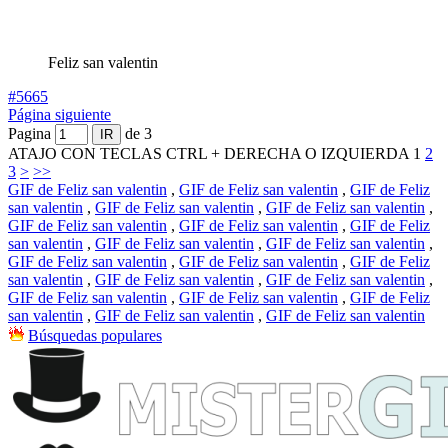
Feliz san valentin
#5665
Página siguiente
Pagina
de 3
ATAJO CON TECLAS CTRL + DERECHA O IZQUIERDA
1
2
3
>
>>
GIF de Feliz san valentin
,
GIF de Feliz san valentin
,
GIF de Feliz
san valentin
,
GIF de Feliz san valentin
,
GIF de Feliz san valentin
,
GIF de Feliz san valentin
,
GIF de Feliz san valentin
,
GIF de Feliz
san valentin
,
GIF de Feliz san valentin
,
GIF de Feliz san valentin
,
GIF de Feliz san valentin
,
GIF de Feliz san valentin
,
GIF de Feliz
san valentin
,
GIF de Feliz san valentin
,
GIF de Feliz san valentin
,
GIF de Feliz san valentin
,
GIF de Feliz san valentin
,
GIF de Feliz
san valentin
,
GIF de Feliz san valentin
,
GIF de Feliz san valentin
Búsquedas populares