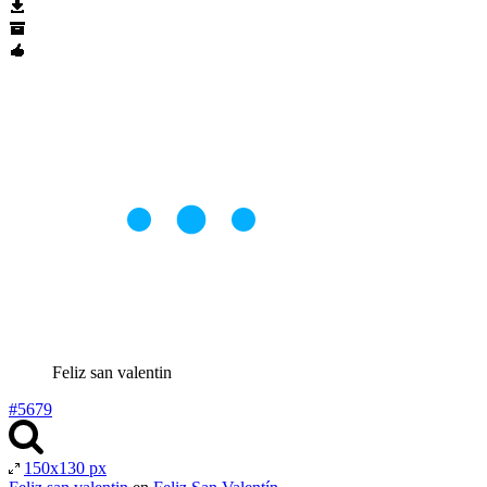
Feliz san valentin
#5679
150x130 px