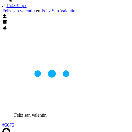
154x35 px
Feliz san valentin
en
Feliz San Valentín
Feliz san valentin
#5675