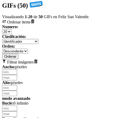
GIFs (50)
Visualizando
1
-
20
de
50
GIFs en Feliz San Valentín
Ordenar items
Numero:
Clasificación:
Orden:
Filtrar imágenes
Ancho:
pixeles
Alto:
pixeles
modo avanzado
Bucle:
0 infinito