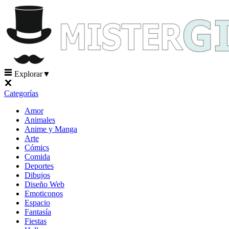
Explorar
▼
Categorías
Amor
Animales
Anime y Manga
Arte
Cómics
Comida
Deportes
Dibujos
Diseño Web
Emoticonos
Espacio
Fantasía
Fiestas