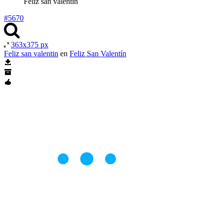
Feliz san valentin
#5670
363x375 px
Feliz san valentin
en
Feliz San Valentín