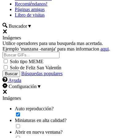
Recomiéndanos!
Páginas amigas
Libro de visitas
Buscador
▼
Imágenes
Utilice operadores para una busqueda mas acertada.
Ejemplo 'manzana -naranja' para mas informacion
aqui
.
Solo tipo MEME
Solo de Feliz San Valentín
Búsquedas populares
Ayuda
Configuración
▼
Imágenes
Auto reproducción?
Miniaturas en alta calidad?
Abrir en nueva ventana?