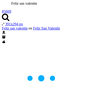
Feliz san valentin
#5669
391x294 px
Feliz san valentin
en
Feliz San Valentín