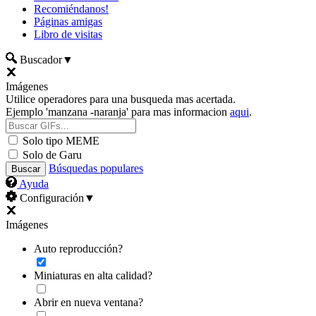
Recomiéndanos!
Páginas amigas
Libro de visitas
Buscador
▼
Imágenes
Utilice operadores para una busqueda mas acertada.
Ejemplo 'manzana -naranja' para mas informacion
aqui
.
Solo tipo MEME
Solo de Garu
Búsquedas populares
Ayuda
Configuración
▼
Imágenes
Auto reproducción?
Miniaturas en alta calidad?
Abrir en nueva ventana?