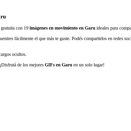
aru
a gratuita con 19
imágenes en movimiento en Garu
ideales para compar
uentres fácilmente el que más te guste. Podés compartirlos en redes s
cargos ocultos.
 ¡Disfrutá de los mejores
GIFs en Garu
en un solo lugar!