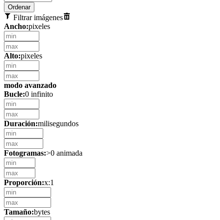
Filtrar imágenes
Ancho:
pixeles
Alto:
pixeles
modo avanzado
Bucle:
0 infinito
Duración:
milisegundos
Fotogramas:
>0 animada
Proporción:
x:1
Tamaño:
bytes