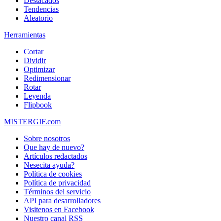
Destacados
Tendencias
Aleatorio
Herramientas
Cortar
Dividir
Optimizar
Redimensionar
Rotar
Leyenda
Flipbook
MISTERGIF.com
Sobre nosotros
Que hay de nuevo?
Artículos redactados
Nesecita ayuda?
Política de cookies
Política de privacidad
Términos del servicio
API para desarrolladores
Visitenos en Facebook
Nuestro canal RSS