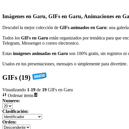
Imágenes en Garu, GIFs en Garu, Animaciones en G
Descubrí la mejor colección de
GIFs animados en Garu
: una galerí
Todos los
GIFs en Garu
están organizados por temática para que enc
Telegram, Messenger o correo electronico.
Estas
imágenes animadas en Garu
son 100% gratis, sin registros ni 
Usalos en tus presentaciones, mensajes o simplemente para divertirte.
GIFs (19)
Visualizando
1
-
19
de
19
GIFs en Garu
Ordenar items
Numero:
Clasificación:
Orden: