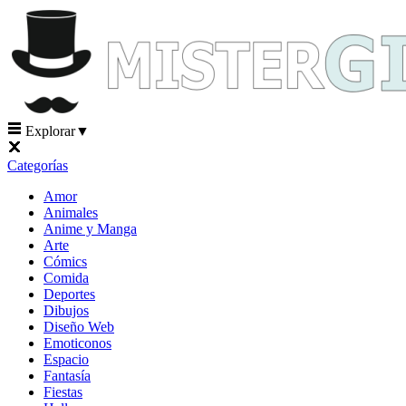
Explorar
▼
Categorías
Amor
Animales
Anime y Manga
Arte
Cómics
Comida
Deportes
Dibujos
Diseño Web
Emoticonos
Espacio
Fantasía
Fiestas