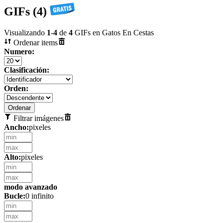
GIFs (4)
Visualizando
1
-
4
de
4
GIFs en Gatos En Cestas
Ordenar items
Numero:
Clasificación:
Orden:
Filtrar imágenes
Ancho:
pixeles
Alto:
pixeles
modo avanzado
Bucle:
0 infinito