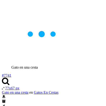
Gato en una cesta
#7741
77x67 px
Gato en una cesta
en
Gatos En Cestas