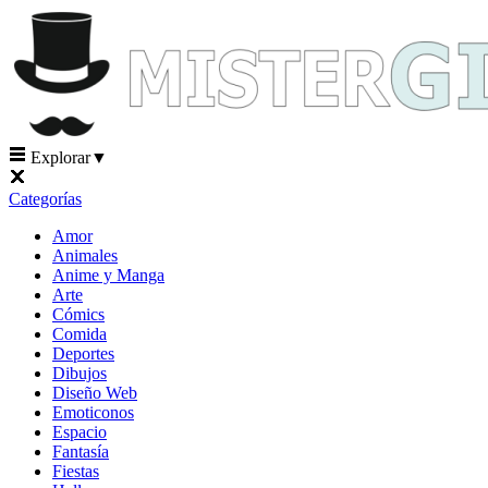
Explorar
▼
Categorías
Amor
Animales
Anime y Manga
Arte
Cómics
Comida
Deportes
Dibujos
Diseño Web
Emoticonos
Espacio
Fantasía
Fiestas