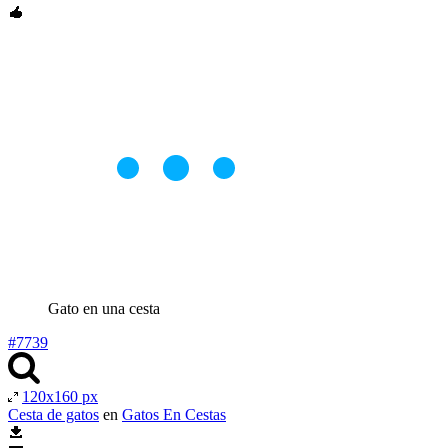
Gato en una cesta
#7739
120x160 px
Cesta de gatos
en
Gatos En Cestas