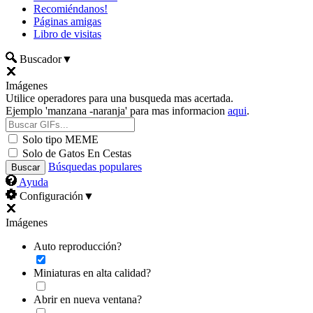
Recomiéndanos!
Páginas amigas
Libro de visitas
Buscador
▼
Imágenes
Utilice operadores para una busqueda mas acertada.
Ejemplo 'manzana -naranja' para mas informacion
aqui
.
Solo tipo MEME
Solo de Gatos En Cestas
Búsquedas populares
Ayuda
Configuración
▼
Imágenes
Auto reproducción?
Miniaturas en alta calidad?
Abrir en nueva ventana?