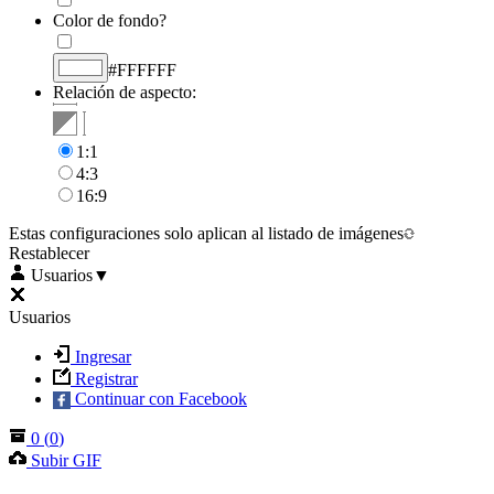
Color de fondo?
#FFFFFF
Relación de aspecto:
1:1
4:3
16:9
Estas configuraciones solo aplican al listado de imágenes
Restablecer
Usuarios
▼
Usuarios
Ingresar
Registrar
Continuar con Facebook
0
(
0
)
Subir GIF