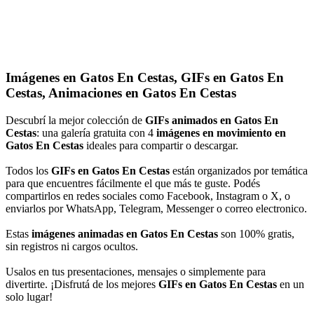
Imágenes en Gatos En Cestas, GIFs en Gatos En
Cestas, Animaciones en Gatos En Cestas
Descubrí la mejor colección de
GIFs animados en Gatos En
Cestas
: una galería gratuita con 4
imágenes en movimiento en
Gatos En Cestas
ideales para compartir o descargar.
Todos los
GIFs en Gatos En Cestas
están organizados por temática
para que encuentres fácilmente el que más te guste. Podés
compartirlos en redes sociales como Facebook, Instagram o X, o
enviarlos por WhatsApp, Telegram, Messenger o correo electronico.
Estas
imágenes animadas en Gatos En Cestas
son 100% gratis,
sin registros ni cargos ocultos.
Usalos en tus presentaciones, mensajes o simplemente para
divertirte. ¡Disfrutá de los mejores
GIFs en Gatos En Cestas
en un
solo lugar!