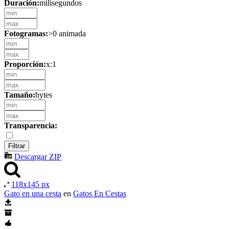
Duración:
milisegundos
Fotogramas:
>0 animada
Proporción:
x:1
Tamaño:
bytes
Transparencia:
Descargar ZIP
118x145 px
Gato en una cesta
en
Gatos En Cestas