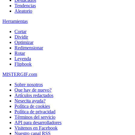
Destacados
Tendencias
Aleatorio
Herramientas
Cortar
Dividir
Optimizar
Redimensionar
Rotar
Leyenda
Flipbook
MISTERGIF.com
Sobre nosotros
Que hay de nuevo?
Artículos redactados
Nesecita ayuda?
Política de cookies
Política de privacidad
Términos del servicio
API para desarrolladores
Visitenos en Facebook
Nuestro canal RSS