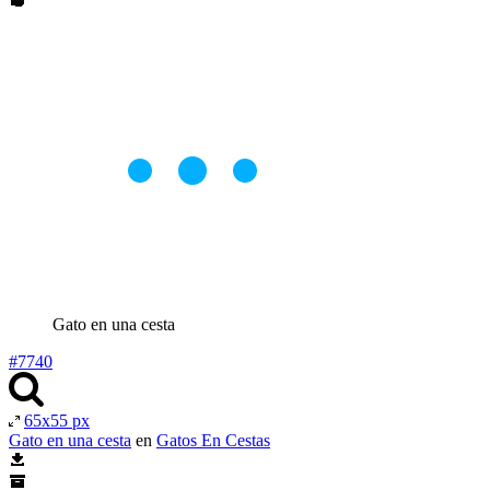
Gato en una cesta
#7740
65x55 px
Gato en una cesta
en
Gatos En Cestas