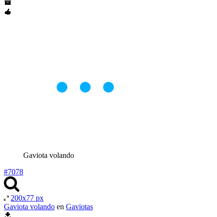
Gaviota volando
#7078
200x77 px
Gaviota volando
en
Gaviotas