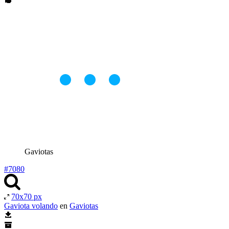
Gaviotas
#7080
70x70 px
Gaviota volando
en
Gaviotas