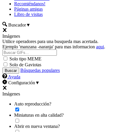
Recomiéndanos!
Páginas amigas
Libro de visitas
Buscador
▼
Imágenes
Utilice operadores para una busqueda mas acertada.
Ejemplo 'manzana -naranja' para mas informacion
aqui
.
Solo tipo MEME
Solo de Gaviotas
Búsquedas populares
Ayuda
Configuración
▼
Imágenes
Auto reproducción?
Miniaturas en alta calidad?
Abrir en nueva ventana?