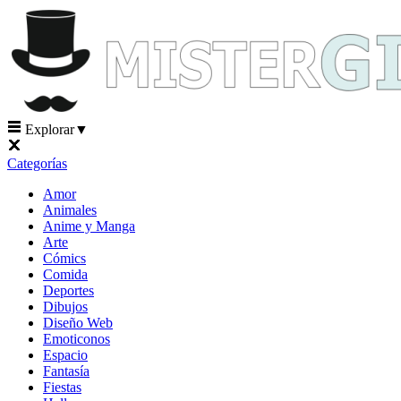
Explorar
▼
Categorías
Amor
Animales
Anime y Manga
Arte
Cómics
Comida
Deportes
Dibujos
Diseño Web
Emoticonos
Espacio
Fantasía
Fiestas