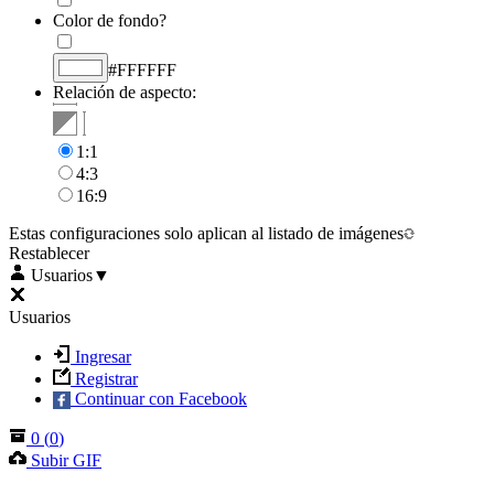
Color de fondo?
#FFFFFF
Relación de aspecto:
1:1
4:3
16:9
Estas configuraciones solo aplican al listado de imágenes
Restablecer
Usuarios
▼
Usuarios
Ingresar
Registrar
Continuar con Facebook
0
(
0
)
Subir GIF