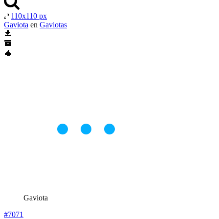
110x110 px
Gaviota
en
Gaviotas
Gaviota
#7071