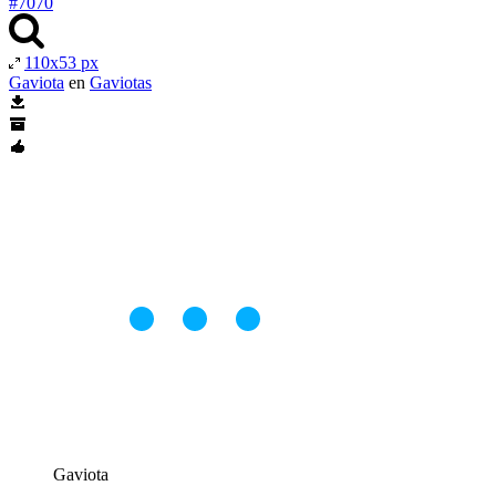
#7070
110x53 px
Gaviota
en
Gaviotas
Gaviota