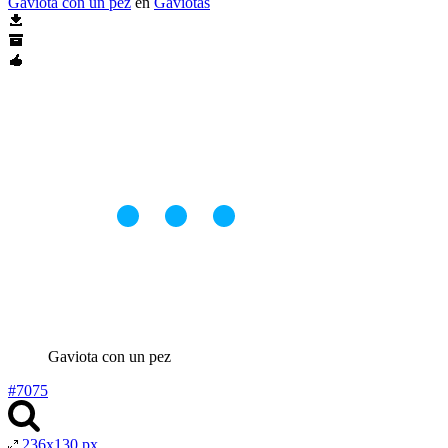
Gaviota con un pez
en
Gaviotas
Gaviota con un pez
#7075
236x130 px