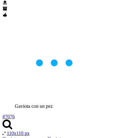
Gaviota con un pez
#7076
110x110 px