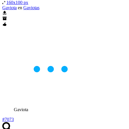
160x100 px
Gaviota
en
Gaviotas
Gaviota
#7073