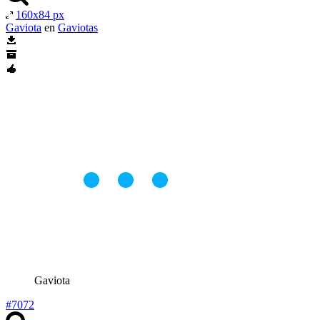
160x84 px
Gaviota
en
Gaviotas
Gaviota
#7072