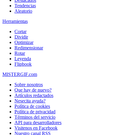
Destacados
Tendencias
Aleatorio
Herramientas
Cortar
Dividir
Optimizar
Redimensionar
Rotar
Leyenda
Flipbook
MISTERGIF.com
Sobre nosotros
Que hay de nuevo?
Artículos redactados
Nesecita ayuda?
Política de cookies
Política de privacidad
Términos del servicio
API para desarrolladores
Visitenos en Facebook
Nuestro canal RSS