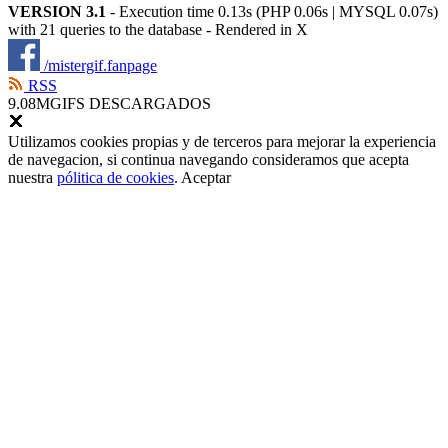
VERSION 3.1
- Execution time 0.13s (PHP 0.06s | MYSQL 0.07s)
with 21 queries to the database - Rendered in
X
/mistergif.fanpage
RSS
9.08M
GIFS DESCARGADOS
Utilizamos cookies propias y de terceros para mejorar la experiencia
de navegacion, si continua navegando consideramos que acepta
nuestra
pólitica de cookies
.
Aceptar