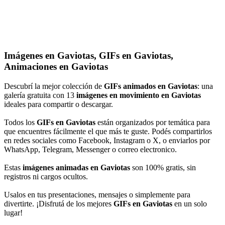
Imágenes en Gaviotas, GIFs en Gaviotas,
Animaciones en Gaviotas
Descubrí la mejor colección de
GIFs animados en Gaviotas
: una
galería gratuita con 13
imágenes en movimiento en Gaviotas
ideales para compartir o descargar.
Todos los
GIFs en Gaviotas
están organizados por temática para
que encuentres fácilmente el que más te guste. Podés compartirlos
en redes sociales como Facebook, Instagram o X, o enviarlos por
WhatsApp, Telegram, Messenger o correo electronico.
Estas
imágenes animadas en Gaviotas
son 100% gratis, sin
registros ni cargos ocultos.
Usalos en tus presentaciones, mensajes o simplemente para
divertirte. ¡Disfrutá de los mejores
GIFs en Gaviotas
en un solo
lugar!