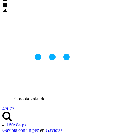
Gaviota volando
#7077
160x84 px
Gaviota con un pez
en
Gaviotas