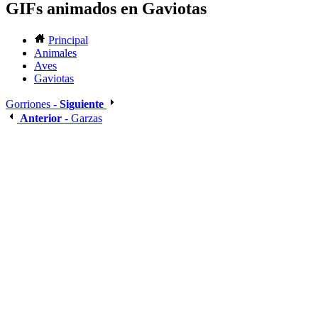
GIFs animados en Gaviotas
Principal
Animales
Aves
Gaviotas
Gorriones -
Siguiente
Anterior
- Garzas