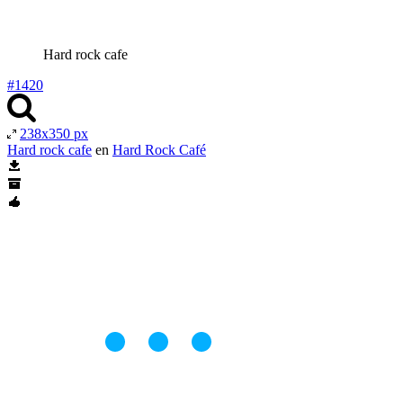
Hard rock cafe
#1420
238x350 px
Hard rock cafe
en
Hard Rock Café