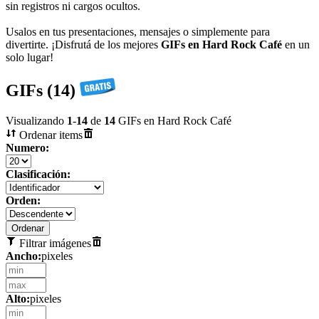
sin registros ni cargos ocultos.
Usalos en tus presentaciones, mensajes o simplemente para
divertirte. ¡Disfrutá de los mejores
GIFs en Hard Rock Café
en un
solo lugar!
GIFs (14)
Visualizando
1
-
14
de
14
GIFs en Hard Rock Café
Ordenar items
Numero:
Clasificación:
Orden:
Filtrar imágenes
Ancho:
pixeles
Alto:
pixeles