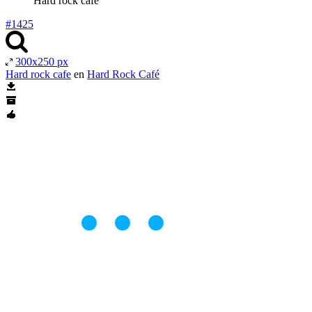
Hard rock cafe
#1425
300x250 px
Hard rock cafe
en
Hard Rock Café