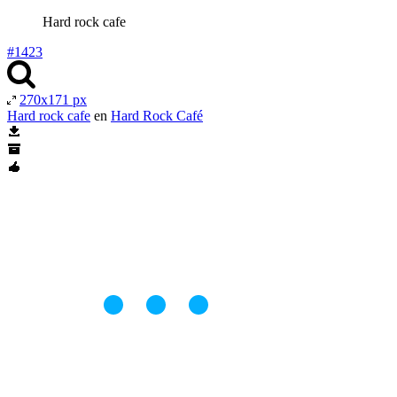
Hard rock cafe
#1423
270x171 px
Hard rock cafe
en
Hard Rock Café