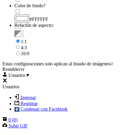
Color de fondo?
#FFFFFF
Relación de aspecto:
1:1
4:3
16:9
Estas configuraciones solo aplican al listado de imágenes
Restablecer
Usuarios
▼
Usuarios
Ingresar
Registrar
Continuar con Facebook
0
(
0
)
Subir GIF