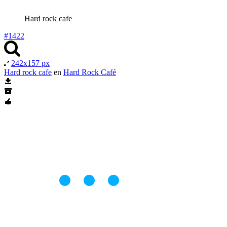
Hard rock cafe
#1422
242x157 px
Hard rock cafe
en
Hard Rock Café