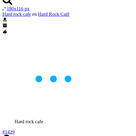
180x116 px
Hard rock cafe
en
Hard Rock Café
Hard rock cafe
#1429