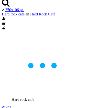
350x106 px
Hard rock cafe
en
Hard Rock Café
Hard rock cafe
#1428