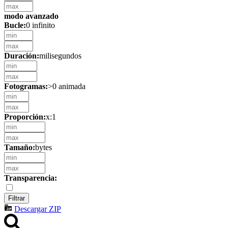
modo avanzado
Bucle:
0 infinito
Duración:
milisegundos
Fotogramas:
>0 animada
Proporción:
x:1
Tamaño:
bytes
Transparencia:
Descargar ZIP