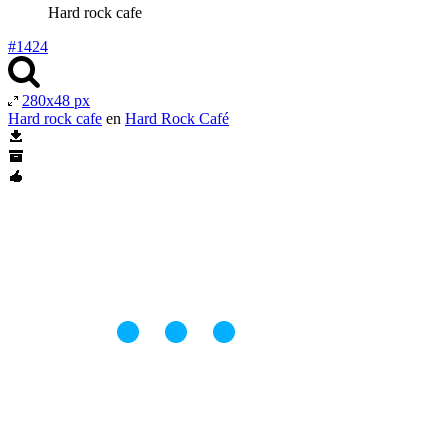
Hard rock cafe
#1424
280x48 px
Hard rock cafe
en
Hard Rock Café