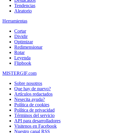
Destacados
Tendencias
Aleatorio
Herramientas
Cortar
Dividir
Optimizar
Redimensionar
Rotar
Leyenda
Flipbook
MISTERGIF.com
Sobre nosotros
Que hay de nuevo?
Artículos redactados
Nesecita ayuda?
Política de cookies
Política de privacidad
Términos del servicio
API para desarrolladores
Visitenos en Facebook
Nuestro canal RSS