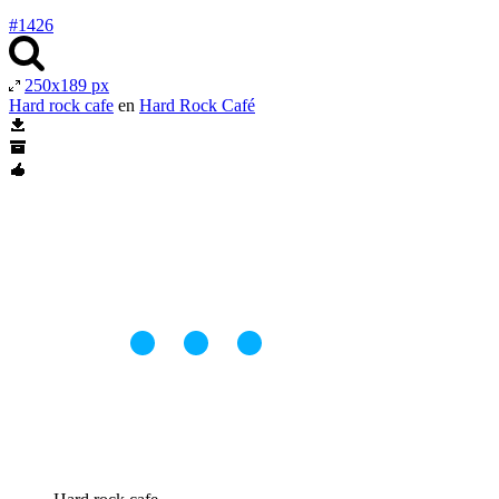
#1426
250x189 px
Hard rock cafe
en
Hard Rock Café