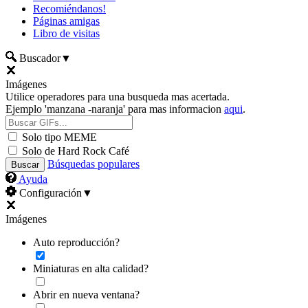
Recomiéndanos!
Páginas amigas
Libro de visitas
Buscador
▼
Imágenes
Utilice operadores para una busqueda mas acertada.
Ejemplo 'manzana -naranja' para mas informacion
aqui
.
Solo tipo MEME
Solo de Hard Rock Café
Búsquedas populares
Ayuda
Configuración
▼
Imágenes
Auto reproducción?
Miniaturas en alta calidad?
Abrir en nueva ventana?