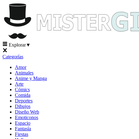
Explorar
▼
Categorías
Amor
Animales
Anime y Manga
Arte
Cómics
Comida
Deportes
Dibujos
Diseño Web
Emoticonos
Espacio
Fantasía
Fiestas