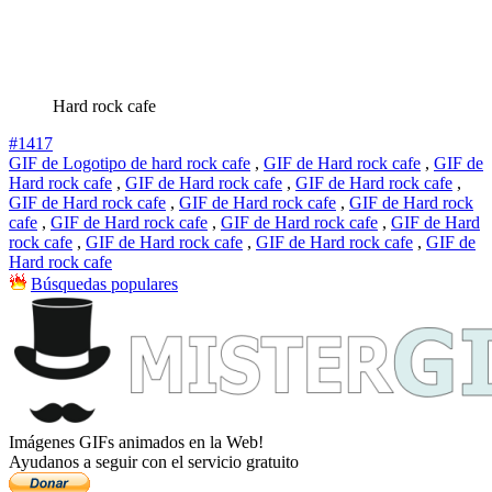
Hard rock cafe
#1417
GIF de Logotipo de hard rock cafe
,
GIF de Hard rock cafe
,
GIF de
Hard rock cafe
,
GIF de Hard rock cafe
,
GIF de Hard rock cafe
,
GIF de Hard rock cafe
,
GIF de Hard rock cafe
,
GIF de Hard rock
cafe
,
GIF de Hard rock cafe
,
GIF de Hard rock cafe
,
GIF de Hard
rock cafe
,
GIF de Hard rock cafe
,
GIF de Hard rock cafe
,
GIF de
Hard rock cafe
Búsquedas populares
Imágenes GIFs animados en la Web!
Ayudanos a seguir con el servicio gratuito