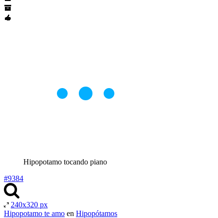
Hipopotamo tocando piano
#9384
240x320 px
Hipopotamo te amo
en
Hipopótamos