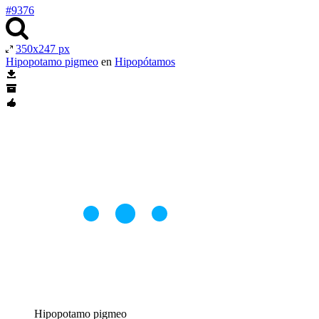
#9376
350x247 px
Hipopotamo pigmeo
en
Hipopótamos
Hipopotamo pigmeo