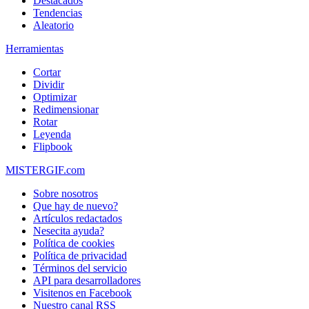
Destacados
Tendencias
Aleatorio
Herramientas
Cortar
Dividir
Optimizar
Redimensionar
Rotar
Leyenda
Flipbook
MISTERGIF.com
Sobre nosotros
Que hay de nuevo?
Artículos redactados
Nesecita ayuda?
Política de cookies
Política de privacidad
Términos del servicio
API para desarrolladores
Visitenos en Facebook
Nuestro canal RSS