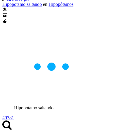
Hipopotamo saltando
en
Hipopótamos
Hipopotamo saltando
#9381