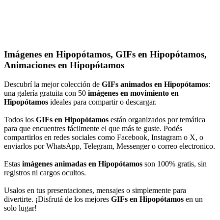
Imágenes en Hipopótamos, GIFs en Hipopótamos,
Animaciones en Hipopótamos
Descubrí la mejor colección de
GIFs animados en Hipopótamos
:
una galería gratuita con 50
imágenes en movimiento en
Hipopótamos
ideales para compartir o descargar.
Todos los
GIFs en Hipopótamos
están organizados por temática
para que encuentres fácilmente el que más te guste. Podés
compartirlos en redes sociales como Facebook, Instagram o X, o
enviarlos por WhatsApp, Telegram, Messenger o correo electronico.
Estas
imágenes animadas en Hipopótamos
son 100% gratis, sin
registros ni cargos ocultos.
Usalos en tus presentaciones, mensajes o simplemente para
divertirte. ¡Disfrutá de los mejores
GIFs en Hipopótamos
en un
solo lugar!