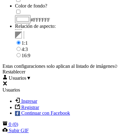
Color de fondo?
#FFFFFF
Relación de aspecto:
1:1
4:3
16:9
Estas configuraciones solo aplican al listado de imágenes
Restablecer
Usuarios
▼
Usuarios
Ingresar
Registrar
Continuar con Facebook
0
(
0
)
Subir GIF