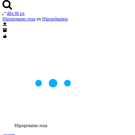
48x38 px
Hipopotamo rosa
en
Hipopótamos
Hipopotamo rosa