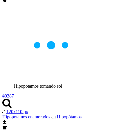
Hipopotamos tomando sol
#9387
120x110 px
Hipopotamos enamorados
en
Hipopótamos