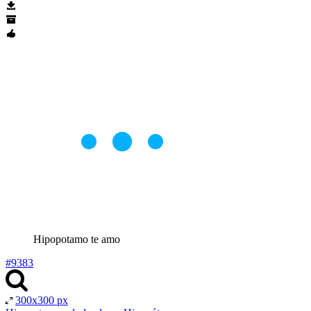
Hipopotamo te amo
#9383
300x300 px