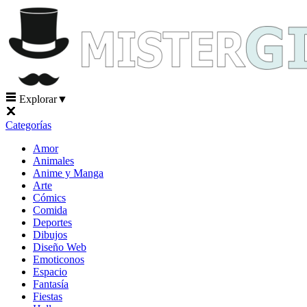
Explorar
▼
Categorías
Amor
Animales
Anime y Manga
Arte
Cómics
Comida
Deportes
Dibujos
Diseño Web
Emoticonos
Espacio
Fantasía
Fiestas