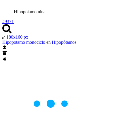
Hipopotamo nina
#9371
180x160 px
Hipopotamo monociclo
en
Hipopótamos