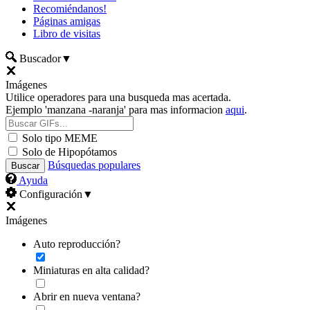
Recomiéndanos!
Páginas amigas
Libro de visitas
Buscador
▼
Imágenes
Utilice operadores para una busqueda mas acertada.
Ejemplo 'manzana -naranja' para mas informacion
aqui
.
Solo tipo MEME
Solo de Hipopótamos
Búsquedas populares
Ayuda
Configuración
▼
Imágenes
Auto reproducción?
Miniaturas en alta calidad?
Abrir en nueva ventana?