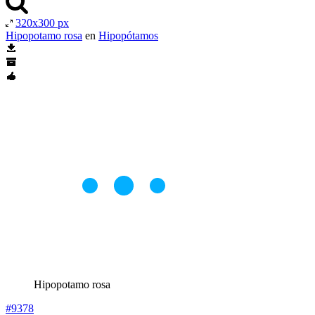
320x300 px
Hipopotamo rosa
en
Hipopótamos
Hipopotamo rosa
#9378