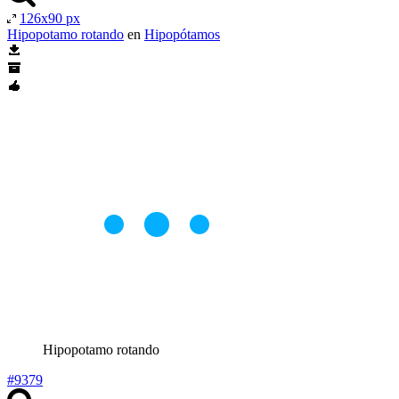
126x90 px
Hipopotamo rotando
en
Hipopótamos
Hipopotamo rotando
#9379