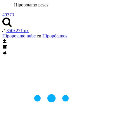
Hipopotamo pesas
#9373
350x271 px
Hipopotamo nube
en
Hipopótamos