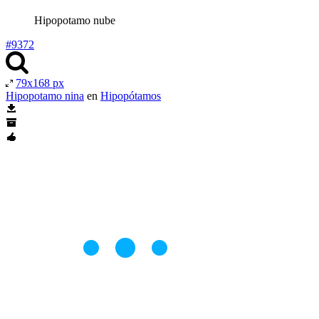
Hipopotamo nube
#9372
79x168 px
Hipopotamo nina
en
Hipopótamos