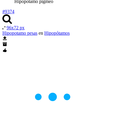
Hipopotamo pigmeo
#9374
96x72 px
Hipopotamo pesas
en
Hipopótamos