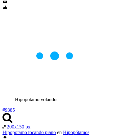
Hipopotamo volando
#9385
200x150 px
Hipopotamo tocando piano
en
Hipopótamos