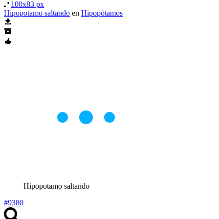
100x83 px
Hipopotamo saltando
en
Hipopótamos
Hipopotamo saltando
#9380