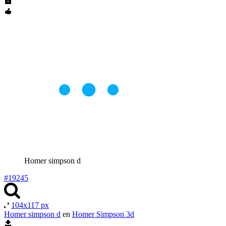
Homer simpson d
#19245
104x117 px
Homer simpson d
en
Homer Simpson 3d