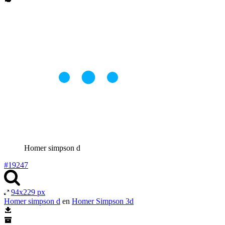
Homer simpson d
#19247
94x229 px
Homer simpson d
en
Homer Simpson 3d