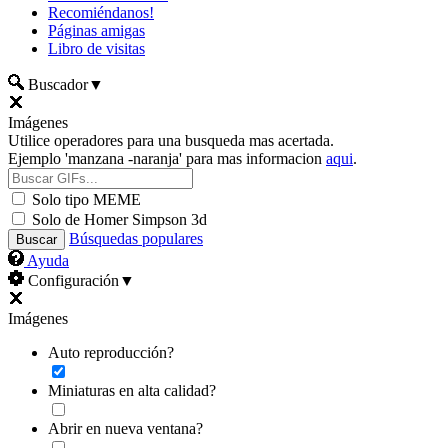
Recomiéndanos!
Páginas amigas
Libro de visitas
Buscador
▼
Imágenes
Utilice operadores para una busqueda mas acertada.
Ejemplo 'manzana -naranja' para mas informacion
aqui
.
Solo tipo MEME
Solo de Homer Simpson 3d
Búsquedas populares
Ayuda
Configuración
▼
Imágenes
Auto reproducción?
Miniaturas en alta calidad?
Abrir en nueva ventana?