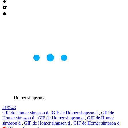
Homer simpson d
#19243
GIF de Homer simpson d
,
GIF de Homer simpson d
,
GIF de
Homer simpson d
,
GIF de Homer simpson d
,
GIF de Homer
simpson d
,
GIF de Homer simpson d
,
GIF de Homer simpson d