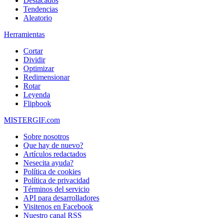
Destacados
Tendencias
Aleatorio
Herramientas
Cortar
Dividir
Optimizar
Redimensionar
Rotar
Leyenda
Flipbook
MISTERGIF.com
Sobre nosotros
Que hay de nuevo?
Artículos redactados
Nesecita ayuda?
Política de cookies
Política de privacidad
Términos del servicio
API para desarrolladores
Visitenos en Facebook
Nuestro canal RSS