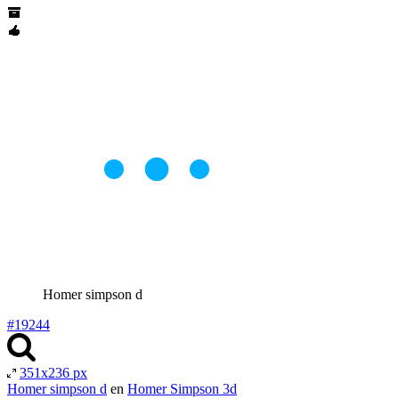
Homer simpson d
#19244
351x236 px
Homer simpson d
en
Homer Simpson 3d