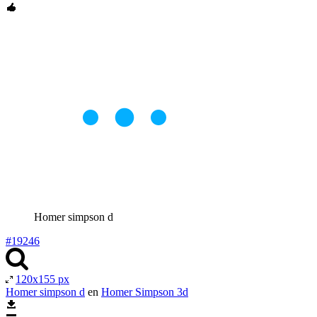
Homer simpson d
#19246
120x155 px
Homer simpson d
en
Homer Simpson 3d