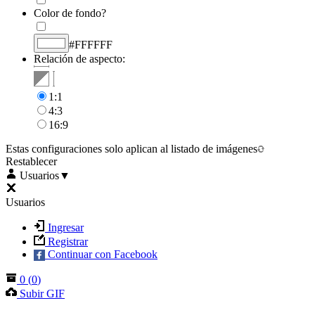
Color de fondo?
#FFFFFF
Relación de aspecto:
1:1
4:3
16:9
Estas configuraciones solo aplican al listado de imágenes
Restablecer
Usuarios
▼
Usuarios
Ingresar
Registrar
Continuar con Facebook
0
(
0
)
Subir GIF