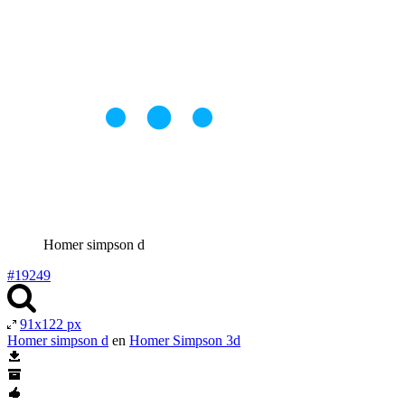
Homer simpson d
#19249
91x122 px
Homer simpson d
en
Homer Simpson 3d