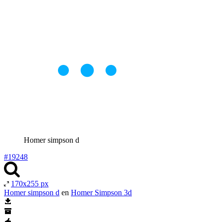
Homer simpson d
#19248
170x255 px
Homer simpson d
en
Homer Simpson 3d