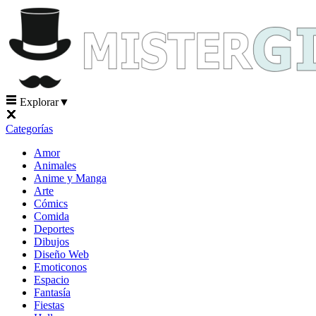
Explorar
▼
Categorías
Amor
Animales
Anime y Manga
Arte
Cómics
Comida
Deportes
Dibujos
Diseño Web
Emoticonos
Espacio
Fantasía
Fiestas