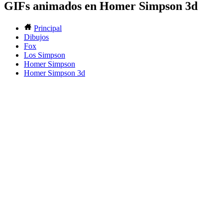
GIFs animados en Homer Simpson 3d
Principal
Dibujos
Fox
Los Simpson
Homer Simpson
Homer Simpson 3d