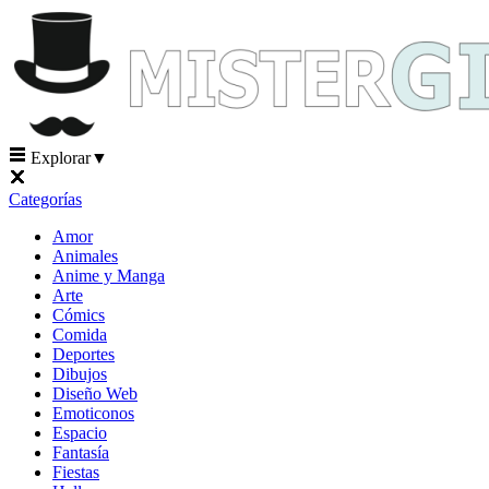
Explorar
▼
Categorías
Amor
Animales
Anime y Manga
Arte
Cómics
Comida
Deportes
Dibujos
Diseño Web
Emoticonos
Espacio
Fantasía
Fiestas