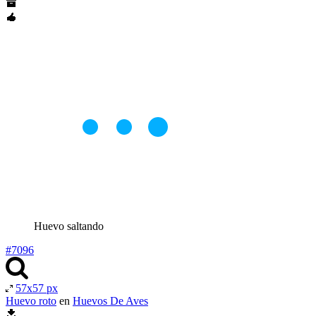
Huevo saltando
#7096
57x57 px
Huevo roto
en
Huevos De Aves