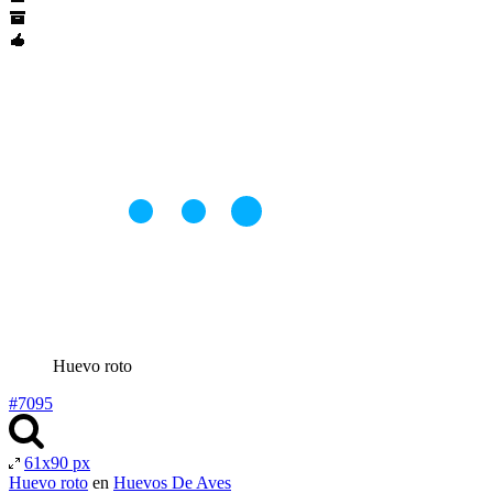
Huevo roto
#7095
61x90 px
Huevo roto
en
Huevos De Aves