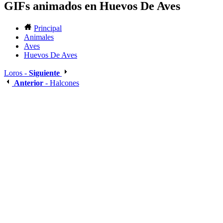
GIFs animados en Huevos De Aves
Principal
Animales
Aves
Huevos De Aves
Loros -
Siguiente
Anterior
- Halcones