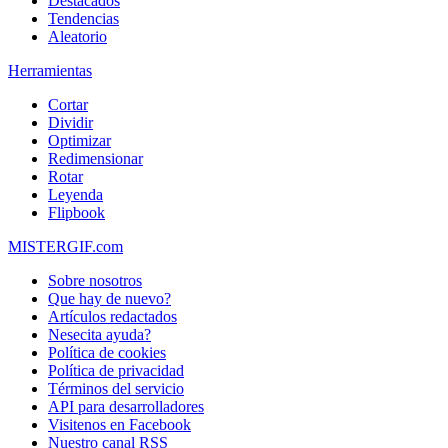
Destacados
Tendencias
Aleatorio
Herramientas
Cortar
Dividir
Optimizar
Redimensionar
Rotar
Leyenda
Flipbook
MISTERGIF.com
Sobre nosotros
Que hay de nuevo?
Artículos redactados
Nesecita ayuda?
Política de cookies
Política de privacidad
Términos del servicio
API para desarrolladores
Visitenos en Facebook
Nuestro canal RSS