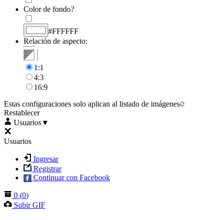
Color de fondo?
#FFFFFF
Relación de aspecto:
1:1
4:3
16:9
Estas configuraciones solo aplican al listado de imágenes
Restablecer
Usuarios
▼
Usuarios
Ingresar
Registrar
Continuar con Facebook
0
(
0
)
Subir GIF