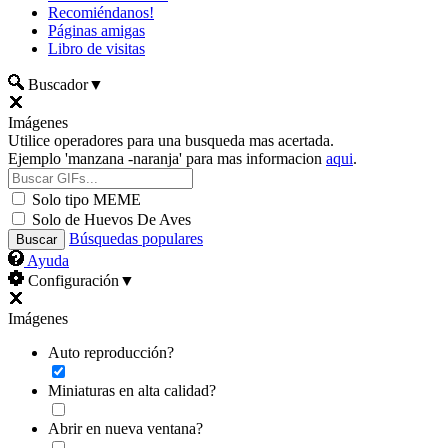
Recomiéndanos!
Páginas amigas
Libro de visitas
Buscador
▼
Imágenes
Utilice operadores para una busqueda mas acertada.
Ejemplo 'manzana -naranja' para mas informacion
aqui
.
Solo tipo MEME
Solo de Huevos De Aves
Búsquedas populares
Ayuda
Configuración
▼
Imágenes
Auto reproducción?
Miniaturas en alta calidad?
Abrir en nueva ventana?