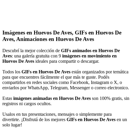
Imágenes en Huevos De Aves, GIFs en Huevos De
Aves, Animaciones en Huevos De Aves
Descubrí la mejor colección de
GIFs animados en Huevos De
Aves
: una galería gratuita con 9
imágenes en movimiento en
Huevos De Aves
ideales para compartir o descargar.
Todos los
GIFs en Huevos De Aves
están organizados por temática
para que encuentres fácilmente el que más te guste. Podés
compartirlos en redes sociales como Facebook, Instagram o X, o
enviarlos por WhatsApp, Telegram, Messenger o correo electronico.
Estas
imágenes animadas en Huevos De Aves
son 100% gratis, sin
registros ni cargos ocultos.
Usalos en tus presentaciones, mensajes o simplemente para
divertirte. ¡Disfrutá de los mejores
GIFs en Huevos De Aves
en un
solo lugar!