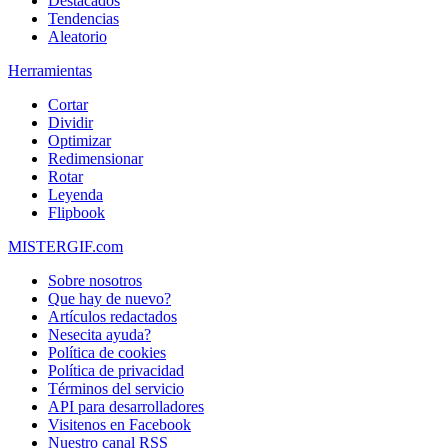
Destacados
Tendencias
Aleatorio
Herramientas
Cortar
Dividir
Optimizar
Redimensionar
Rotar
Leyenda
Flipbook
MISTERGIF.com
Sobre nosotros
Que hay de nuevo?
Artículos redactados
Nesecita ayuda?
Política de cookies
Política de privacidad
Términos del servicio
API para desarrolladores
Visitenos en Facebook
Nuestro canal RSS