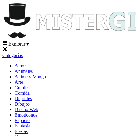
Explorar
▼
Categorías
Amor
Animales
Anime y Manga
Arte
Cómics
Comida
Deportes
Dibujos
Diseño Web
Emoticonos
Espacio
Fantasía
Fiestas