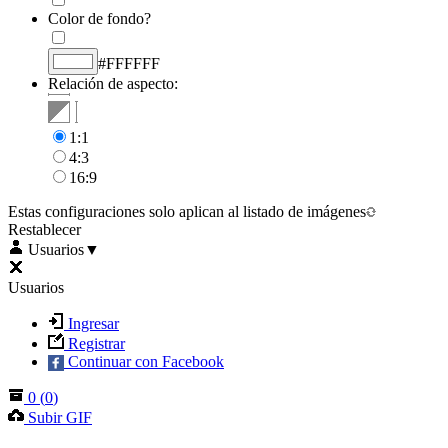
Color de fondo?
#FFFFFF
Relación de aspecto:
1:1
4:3
16:9
Estas configuraciones solo aplican al listado de imágenes
Restablecer
Usuarios
▼
Usuarios
Ingresar
Registrar
Continuar con Facebook
0
(
0
)
Subir GIF