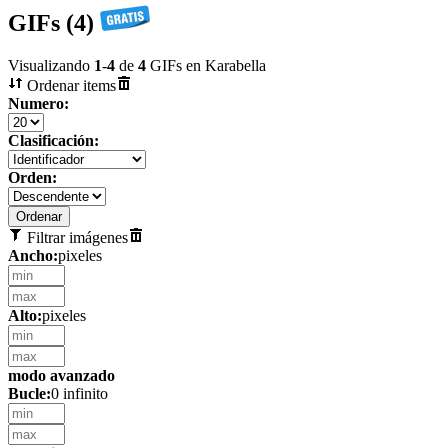
GIFs (4)
Visualizando
1
-
4
de
4
GIFs en Karabella
Ordenar items
Numero:
Clasificación:
Orden:
Filtrar imágenes
Ancho:
pixeles
Alto:
pixeles
modo avanzado
Bucle:
0 infinito