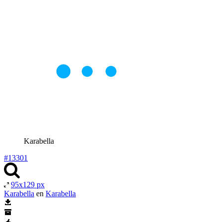
Karabella
#13301
95x129 px
Karabella
en
Karabella