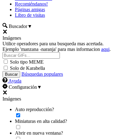
Recomiéndanos!
Páginas amigas
Libro de visitas
Buscador
▼
Imágenes
Utilice operadores para una busqueda mas acertada.
Ejemplo 'manzana -naranja' para mas informacion
aqui
.
Solo tipo MEME
Solo de Karabella
Búsquedas populares
Ayuda
Configuración
▼
Imágenes
Auto reproducción?
Miniaturas en alta calidad?
Abrir en nueva ventana?