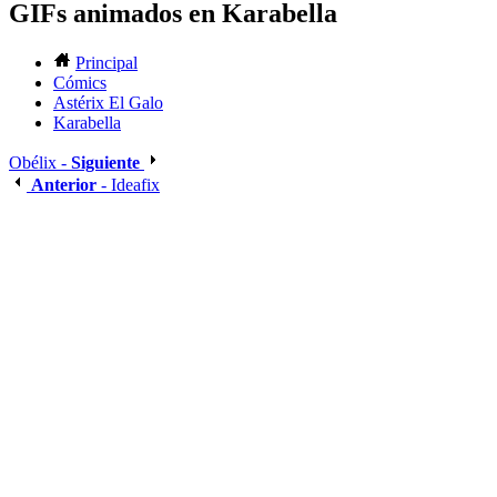
GIFs animados en Karabella
Principal
Cómics
Astérix El Galo
Karabella
Obélix -
Siguiente
Anterior
- Ideafix