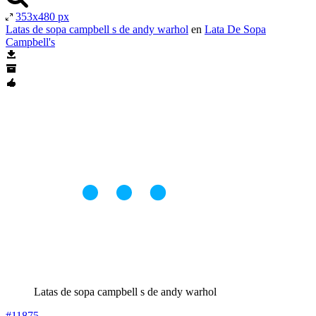
353x480 px
Latas de sopa campbell s de andy warhol
en
Lata De Sopa
Campbell's
Latas de sopa campbell s de andy warhol
#11875