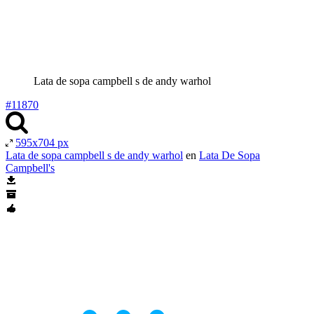
Lata de sopa campbell s de andy warhol
#11870
595x704 px
Lata de sopa campbell s de andy warhol
en
Lata De Sopa
Campbell's