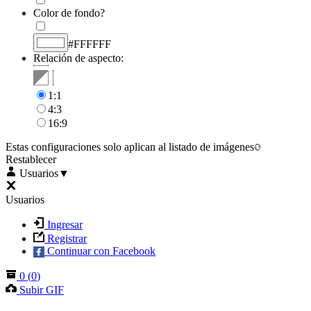
Color de fondo?
#FFFFFF
Relación de aspecto:
1:1
4:3
16:9
Estas configuraciones solo aplican al listado de imágenes
Restablecer
Usuarios
▼
Usuarios
Ingresar
Registrar
Continuar con Facebook
0
(
0
)
Subir GIF