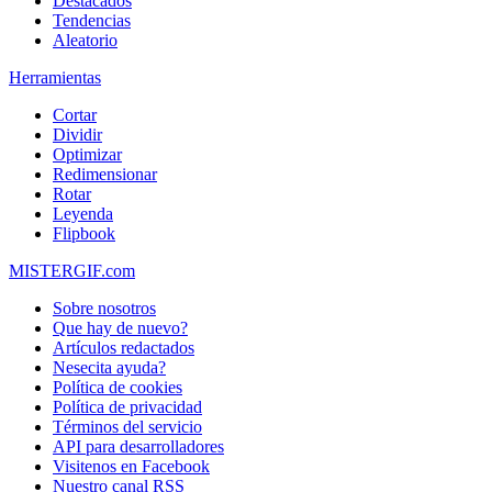
Destacados
Tendencias
Aleatorio
Herramientas
Cortar
Dividir
Optimizar
Redimensionar
Rotar
Leyenda
Flipbook
MISTERGIF.com
Sobre nosotros
Que hay de nuevo?
Artículos redactados
Nesecita ayuda?
Política de cookies
Política de privacidad
Términos del servicio
API para desarrolladores
Visitenos en Facebook
Nuestro canal RSS