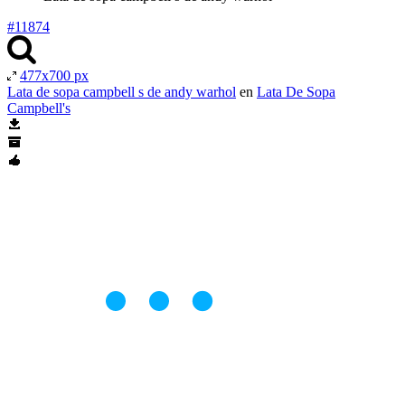
#11874
477x700 px
Lata de sopa campbell s de andy warhol
en
Lata De Sopa
Campbell's