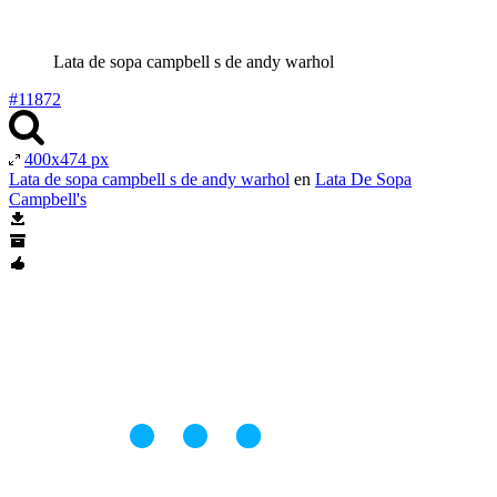
Lata de sopa campbell s de andy warhol
#11872
400x474 px
Lata de sopa campbell s de andy warhol
en
Lata De Sopa
Campbell's