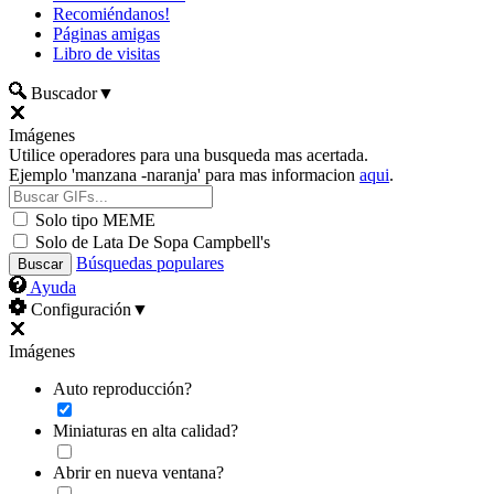
Recomiéndanos!
Páginas amigas
Libro de visitas
Buscador
▼
Imágenes
Utilice operadores para una busqueda mas acertada.
Ejemplo 'manzana -naranja' para mas informacion
aqui
.
Solo tipo MEME
Solo de Lata De Sopa Campbell's
Búsquedas populares
Ayuda
Configuración
▼
Imágenes
Auto reproducción?
Miniaturas en alta calidad?
Abrir en nueva ventana?