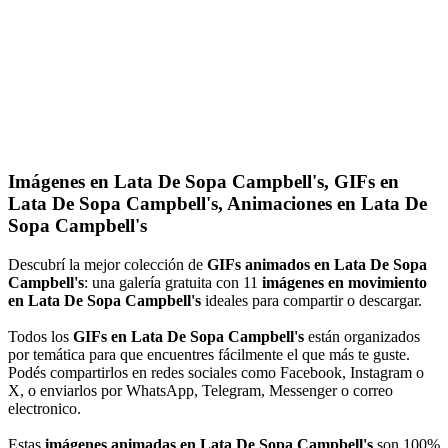
Imágenes en Lata De Sopa Campbell's, GIFs en
Lata De Sopa Campbell's, Animaciones en Lata De
Sopa Campbell's
Descubrí la mejor colección de
GIFs animados en Lata De Sopa
Campbell's
: una galería gratuita con 11
imágenes en movimiento
en Lata De Sopa Campbell's
ideales para compartir o descargar.
Todos los
GIFs en Lata De Sopa Campbell's
están organizados
por temática para que encuentres fácilmente el que más te guste.
Podés compartirlos en redes sociales como Facebook, Instagram o
X, o enviarlos por WhatsApp, Telegram, Messenger o correo
electronico.
Estas
imágenes animadas en Lata De Sopa Campbell's
son 100%