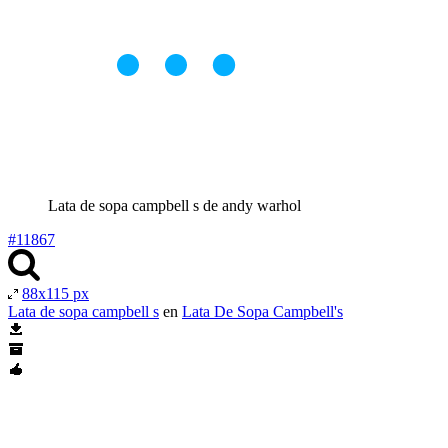
Lata de sopa campbell s de andy warhol
#11867
88x115 px
Lata de sopa campbell s
en
Lata De Sopa Campbell's