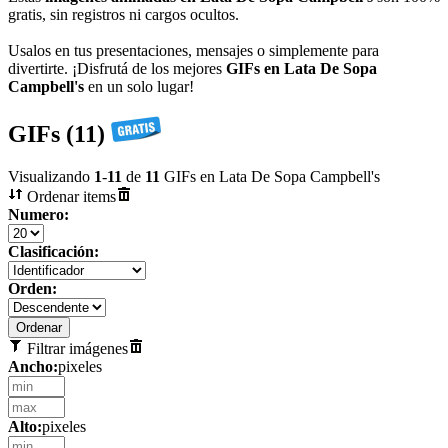
gratis, sin registros ni cargos ocultos.
Usalos en tus presentaciones, mensajes o simplemente para
divertirte. ¡Disfrutá de los mejores
GIFs en Lata De Sopa
Campbell's
en un solo lugar!
GIFs (11)
Visualizando
1
-
11
de
11
GIFs en Lata De Sopa Campbell's
Ordenar items
Numero:
Clasificación:
Orden:
Filtrar imágenes
Ancho:
pixeles
Alto:
pixeles