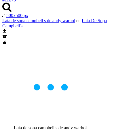
500x500 px
Lata de sopa campbell s de andy warhol
en
Lata De Sopa
Campbell's
Lata de sopa campbell s de andy warhol