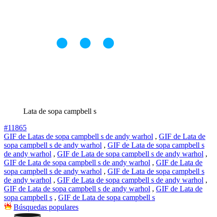
Lata de sopa campbell s
#11865
GIF de Latas de sopa campbell s de andy warhol
,
GIF de Lata de
sopa campbell s de andy warhol
,
GIF de Lata de sopa campbell s
de andy warhol
,
GIF de Lata de sopa campbell s de andy warhol
,
GIF de Lata de sopa campbell s de andy warhol
,
GIF de Lata de
sopa campbell s de andy warhol
,
GIF de Lata de sopa campbell s
de andy warhol
,
GIF de Lata de sopa campbell s de andy warhol
,
GIF de Lata de sopa campbell s de andy warhol
,
GIF de Lata de
sopa campbell s
,
GIF de Lata de sopa campbell s
Búsquedas populares