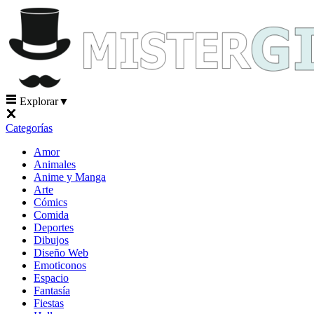
Explorar
▼
Categorías
Amor
Animales
Anime y Manga
Arte
Cómics
Comida
Deportes
Dibujos
Diseño Web
Emoticonos
Espacio
Fantasía
Fiestas