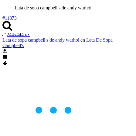
Lata de sopa campbell s de andy warhol
#11873
244x444 px
Lata de sopa campbell s de andy warhol
en
Lata De Sopa
Campbell's