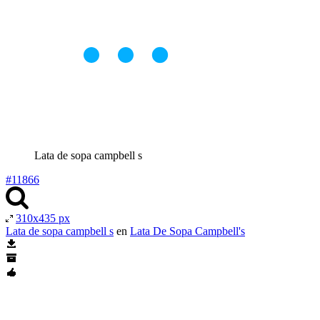
Lata de sopa campbell s
#11866
310x435 px
Lata de sopa campbell s
en
Lata De Sopa Campbell's