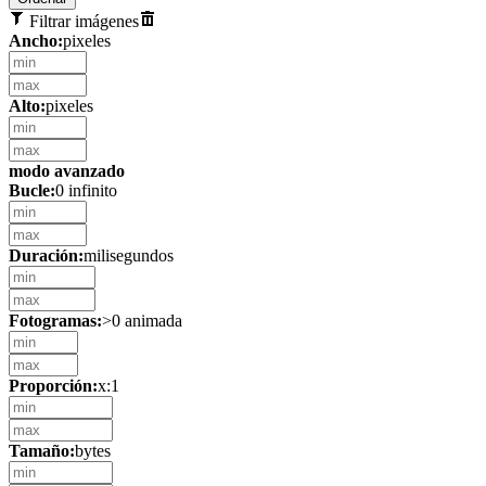
Filtrar imágenes
Ancho:
pixeles
Alto:
pixeles
modo avanzado
Bucle:
0 infinito
Duración:
milisegundos
Fotogramas:
>0 animada
Proporción:
x:1
Tamaño:
bytes