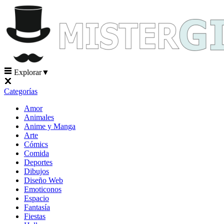
Explorar
▼
Categorías
Amor
Animales
Anime y Manga
Arte
Cómics
Comida
Deportes
Dibujos
Diseño Web
Emoticonos
Espacio
Fantasía
Fiestas