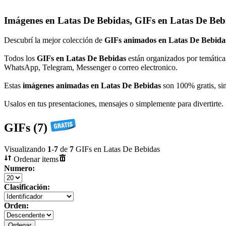
Imágenes en Latas De Bebidas, GIFs en Latas De Beb
Descubrí la mejor colección de
GIFs animados en Latas De Bebida
Todos los
GIFs en Latas De Bebidas
están organizados por temática
WhatsApp, Telegram, Messenger o correo electronico.
Estas
imágenes animadas en Latas De Bebidas
son 100% gratis, sin
Usalos en tus presentaciones, mensajes o simplemente para divertirte.
GIFs (7)
Visualizando
1
-
7
de
7
GIFs en Latas De Bebidas
Ordenar items
Numero:
Clasificación:
Orden: