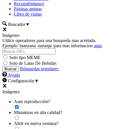
Recomiéndanos!
Páginas amigas
Libro de visitas
Buscador
▼
Imágenes
Utilice operadores para una busqueda mas acertada.
Ejemplo 'manzana -naranja' para mas informacion
aqui
.
Solo tipo MEME
Solo de Latas De Bebidas
Búsquedas populares
Ayuda
Configuración
▼
Imágenes
Auto reproducción?
Miniaturas en alta calidad?
Abrir en nueva ventana?