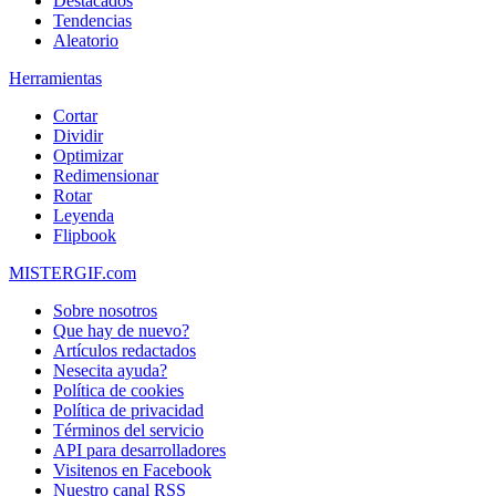
Destacados
Tendencias
Aleatorio
Herramientas
Cortar
Dividir
Optimizar
Redimensionar
Rotar
Leyenda
Flipbook
MISTERGIF.com
Sobre nosotros
Que hay de nuevo?
Artículos redactados
Nesecita ayuda?
Política de cookies
Política de privacidad
Términos del servicio
API para desarrolladores
Visitenos en Facebook
Nuestro canal RSS