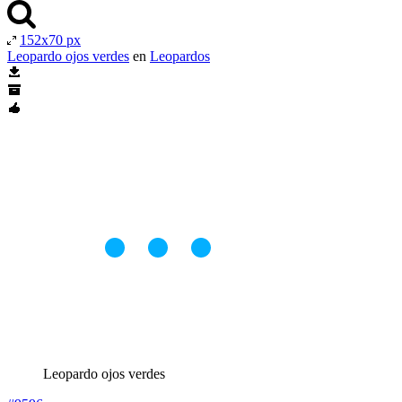
152x70 px
Leopardo ojos verdes
en
Leopardos
Leopardo ojos verdes