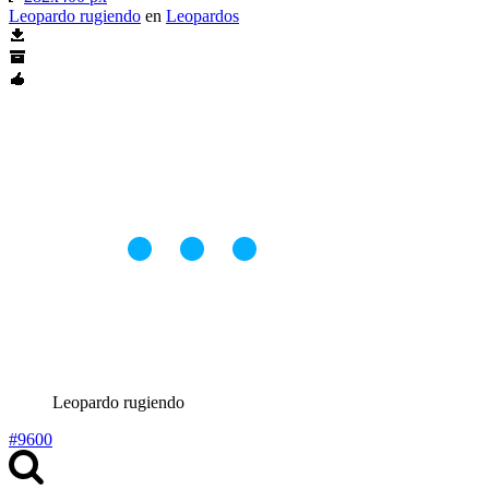
Leopardo rugiendo
en
Leopardos
Leopardo rugiendo
#9600