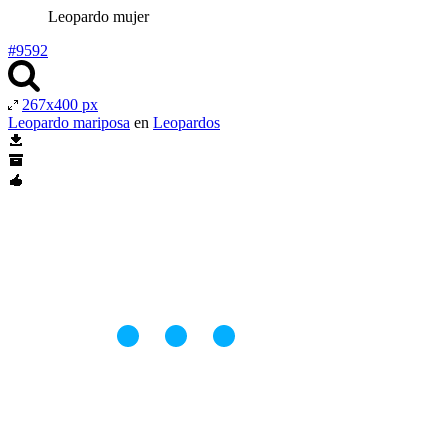
Leopardo mujer
#9592
267x400 px
Leopardo mariposa
en
Leopardos