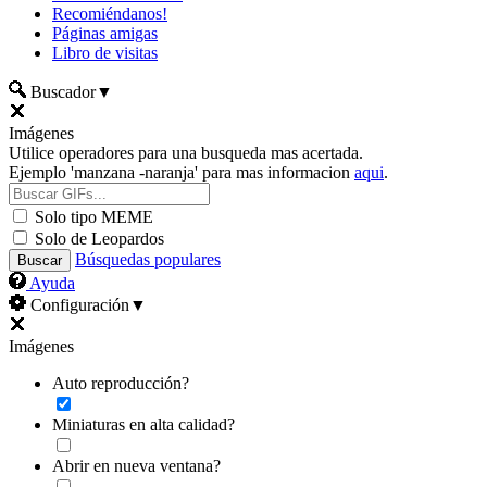
Recomiéndanos!
Páginas amigas
Libro de visitas
Buscador
▼
Imágenes
Utilice operadores para una busqueda mas acertada.
Ejemplo 'manzana -naranja' para mas informacion
aqui
.
Solo tipo MEME
Solo de Leopardos
Búsquedas populares
Ayuda
Configuración
▼
Imágenes
Auto reproducción?
Miniaturas en alta calidad?
Abrir en nueva ventana?