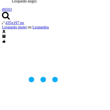
Leopardo negro
#9593
435x197 px
Leopardo mujer
en
Leopardos