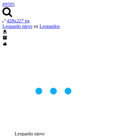
#9595
428x227 px
Leopardo nieve
en
Leopardos
Leopardo nieve