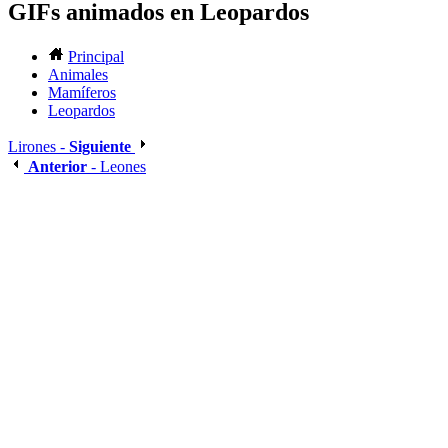
GIFs animados en Leopardos
Principal
Animales
Mamíferos
Leopardos
Lirones -
Siguiente
Anterior
- Leones