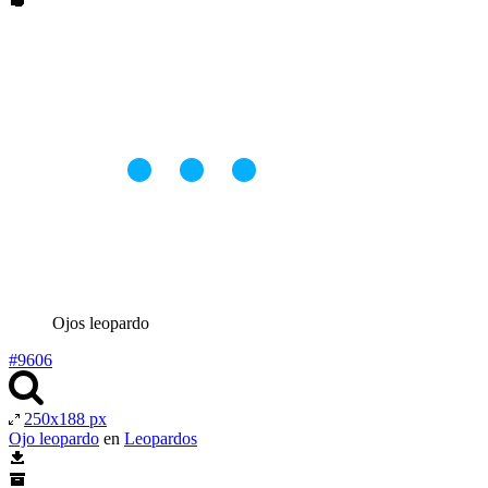
Ojos leopardo
#9606
250x188 px
Ojo leopardo
en
Leopardos