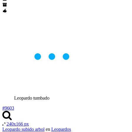
Leopardo tumbado
#9603
240x166 px
Leopardo subido arbol
en
Leopardos