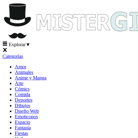
Explorar
▼
Categorías
Amor
Animales
Anime y Manga
Arte
Cómics
Comida
Deportes
Dibujos
Diseño Web
Emoticonos
Espacio
Fantasía
Fiestas