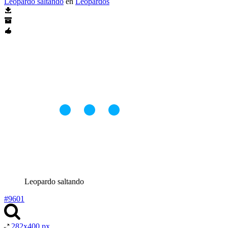
Leopardo saltando
en
Leopardos
Leopardo saltando
#9601
282x400 px