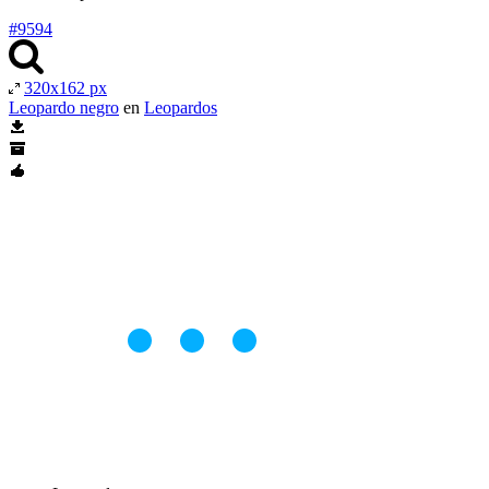
#9594
320x162 px
Leopardo negro
en
Leopardos