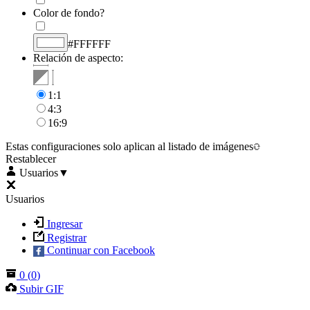
Color de fondo?
#FFFFFF
Relación de aspecto:
1:1
4:3
16:9
Estas configuraciones solo aplican al listado de imágenes
Restablecer
Usuarios
▼
Usuarios
Ingresar
Registrar
Continuar con Facebook
0
(
0
)
Subir GIF