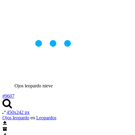
Ojos leopardo nieve
#9607
450x242 px
Ojos leopardo
en
Leopardos