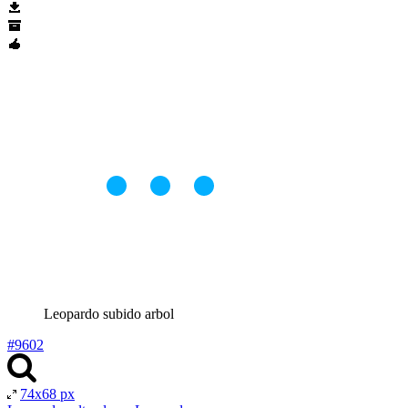
Leopardo subido arbol
#9602
74x68 px