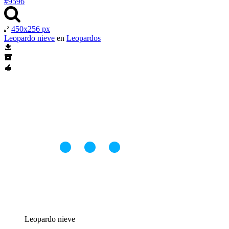
#9596
450x256 px
Leopardo nieve
en
Leopardos
Leopardo nieve