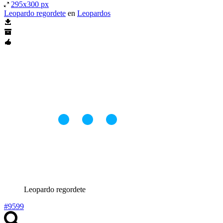
295x300 px
Leopardo regordete
en
Leopardos
Leopardo regordete
#9599