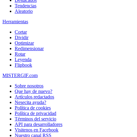
Destacados
Tendencias
Aleatorio
Herramientas
Cortar
Dividir
Optimizar
Redimensionar
Rotar
Leyenda
Flipbook
MISTERGIF.com
Sobre nosotros
Que hay de nuevo?
Artículos redactados
Nesecita ayuda?
Política de cookies
Política de privacidad
Términos del servicio
API para desarrolladores
Visitenos en Facebook
Nuestro canal RSS