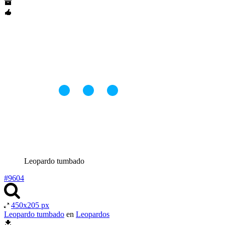
Leopardo tumbado
#9604
450x205 px
Leopardo tumbado
en
Leopardos