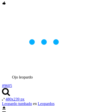
Ojo leopardo
#9605
480x239 px
Leopardo tumbado
en
Leopardos