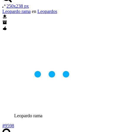
250x238 px
Leopardo rama
en
Leopardos
Leopardo rama
#9598