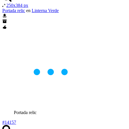
250x384 px
Portada relic
en
Linterna Verde
Portada relic
#14157