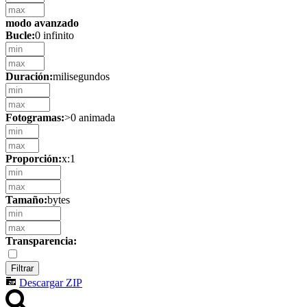
modo avanzado
Bucle:
0 infinito
Duración:
milisegundos
Fotogramas:
>0 animada
Proporción:
x:1
Tamaño:
bytes
Transparencia:
Descargar ZIP