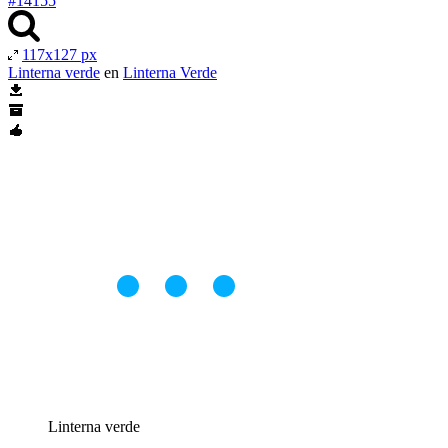
#14155
117x127 px
Linterna verde
en
Linterna Verde
Linterna verde