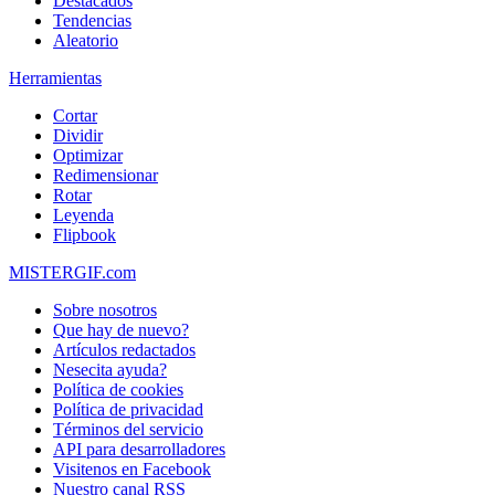
Destacados
Tendencias
Aleatorio
Herramientas
Cortar
Dividir
Optimizar
Redimensionar
Rotar
Leyenda
Flipbook
MISTERGIF.com
Sobre nosotros
Que hay de nuevo?
Artículos redactados
Nesecita ayuda?
Política de cookies
Política de privacidad
Términos del servicio
API para desarrolladores
Visitenos en Facebook
Nuestro canal RSS