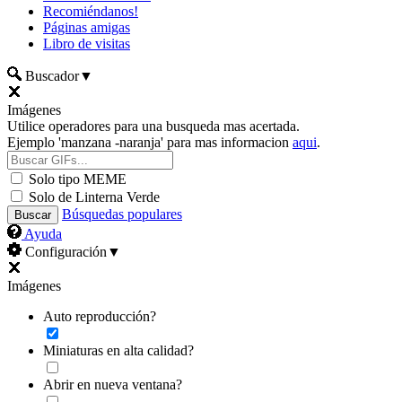
Recomiéndanos!
Páginas amigas
Libro de visitas
Buscador
▼
Imágenes
Utilice operadores para una busqueda mas acertada.
Ejemplo 'manzana -naranja' para mas informacion
aqui
.
Solo tipo MEME
Solo de Linterna Verde
Búsquedas populares
Ayuda
Configuración
▼
Imágenes
Auto reproducción?
Miniaturas en alta calidad?
Abrir en nueva ventana?