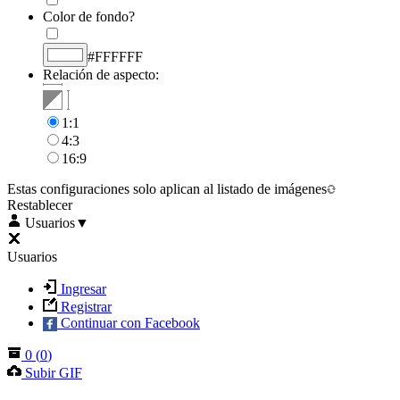
Color de fondo?
#FFFFFF
Relación de aspecto:
1:1
4:3
16:9
Estas configuraciones solo aplican al listado de imágenes
Restablecer
Usuarios
▼
Usuarios
Ingresar
Registrar
Continuar con Facebook
0
(
0
)
Subir GIF