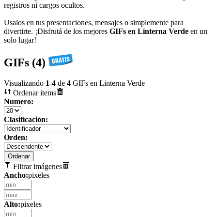
registros ni cargos ocultos.
Usalos en tus presentaciones, mensajes o simplemente para
divertirte. ¡Disfrutá de los mejores
GIFs en Linterna Verde
en un
solo lugar!
GIFs (4)
Visualizando
1
-
4
de
4
GIFs en Linterna Verde
Ordenar items
Numero:
Clasificación:
Orden:
Filtrar imágenes
Ancho:
pixeles
Alto:
pixeles