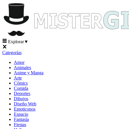
Explorar
▼
Categorías
Amor
Animales
Anime y Manga
Arte
Cómics
Comida
Deportes
Dibujos
Diseño Web
Emoticonos
Espacio
Fantasía
Fiestas