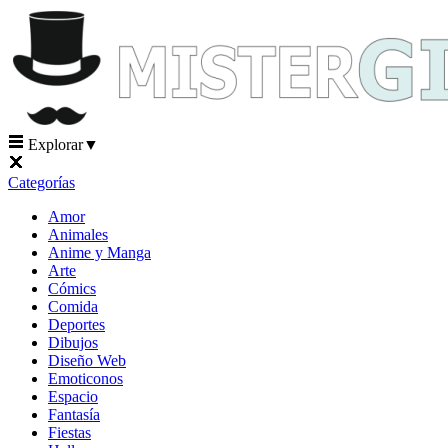
Explorar
▼
Categorías
Amor
Animales
Anime y Manga
Arte
Cómics
Comida
Deportes
Dibujos
Diseño Web
Emoticonos
Espacio
Fantasía
Fiestas