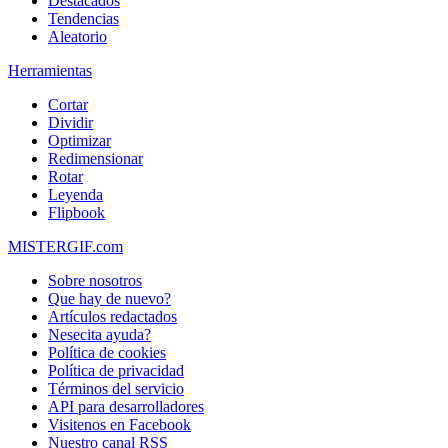
Destacados
Tendencias
Aleatorio
Herramientas
Cortar
Dividir
Optimizar
Redimensionar
Rotar
Leyenda
Flipbook
MISTERGIF.com
Sobre nosotros
Que hay de nuevo?
Artículos redactados
Nesecita ayuda?
Política de cookies
Política de privacidad
Términos del servicio
API para desarrolladores
Visitenos en Facebook
Nuestro canal RSS