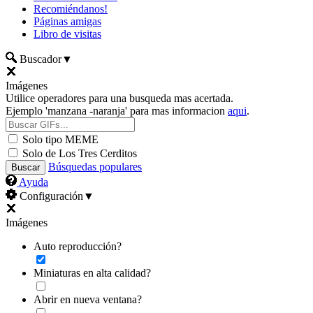
Recomiéndanos!
Páginas amigas
Libro de visitas
Buscador
▼
Imágenes
Utilice operadores para una busqueda mas acertada.
Ejemplo 'manzana -naranja' para mas informacion
aqui
.
Solo tipo MEME
Solo de Los Tres Cerditos
Búsquedas populares
Ayuda
Configuración
▼
Imágenes
Auto reproducción?
Miniaturas en alta calidad?
Abrir en nueva ventana?