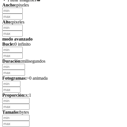
Ancho:
pixeles
Alto:
pixeles
modo avanzado
Bucle:
0 infinito
Duración:
milisegundos
Fotogramas:
>0 animada
Proporción:
x:1
Tamaño:
bytes