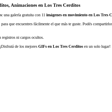
itos, Animaciones en Los Tres Cerditos
s
: una galería gratuita con 11
imágenes en movimiento en Los Tres C
 para que encuentres fácilmente el que más te guste. Podés compartirlo
 registros ni cargos ocultos.
 ¡Disfrutá de los mejores
GIFs en Los Tres Cerditos
en un solo lugar!