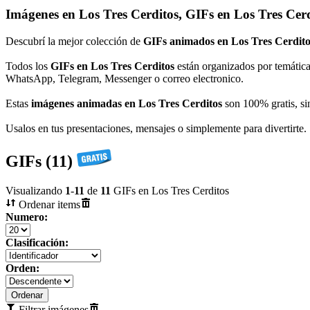
Imágenes en Los Tres Cerditos, GIFs en Los Tres Cerd
Descubrí la mejor colección de
GIFs animados en Los Tres Cerdito
Todos los
GIFs en Los Tres Cerditos
están organizados por temática
WhatsApp, Telegram, Messenger o correo electronico.
Estas
imágenes animadas en Los Tres Cerditos
son 100% gratis, sin
Usalos en tus presentaciones, mensajes o simplemente para divertirte.
GIFs (11)
Visualizando
1
-
11
de
11
GIFs en Los Tres Cerditos
Ordenar items
Numero:
Clasificación:
Orden:
Filtrar imágenes