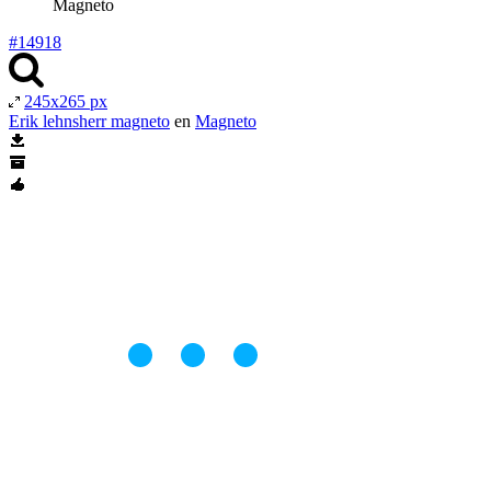
Magneto
#14918
245x265 px
Erik lehnsherr magneto
en
Magneto