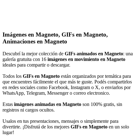
Imágenes en Magneto, GIFs en Magneto,
Animaciones en Magneto
Descubrí la mejor colección de
GIFs animados en Magneto
: una
galería gratuita con 16
imágenes en movimiento en Magneto
ideales para compartir o descargar.
Todos los
GIFs en Magneto
están organizados por temática para
que encuentres fácilmente el que más te guste. Podés compartirlos
en redes sociales como Facebook, Instagram o X, o enviarlos por
WhatsApp, Telegram, Messenger o correo electronico.
Estas
imágenes animadas en Magneto
son 100% gratis, sin
registros ni cargos ocultos.
Usalos en tus presentaciones, mensajes o simplemente para
divertirte. ¡Disfrutá de los mejores
GIFs en Magneto
en un solo
lugar!