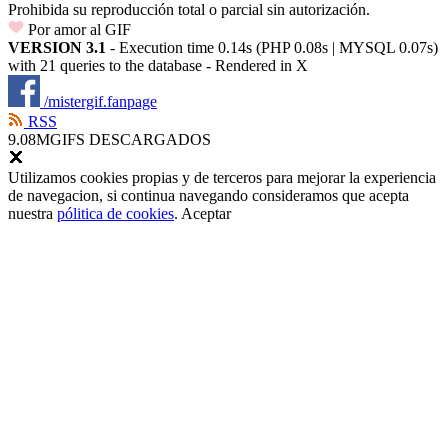
Prohibida su reproducción total o parcial sin autorización.
Por amor al GIF
VERSION 3.1
- Execution time 0.14s (PHP 0.08s | MYSQL 0.07s)
with 21 queries to the database - Rendered in
X
/mistergif.fanpage
RSS
9.08M
GIFS DESCARGADOS
Utilizamos cookies propias y de terceros para mejorar la experiencia
de navegacion, si continua navegando consideramos que acepta
nuestra
pólitica de cookies
.
Aceptar