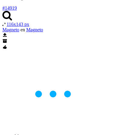
#14919
116x143 px
Magneto
en
Magneto