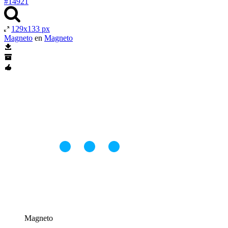
#14921
129x133 px
Magneto
en
Magneto
Magneto