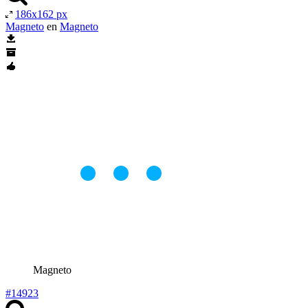
186x162 px
Magneto
en
Magneto
Magneto
#14923