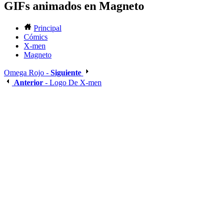
GIFs animados en Magneto
Principal
Cómics
X-men
Magneto
Omega Rojo -
Siguiente
Anterior
- Logo De X-men