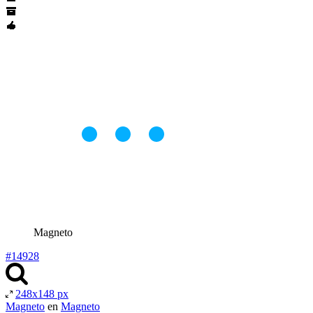
Magneto
#14928
248x148 px
Magneto
en
Magneto