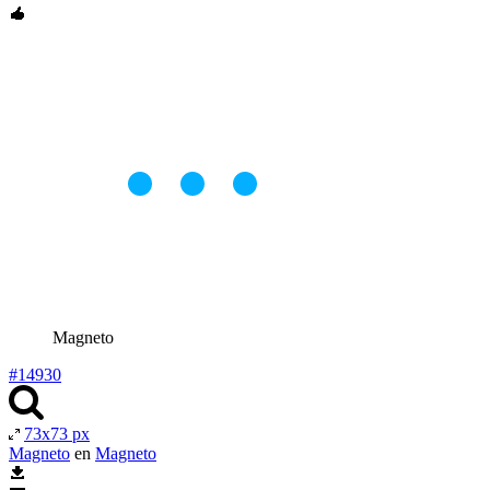
Magneto
#14930
73x73 px
Magneto
en
Magneto