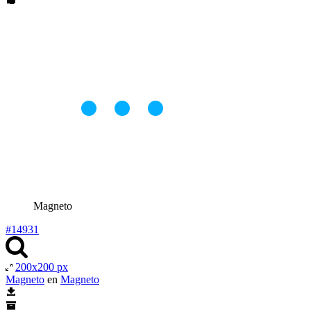
Magneto
#14931
200x200 px
Magneto
en
Magneto