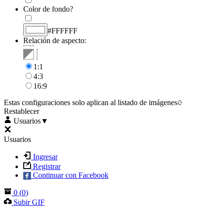
Color de fondo?
#FFFFFF
Relación de aspecto:
1:1
4:3
16:9
Estas configuraciones solo aplican al listado de imágenes
Restablecer
Usuarios
▼
Usuarios
Ingresar
Registrar
Continuar con Facebook
0
(
0
)
Subir GIF