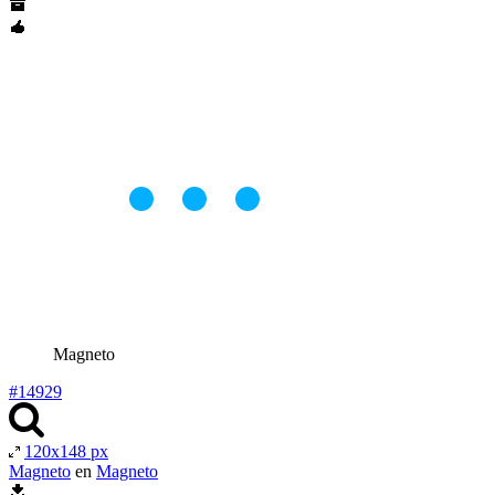
Magneto
#14929
120x148 px
Magneto
en
Magneto