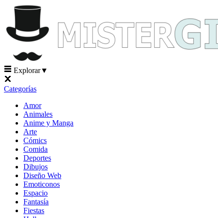
Explorar
▼
Categorías
Amor
Animales
Anime y Manga
Arte
Cómics
Comida
Deportes
Dibujos
Diseño Web
Emoticonos
Espacio
Fantasía
Fiestas