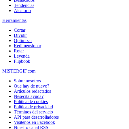
Destacados
Tendencias
Aleatorio
Herramientas
Cortar
Dividir
Optimizar
Redimensionar
Rotar
Leyenda
Flipbook
MISTERGIF.com
Sobre nosotros
Que hay de nuevo?
Artículos redactados
Nesecita ayuda?
Política de cookies
Política de privacidad
Términos del servicio
API para desarrolladores
Visitenos en Facebook
Nuestro canal RSS