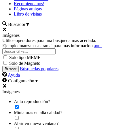
Recomiéndanos!
Páginas amigas
Libro de visitas
Buscador
▼
Imágenes
Utilice operadores para una busqueda mas acertada.
Ejemplo 'manzana -naranja' para mas informacion
aqui
.
Solo tipo MEME
Solo de Magneto
Búsquedas populares
Ayuda
Configuración
▼
Imágenes
Auto reproducción?
Miniaturas en alta calidad?
Abrir en nueva ventana?