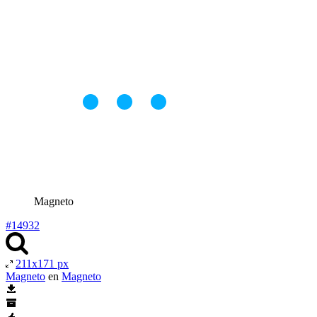
Magneto
#14932
211x171 px
Magneto
en
Magneto