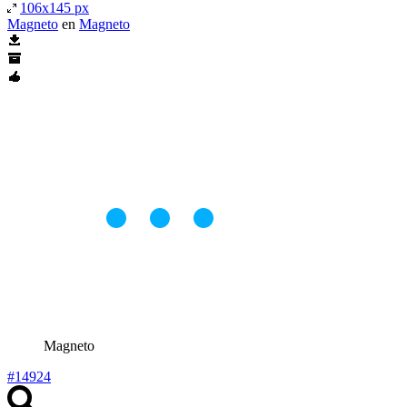
106x145 px
Magneto
en
Magneto
Magneto
#14924