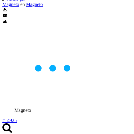
Magneto
en
Magneto
Magneto
#14925