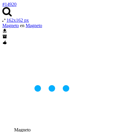
#14920
162x162 px
Magneto
en
Magneto
Magneto