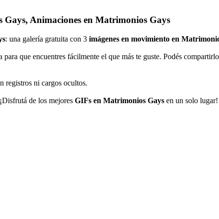
s Gays, Animaciones en Matrimonios Gays
ys
: una galería gratuita con 3
imágenes en movimiento en Matrimoni
a para que encuentres fácilmente el que más te guste. Podés compartirl
n registros ni cargos ocultos.
 ¡Disfrutá de los mejores
GIFs en Matrimonios Gays
en un solo lugar!