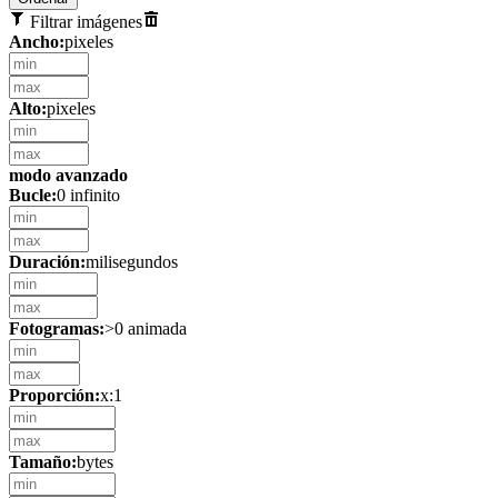
Filtrar imágenes
Ancho:
pixeles
Alto:
pixeles
modo avanzado
Bucle:
0 infinito
Duración:
milisegundos
Fotogramas:
>0 animada
Proporción:
x:1
Tamaño:
bytes