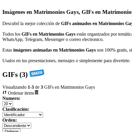
Imágenes en Matrimonios Gays, GIFs en Matrimonio
Descubrí la mejor colección de
GIFs animados en Matrimonios Ga
Todos los
GIFs en Matrimonios Gays
están organizados por temátic
WhatsApp, Telegram, Messenger o correo electronico.
Estas
imágenes animadas en Matrimonios Gays
son 100% gratis, si
Usalos en tus presentaciones, mensajes o simplemente para divertirte.
GIFs (3)
Visualizando
1
-
3
de
3
GIFs en Matrimonios Gays
Ordenar items
Numero:
Clasificación:
Orden: