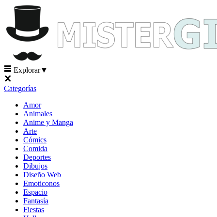
Explorar
▼
Categorías
Amor
Animales
Anime y Manga
Arte
Cómics
Comida
Deportes
Dibujos
Diseño Web
Emoticonos
Espacio
Fantasía
Fiestas