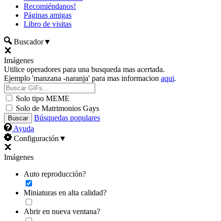
Recomiéndanos!
Páginas amigas
Libro de visitas
Buscador
▼
Imágenes
Utilice operadores para una busqueda mas acertada.
Ejemplo 'manzana -naranja' para mas informacion
aqui
.
Solo tipo MEME
Solo de Matrimonios Gays
Búsquedas populares
Ayuda
Configuración
▼
Imágenes
Auto reproducción?
Miniaturas en alta calidad?
Abrir en nueva ventana?