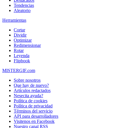
Destacados
Tendencias
Aleatorio
Herramientas
Cortar
Dividir
Optimizar
Redimensionar
Rotar
Leyenda
Flipbook
MISTERGIF.com
Sobre nosotros
Que hay de nuevo?
Artículos redactados
Nesecita ayuda?
Política de cookies
Política de privacidad
Términos del servicio
API para desarrolladores
Visitenos en Facebook
Nuestro canal RSS