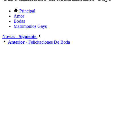
Principal
Amor
Bodas
Matrimonios Gays
Novias -
Siguiente
Anterior
- Felicitaciones De Boda