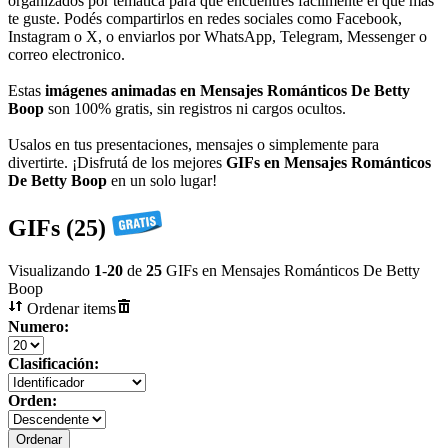
organizados por temática para que encuentres fácilmente el que más
te guste. Podés compartirlos en redes sociales como Facebook,
Instagram o X, o enviarlos por WhatsApp, Telegram, Messenger o
correo electronico.
Estas
imágenes animadas en Mensajes Románticos De Betty
Boop
son 100% gratis, sin registros ni cargos ocultos.
Usalos en tus presentaciones, mensajes o simplemente para
divertirte. ¡Disfrutá de los mejores
GIFs en Mensajes Románticos
De Betty Boop
en un solo lugar!
GIFs (25)
Visualizando
1
-
20
de
25
GIFs en Mensajes Románticos De Betty
Boop
Ordenar items
Numero:
Clasificación:
Orden: