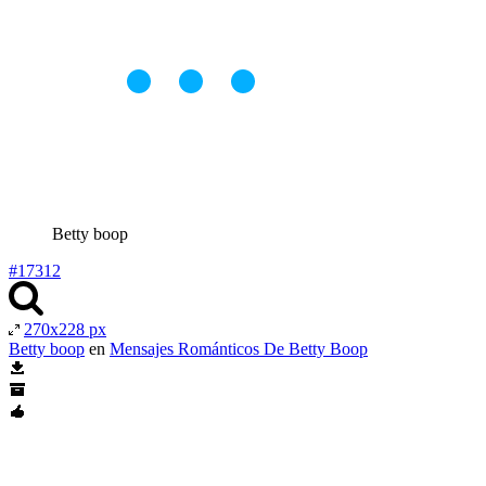
Betty boop
#17312
270x228 px
Betty boop
en
Mensajes Románticos De Betty Boop