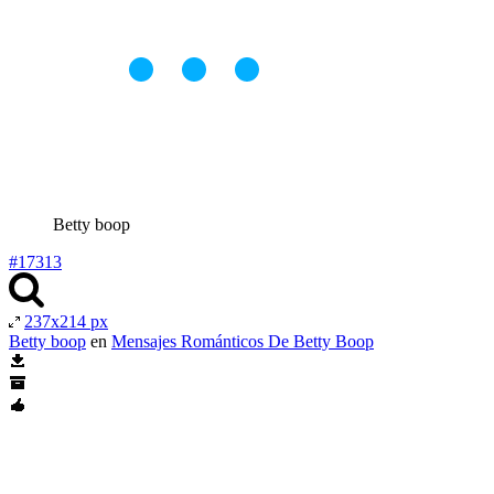
Betty boop
#17313
237x214 px
Betty boop
en
Mensajes Románticos De Betty Boop