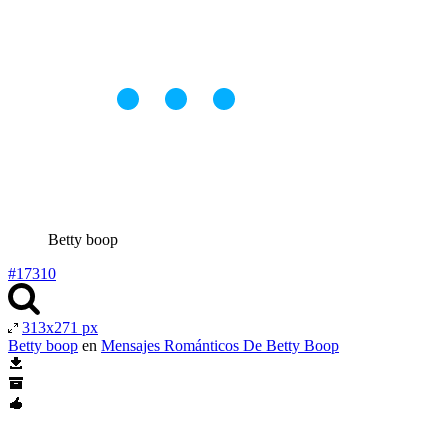
Betty boop
#17310
313x271 px
Betty boop
en
Mensajes Románticos De Betty Boop