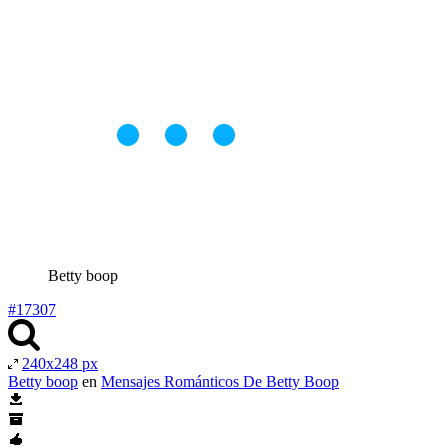
Betty boop
#17307
240x248 px
Betty boop
en
Mensajes Románticos De Betty Boop