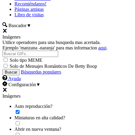
Recomiéndanos!
Páginas amigas
Libro de visitas
Buscador
▼
Imágenes
Utilice operadores para una busqueda mas acertada.
Ejemplo 'manzana -naranja' para mas informacion
aqui
.
Solo tipo MEME
Solo de Mensajes Románticos De Betty Boop
Búsquedas populares
Ayuda
Configuración
▼
Imágenes
Auto reproducción?
Miniaturas en alta calidad?
Abrir en nueva ventana?