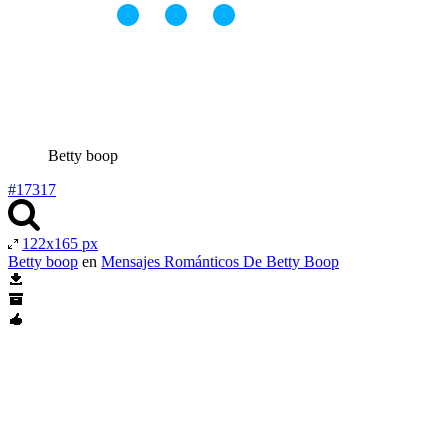
Betty boop
#17317
122x165 px
Betty boop
en
Mensajes Románticos De Betty Boop