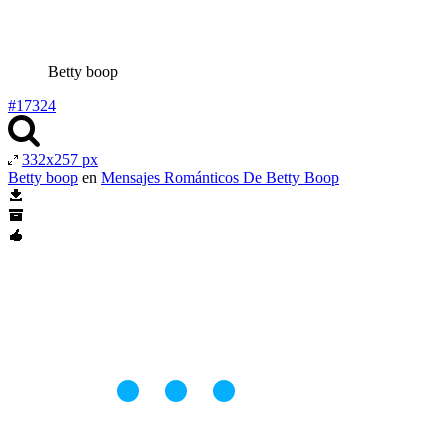
Betty boop
#17324
332x257 px
Betty boop
en
Mensajes Románticos De Betty Boop