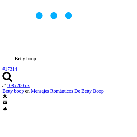
Betty boop
#17314
108x200 px
Betty boop
en
Mensajes Románticos De Betty Boop