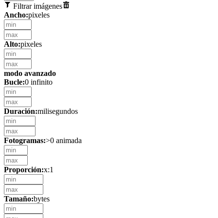
Filtrar imágenes
Ancho:
pixeles
Alto:
pixeles
modo avanzado
Bucle:
0 infinito
Duración:
milisegundos
Fotogramas:
>0 animada
Proporción:
x:1
Tamaño:
bytes