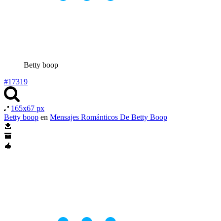
Betty boop
#17319
165x67 px
Betty boop
en
Mensajes Románticos De Betty Boop