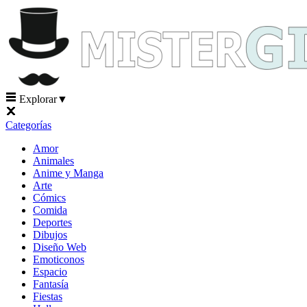
Explorar
▼
Categorías
Amor
Animales
Anime y Manga
Arte
Cómics
Comida
Deportes
Dibujos
Diseño Web
Emoticonos
Espacio
Fantasía
Fiestas