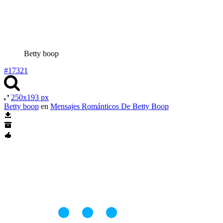
Betty boop
#17321
250x193 px
Betty boop
en
Mensajes Románticos De Betty Boop