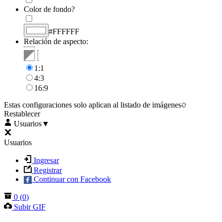
Color de fondo?
#FFFFFF
Relación de aspecto:
1:1
4:3
16:9
Estas configuraciones solo aplican al listado de imágenes
Restablecer
Usuarios
▼
Usuarios
Ingresar
Registrar
Continuar con Facebook
0
(
0
)
Subir GIF