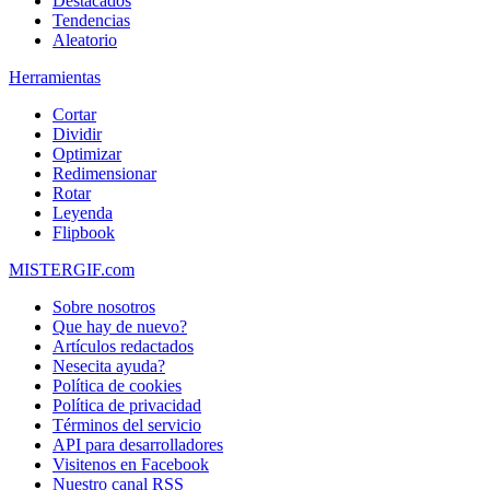
Destacados
Tendencias
Aleatorio
Herramientas
Cortar
Dividir
Optimizar
Redimensionar
Rotar
Leyenda
Flipbook
MISTERGIF.com
Sobre nosotros
Que hay de nuevo?
Artículos redactados
Nesecita ayuda?
Política de cookies
Política de privacidad
Términos del servicio
API para desarrolladores
Visitenos en Facebook
Nuestro canal RSS