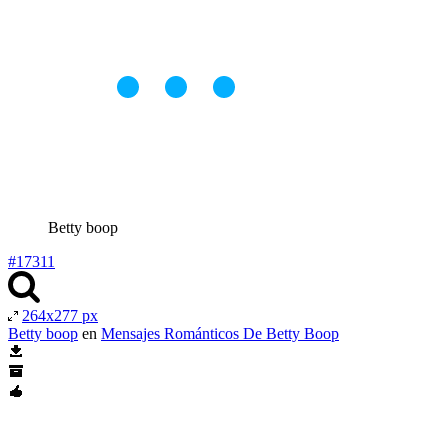
Betty boop
#17311
264x277 px
Betty boop
en
Mensajes Románticos De Betty Boop