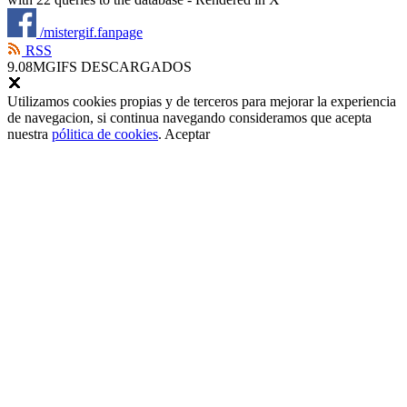
/mistergif.fanpage
RSS
9.08M
GIFS DESCARGADOS
Utilizamos cookies propias y de terceros para mejorar la experiencia
de navegacion, si continua navegando consideramos que acepta
nuestra
pólitica de cookies
.
Aceptar