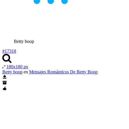
Betty boop
#17318
180x180 px
Betty boop
en
Mensajes Románticos De Betty Boop