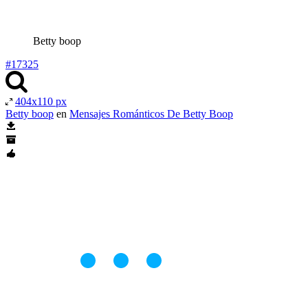
Betty boop
#17325
404x110 px
Betty boop
en
Mensajes Románticos De Betty Boop