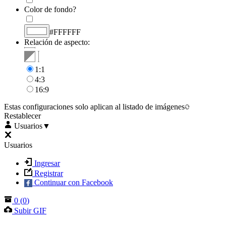
Color de fondo?
#FFFFFF
Relación de aspecto:
1:1
4:3
16:9
Estas configuraciones solo aplican al listado de imágenes
Restablecer
Usuarios
▼
Usuarios
Ingresar
Registrar
Continuar con Facebook
0
(
0
)
Subir GIF