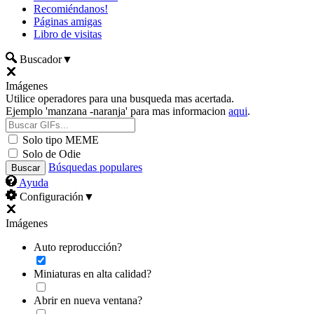
Recomiéndanos!
Páginas amigas
Libro de visitas
Buscador
▼
Imágenes
Utilice operadores para una busqueda mas acertada.
Ejemplo 'manzana -naranja' para mas informacion
aqui
.
Solo tipo MEME
Solo de Odie
Búsquedas populares
Ayuda
Configuración
▼
Imágenes
Auto reproducción?
Miniaturas en alta calidad?
Abrir en nueva ventana?