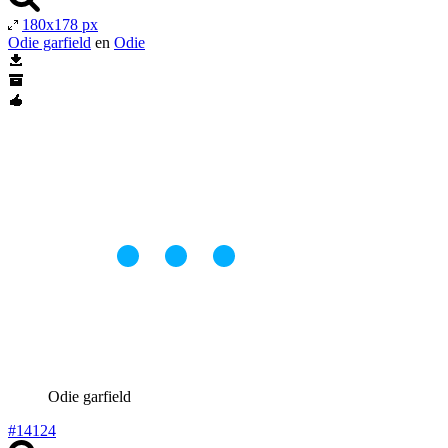
180x178 px
Odie garfield
en
Odie
Odie garfield
#14124