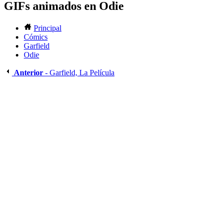
GIFs animados en Odie
Principal
Cómics
Garfield
Odie
Anterior
- Garfield, La Película