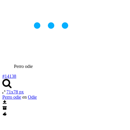
Perro odie
#14138
71x78 px
Perro odie
en
Odie