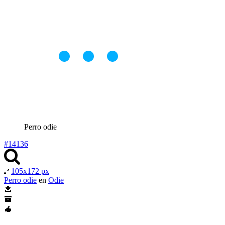
Perro odie
#14136
105x172 px
Perro odie
en
Odie