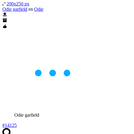
200x250 px
Odie garfield
en
Odie
Odie garfield
#14125