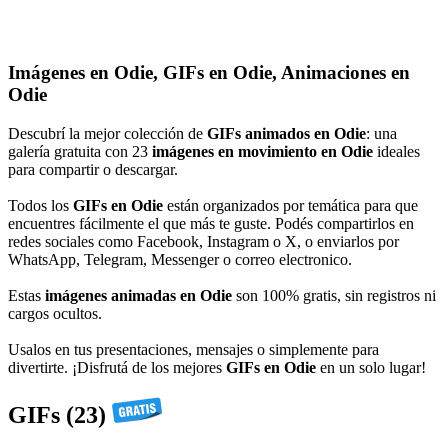
Imágenes en Odie, GIFs en Odie, Animaciones en
Odie
Descubrí la mejor colección de
GIFs animados en Odie
: una
galería gratuita con 23
imágenes en movimiento en Odie
ideales
para compartir o descargar.
Todos los
GIFs en Odie
están organizados por temática para que
encuentres fácilmente el que más te guste. Podés compartirlos en
redes sociales como Facebook, Instagram o X, o enviarlos por
WhatsApp, Telegram, Messenger o correo electronico.
Estas
imágenes animadas en Odie
son 100% gratis, sin registros ni
cargos ocultos.
Usalos en tus presentaciones, mensajes o simplemente para
divertirte. ¡Disfrutá de los mejores
GIFs en Odie
en un solo lugar!
GIFs (23)