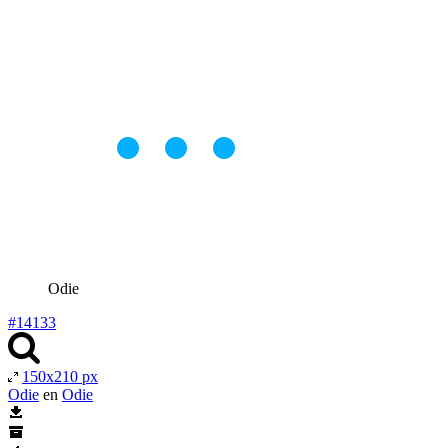
Odie
#14133
150x210 px
Odie
en
Odie