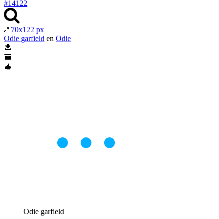
#14122
70x122 px
Odie garfield
en
Odie
Odie garfield