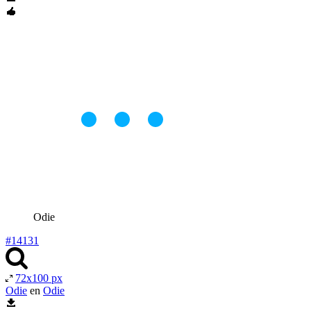
Odie
#14131
72x100 px
Odie
en
Odie