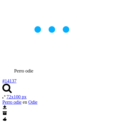
Perro odie
#14137
72x100 px
Perro odie
en
Odie