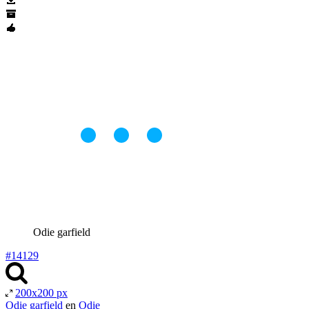
Odie garfield
#14129
200x200 px
Odie garfield
en
Odie