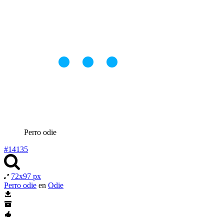
Perro odie
#14135
72x97 px
Perro odie
en
Odie