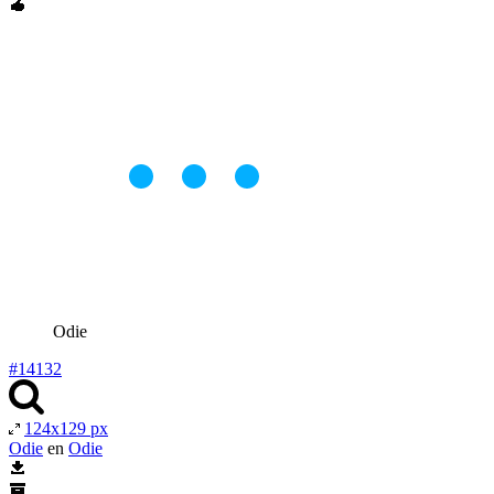
Odie
#14132
124x129 px
Odie
en
Odie