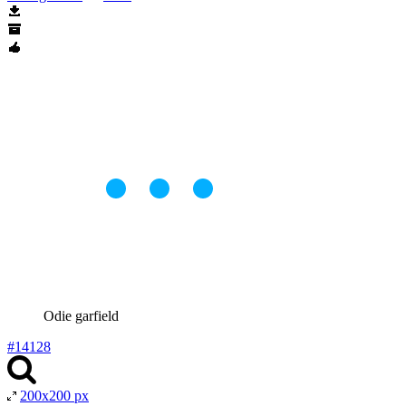
Odie garfield
#14128
200x200 px