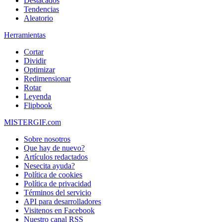
Destacados
Tendencias
Aleatorio
Herramientas
Cortar
Dividir
Optimizar
Redimensionar
Rotar
Leyenda
Flipbook
MISTERGIF.com
Sobre nosotros
Que hay de nuevo?
Artículos redactados
Nesecita ayuda?
Política de cookies
Política de privacidad
Términos del servicio
API para desarrolladores
Visitenos en Facebook
Nuestro canal RSS