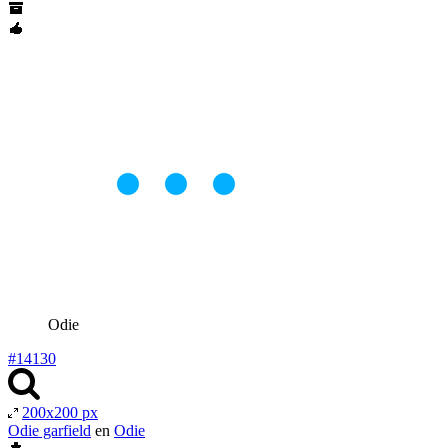
Odie
#14130
200x200 px
Odie garfield
en
Odie