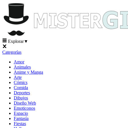
Explorar
▼
Categorías
Amor
Animales
Anime y Manga
Arte
Cómics
Comida
Deportes
Dibujos
Diseño Web
Emoticonos
Espacio
Fantasía
Fiestas