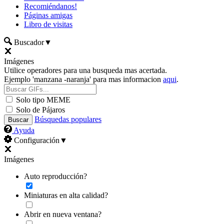
Recomiéndanos!
Páginas amigas
Libro de visitas
Buscador
▼
Imágenes
Utilice operadores para una busqueda mas acertada.
Ejemplo 'manzana -naranja' para mas informacion
aqui
.
Solo tipo MEME
Solo de Pájaros
Búsquedas populares
Ayuda
Configuración
▼
Imágenes
Auto reproducción?
Miniaturas en alta calidad?
Abrir en nueva ventana?