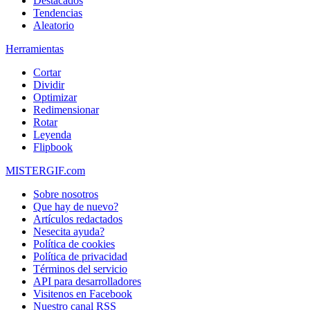
Destacados
Tendencias
Aleatorio
Herramientas
Cortar
Dividir
Optimizar
Redimensionar
Rotar
Leyenda
Flipbook
MISTERGIF.com
Sobre nosotros
Que hay de nuevo?
Artículos redactados
Nesecita ayuda?
Política de cookies
Política de privacidad
Términos del servicio
API para desarrolladores
Visitenos en Facebook
Nuestro canal RSS