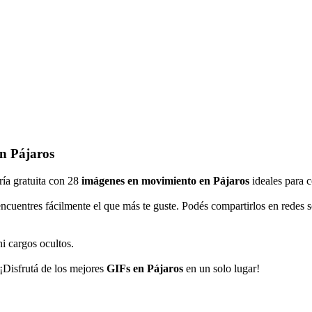
en Pájaros
ría gratuita con 28
imágenes en movimiento en Pájaros
ideales para c
encuentres fácilmente el que más te guste. Podés compartirlos en rede
ni cargos ocultos.
 ¡Disfrutá de los mejores
GIFs en Pájaros
en un solo lugar!