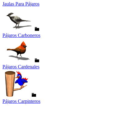
Jaulas Para Pájaros
Pájaros Carboneros
Pájaros Cardenales
Pájaros Carpinteros