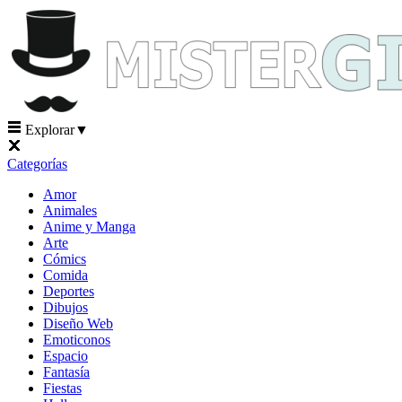
Explorar
▼
Categorías
Amor
Animales
Anime y Manga
Arte
Cómics
Comida
Deportes
Dibujos
Diseño Web
Emoticonos
Espacio
Fantasía
Fiestas