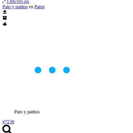
130x105 px
Pato y patitos
en
Patos
Pato y patitos
#7238