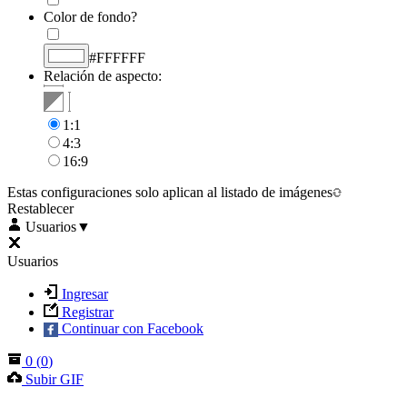
Color de fondo?
#FFFFFF
Relación de aspecto:
1:1
4:3
16:9
Estas configuraciones solo aplican al listado de imágenes
Restablecer
Usuarios
▼
Usuarios
Ingresar
Registrar
Continuar con Facebook
0
(
0
)
Subir GIF