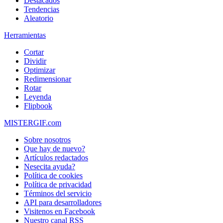
Destacados
Tendencias
Aleatorio
Herramientas
Cortar
Dividir
Optimizar
Redimensionar
Rotar
Leyenda
Flipbook
MISTERGIF.com
Sobre nosotros
Que hay de nuevo?
Artículos redactados
Nesecita ayuda?
Política de cookies
Política de privacidad
Términos del servicio
API para desarrolladores
Visitenos en Facebook
Nuestro canal RSS