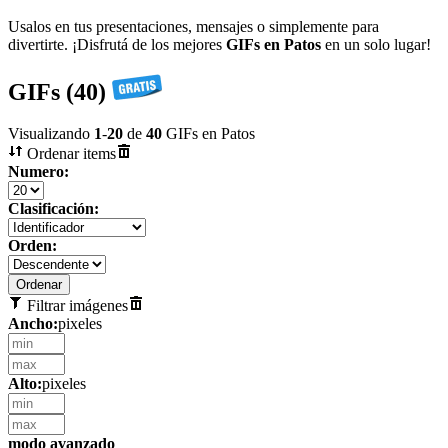
Usalos en tus presentaciones, mensajes o simplemente para
divertirte. ¡Disfrutá de los mejores
GIFs en Patos
en un solo lugar!
GIFs (40)
Visualizando
1
-
20
de
40
GIFs en Patos
Ordenar items
Numero:
Clasificación:
Orden:
Filtrar imágenes
Ancho:
pixeles
Alto:
pixeles
modo avanzado