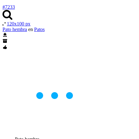
#7233
120x100 px
Pato hembra
en
Patos