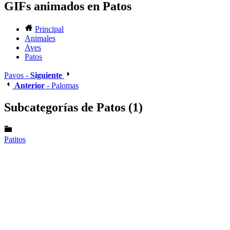
GIFs animados en Patos
Principal
Animales
Aves
Patos
Pavos -
Siguiente
Anterior
- Palomas
Subcategorías de Patos (1)
Patitos