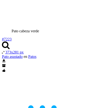
Pato cabeza verde
#7223
373x281 px
Pato asustado
en
Patos