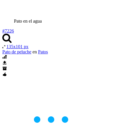
Pato en el agua
#7226
135x101 px
Pato de peluche
en
Patos