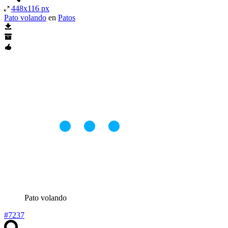
448x116 px
Pato volando
en
Patos
Pato volando
#7237