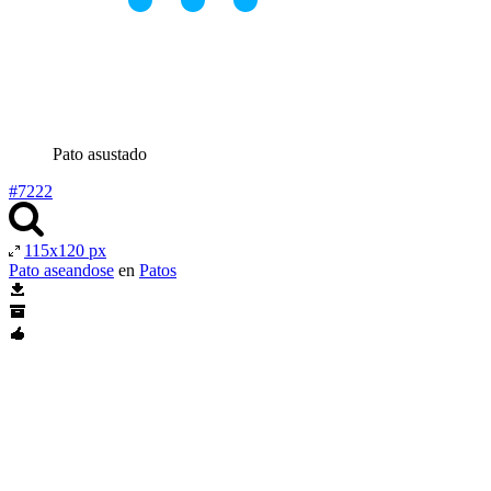
Pato asustado
#7222
115x120 px
Pato aseandose
en
Patos