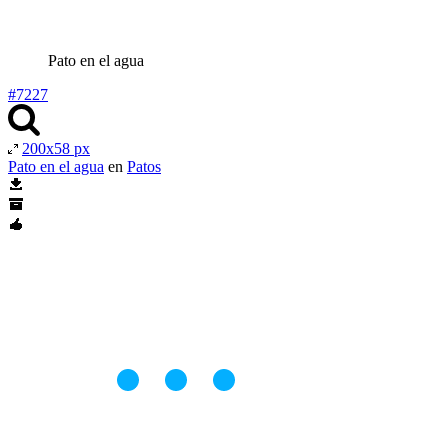
Pato en el agua
#7227
200x58 px
Pato en el agua
en
Patos