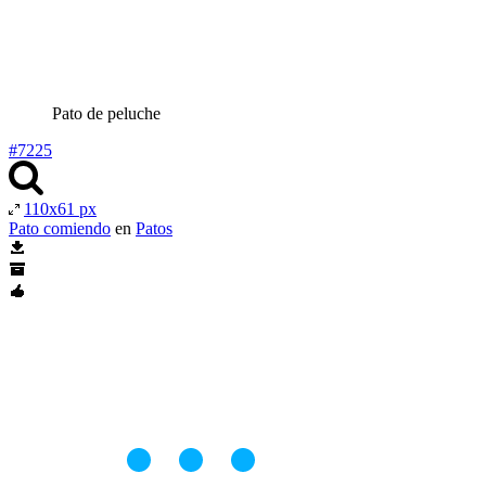
Pato de peluche
#7225
110x61 px
Pato comiendo
en
Patos