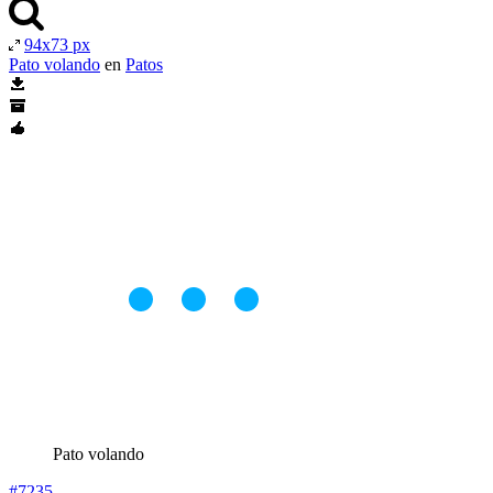
94x73 px
Pato volando
en
Patos
Pato volando
#7235