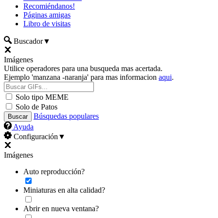
Recomiéndanos!
Páginas amigas
Libro de visitas
Buscador
▼
Imágenes
Utilice operadores para una busqueda mas acertada.
Ejemplo 'manzana -naranja' para mas informacion
aqui
.
Solo tipo MEME
Solo de Patos
Búsquedas populares
Ayuda
Configuración
▼
Imágenes
Auto reproducción?
Miniaturas en alta calidad?
Abrir en nueva ventana?