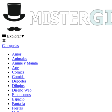
Explorar
▼
Categorías
Amor
Animales
Anime y Manga
Arte
Cómics
Comida
Deportes
Dibujos
Diseño Web
Emoticonos
Espacio
Fantasía
Fiestas