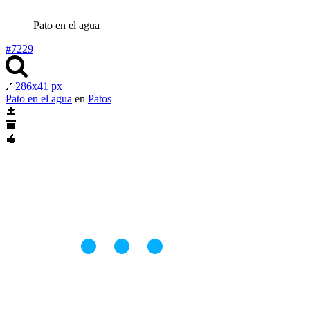
Pato en el agua
#7229
286x41 px
Pato en el agua
en
Patos