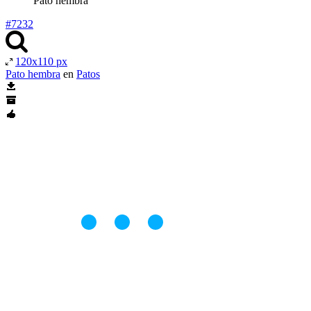
Pato hembra
#7232
120x110 px
Pato hembra
en
Patos