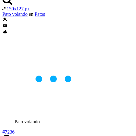
150x127 px
Pato volando
en
Patos
Pato volando
#7236