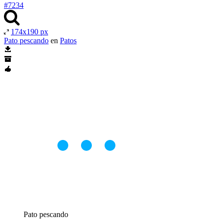
#7234
174x190 px
Pato pescando
en
Patos
Pato pescando