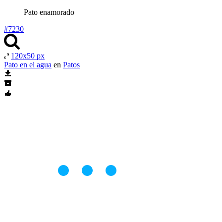
Pato enamorado
#7230
120x50 px
Pato en el agua
en
Patos