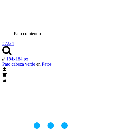
Pato comiendo
#7224
184x184 px
Pato cabeza verde
en
Patos