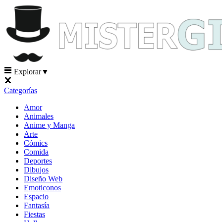
Explorar
▼
Categorías
Amor
Animales
Anime y Manga
Arte
Cómics
Comida
Deportes
Dibujos
Diseño Web
Emoticonos
Espacio
Fantasía
Fiestas