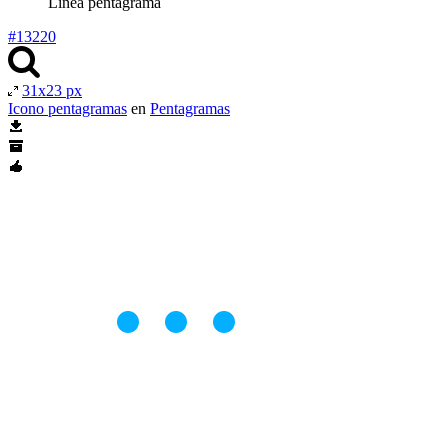
Linea pentagrama
#13220
31x23 px
Icono pentagramas
en
Pentagramas