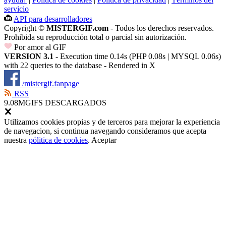
servicio
API para desarrolladores
Copyright ©
MISTERGIF.com
- Todos los derechos reservados.
Prohibida su reproducción total o parcial sin autorización.
Por amor al GIF
VERSION 3.1
- Execution time 0.14s (PHP 0.08s | MYSQL 0.06s)
with 22 queries to the database - Rendered in
X
/mistergif.fanpage
RSS
9.08M
GIFS DESCARGADOS
Utilizamos cookies propias y de terceros para mejorar la experiencia
de navegacion, si continua navegando consideramos que acepta
nuestra
pólitica de cookies
.
Aceptar