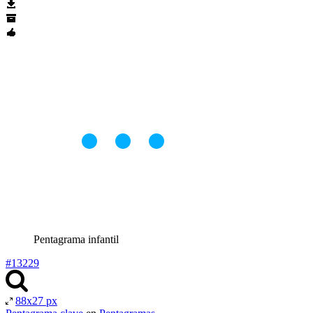
Pentagrama infantil
#13229
88x27 px