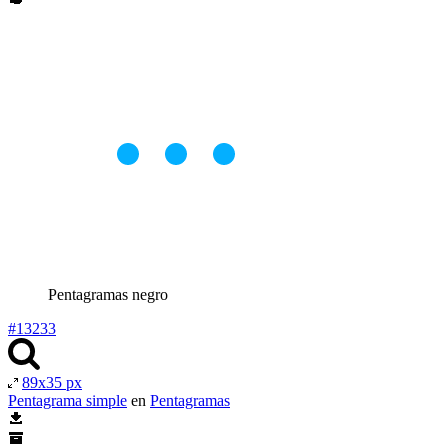
Pentagramas negro
#13233
89x35 px
Pentagrama simple
en
Pentagramas