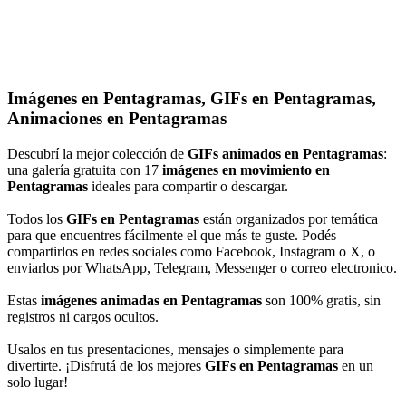
Imágenes en Pentagramas, GIFs en Pentagramas,
Animaciones en Pentagramas
Descubrí la mejor colección de
GIFs animados en Pentagramas
:
una galería gratuita con 17
imágenes en movimiento en
Pentagramas
ideales para compartir o descargar.
Todos los
GIFs en Pentagramas
están organizados por temática
para que encuentres fácilmente el que más te guste. Podés
compartirlos en redes sociales como Facebook, Instagram o X, o
enviarlos por WhatsApp, Telegram, Messenger o correo electronico.
Estas
imágenes animadas en Pentagramas
son 100% gratis, sin
registros ni cargos ocultos.
Usalos en tus presentaciones, mensajes o simplemente para
divertirte. ¡Disfrutá de los mejores
GIFs en Pentagramas
en un
solo lugar!