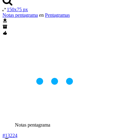
150x75 px
Notas pentagrama
en
Pentagramas
Notas pentagrama
#13224