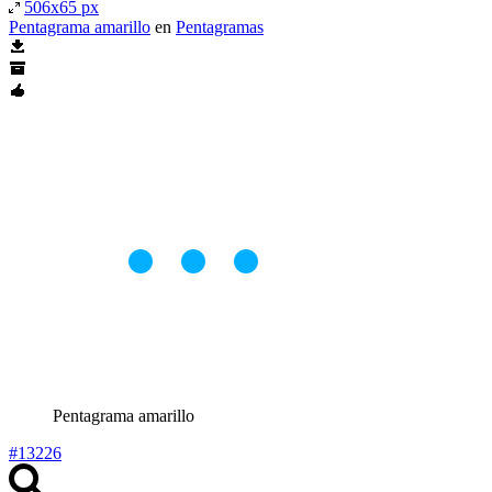
506x65 px
Pentagrama amarillo
en
Pentagramas
Pentagrama amarillo
#13226