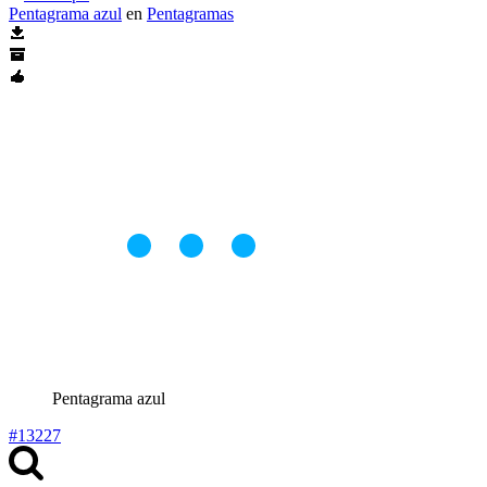
Pentagrama azul
en
Pentagramas
Pentagrama azul
#13227