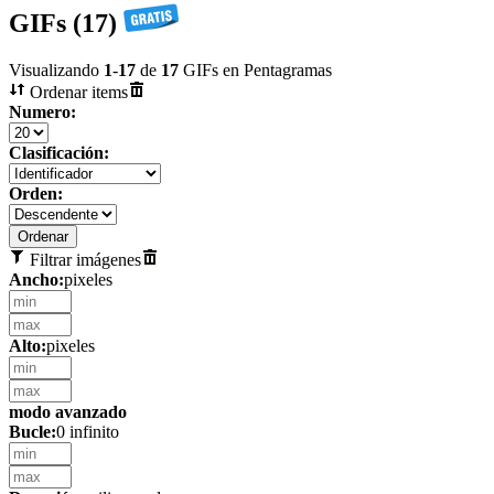
GIFs (17)
Visualizando
1
-
17
de
17
GIFs en Pentagramas
Ordenar items
Numero:
Clasificación:
Orden:
Filtrar imágenes
Ancho:
pixeles
Alto:
pixeles
modo avanzado
Bucle:
0 infinito