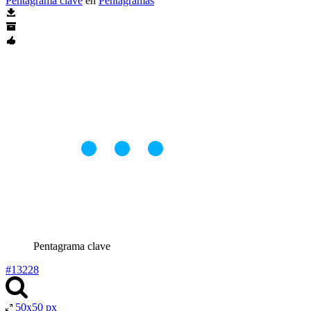
Pentagrama clave
en
Pentagramas
Pentagrama clave
#13228
50x50 px