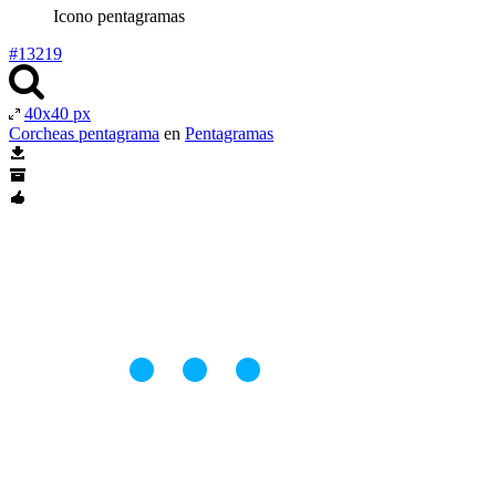
Icono pentagramas
#13219
40x40 px
Corcheas pentagrama
en
Pentagramas