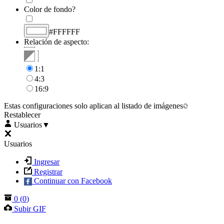
Color de fondo?
#FFFFFF
Relación de aspecto:
1:1
4:3
16:9
Estas configuraciones solo aplican al listado de imágenes
Restablecer
Usuarios
▼
Usuarios
Ingresar
Registrar
Continuar con Facebook
0
(
0
)
Subir GIF