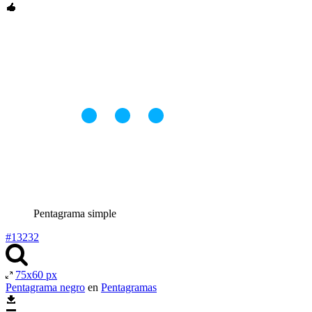
Pentagrama simple
#13232
75x60 px
Pentagrama negro
en
Pentagramas