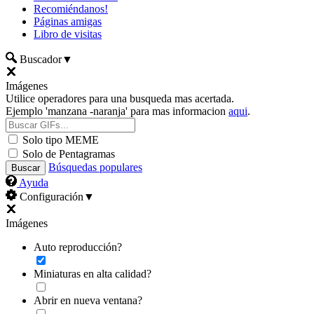
Recomiéndanos!
Páginas amigas
Libro de visitas
Buscador
▼
Imágenes
Utilice operadores para una busqueda mas acertada.
Ejemplo 'manzana -naranja' para mas informacion
aqui
.
Solo tipo MEME
Solo de Pentagramas
Búsquedas populares
Ayuda
Configuración
▼
Imágenes
Auto reproducción?
Miniaturas en alta calidad?
Abrir en nueva ventana?