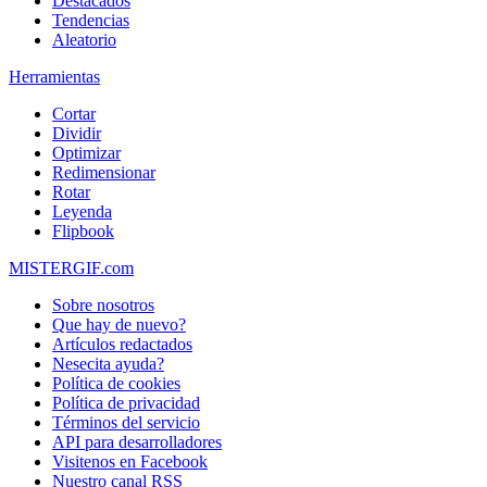
Destacados
Tendencias
Aleatorio
Herramientas
Cortar
Dividir
Optimizar
Redimensionar
Rotar
Leyenda
Flipbook
MISTERGIF.com
Sobre nosotros
Que hay de nuevo?
Artículos redactados
Nesecita ayuda?
Política de cookies
Política de privacidad
Términos del servicio
API para desarrolladores
Visitenos en Facebook
Nuestro canal RSS