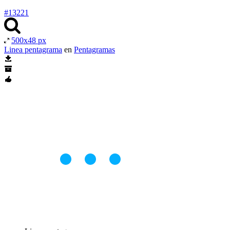
#13221
500x48 px
Linea pentagrama
en
Pentagramas