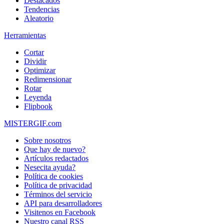
Destacados
Tendencias
Aleatorio
Herramientas
Cortar
Dividir
Optimizar
Redimensionar
Rotar
Leyenda
Flipbook
MISTERGIF.com
Sobre nosotros
Que hay de nuevo?
Artículos redactados
Nesecita ayuda?
Política de cookies
Política de privacidad
Términos del servicio
API para desarrolladores
Visitenos en Facebook
Nuestro canal RSS