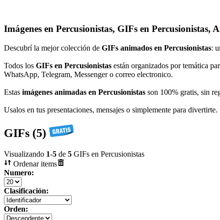
Imágenes en Percusionistas, GIFs en Percusionistas, 
Descubrí la mejor colección de
GIFs animados en Percusionistas
: 
Todos los
GIFs en Percusionistas
están organizados por temática par
WhatsApp, Telegram, Messenger o correo electronico.
Estas
imágenes animadas en Percusionistas
son 100% gratis, sin reg
Usalos en tus presentaciones, mensajes o simplemente para divertirte.
GIFs (5)
Visualizando
1
-
5
de
5
GIFs en Percusionistas
Ordenar items
Numero:
Clasificación:
Orden: