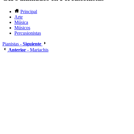
Principal
Arte
Música
Músicos
Percusionistas
Pianistas -
Siguiente
Anterior
- Mariachis