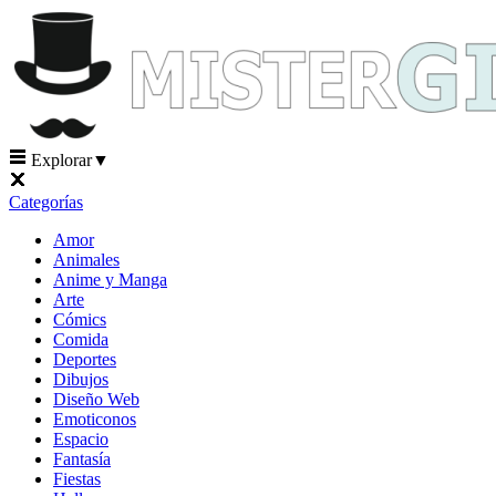
Explorar
▼
Categorías
Amor
Animales
Anime y Manga
Arte
Cómics
Comida
Deportes
Dibujos
Diseño Web
Emoticonos
Espacio
Fantasía
Fiestas