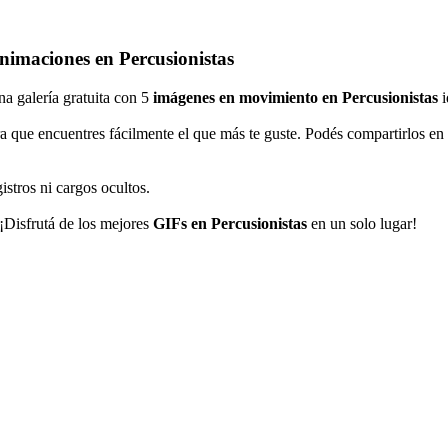
Animaciones en Percusionistas
una galería gratuita con 5
imágenes en movimiento en Percusionistas
i
a que encuentres fácilmente el que más te guste. Podés compartirlos en
istros ni cargos ocultos.
 ¡Disfrutá de los mejores
GIFs en Percusionistas
en un solo lugar!