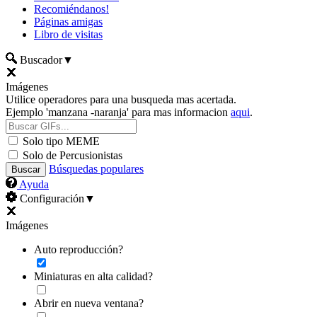
Recomiéndanos!
Páginas amigas
Libro de visitas
Buscador
▼
Imágenes
Utilice operadores para una busqueda mas acertada.
Ejemplo 'manzana -naranja' para mas informacion
aqui
.
Solo tipo MEME
Solo de Percusionistas
Búsquedas populares
Ayuda
Configuración
▼
Imágenes
Auto reproducción?
Miniaturas en alta calidad?
Abrir en nueva ventana?