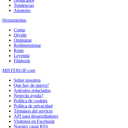
Destacados
Tendencias
Aleatorio
Herramientas
Cortar
Dividir
Optimizar
Redimensionar
Rotar
Leyenda
Flipbook
MISTERGIF.com
Sobre nosotros
Que hay de nuevo?
Artículos redactados
Nesecita ayuda?
Política de cookies
Política de privacidad
Términos del servicio
API para desarrolladores
Visitenos en Facebook
Nuestro canal RSS