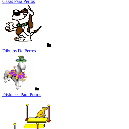
Casas Para Perros
Dibujos De Perros
Disfraces Para Perros