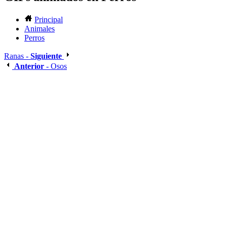
Principal
Animales
Perros
Ranas -
Siguiente
Anterior
- Osos