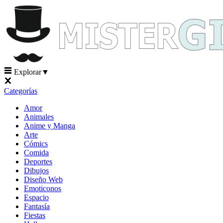
Explorar
▼
Categorías
Amor
Animales
Anime y Manga
Arte
Cómics
Comida
Deportes
Dibujos
Diseño Web
Emoticonos
Espacio
Fantasía
Fiestas