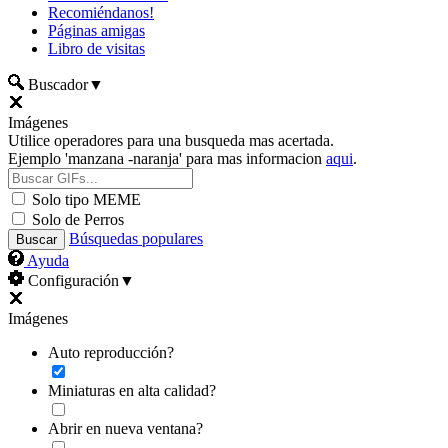
Recomiéndanos!
Páginas amigas
Libro de visitas
Buscador
▼
Imágenes
Utilice operadores para una busqueda mas acertada.
Ejemplo 'manzana -naranja' para mas informacion
aqui
.
Solo tipo MEME
Solo de Perros
Búsquedas populares
Ayuda
Configuración
▼
Imágenes
Auto reproducción?
Miniaturas en alta calidad?
Abrir en nueva ventana?