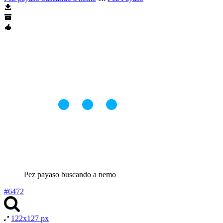
Pez payaso buscando a nemo
#6472
122x127 px