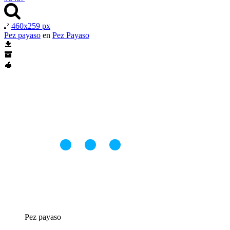
460x259 px
Pez payaso
en
Pez Payaso
Pez payaso