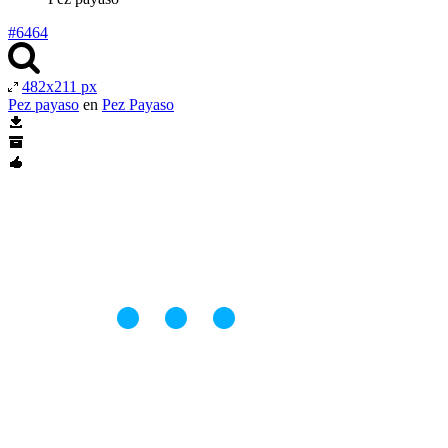
#6464
482x211 px
Pez payaso
en
Pez Payaso