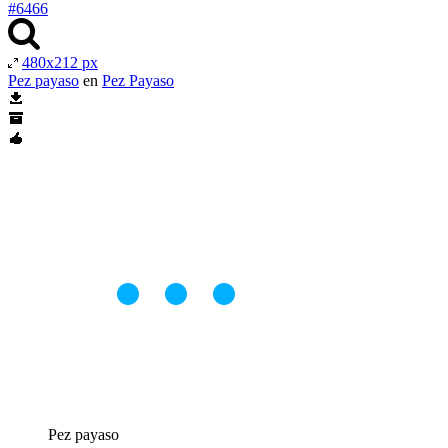
#6466
480x212 px
Pez payaso
en
Pez Payaso
Pez payaso