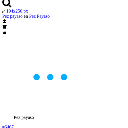
194x250 px
Pez payaso
en
Pez Payaso
Pez payaso
#6467