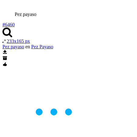
Pez payaso
#6460
233x165 px
Pez payaso
en
Pez Payaso