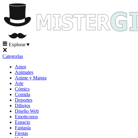
Explorar
▼
Categorías
Amor
Animales
Anime y Manga
Arte
Cómics
Comida
Deportes
Dibujos
Diseño Web
Emoticonos
Espacio
Fantasía
Fiestas