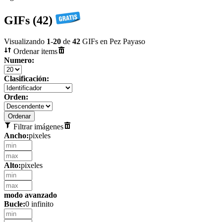
GIFs (42)
Visualizando
1
-
20
de
42
GIFs en Pez Payaso
Ordenar items
Numero:
Clasificación:
Orden:
Filtrar imágenes
Ancho:
pixeles
Alto:
pixeles
modo avanzado
Bucle:
0 infinito