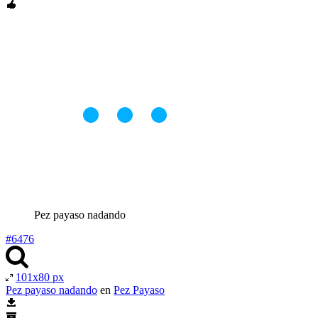
Pez payaso nadando
#6476
101x80 px
Pez payaso nadando
en
Pez Payaso