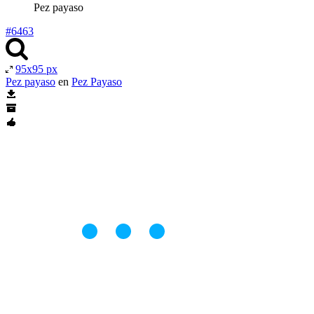
Pez payaso
#6463
95x95 px
Pez payaso
en
Pez Payaso