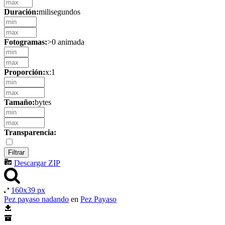
Duración:
milisegundos
Fotogramas:
>0 animada
Proporción:
x:1
Tamaño:
bytes
Transparencia:
Descargar ZIP
160x39 px
Pez payaso nadando
en
Pez Payaso