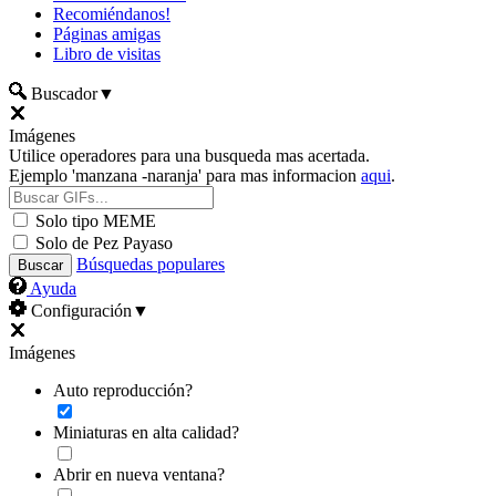
Recomiéndanos!
Páginas amigas
Libro de visitas
Buscador
▼
Imágenes
Utilice operadores para una busqueda mas acertada.
Ejemplo 'manzana -naranja' para mas informacion
aqui
.
Solo tipo MEME
Solo de Pez Payaso
Búsquedas populares
Ayuda
Configuración
▼
Imágenes
Auto reproducción?
Miniaturas en alta calidad?
Abrir en nueva ventana?