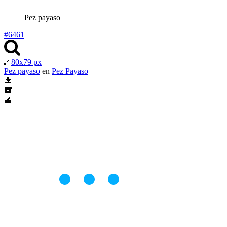
Pez payaso
#6461
80x79 px
Pez payaso
en
Pez Payaso