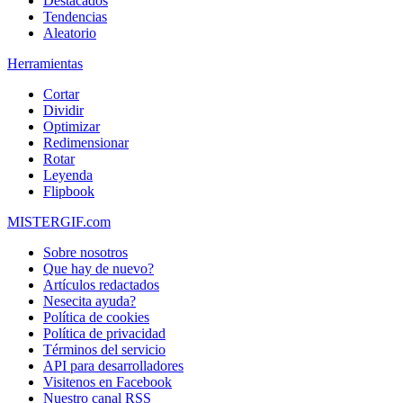
Destacados
Tendencias
Aleatorio
Herramientas
Cortar
Dividir
Optimizar
Redimensionar
Rotar
Leyenda
Flipbook
MISTERGIF.com
Sobre nosotros
Que hay de nuevo?
Artículos redactados
Nesecita ayuda?
Política de cookies
Política de privacidad
Términos del servicio
API para desarrolladores
Visitenos en Facebook
Nuestro canal RSS