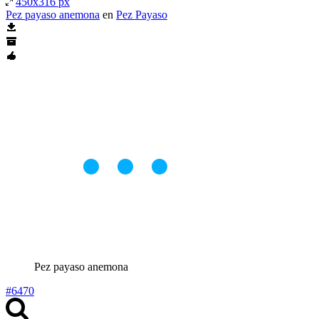
450x316 px
Pez payaso anemona
en
Pez Payaso
Pez payaso anemona
#6470