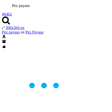
Pez payaso
#6462
306x204 px
Pez payaso
en
Pez Payaso