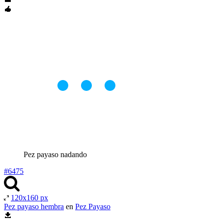
Pez payaso nadando
#6475
120x160 px
Pez payaso hembra
en
Pez Payaso