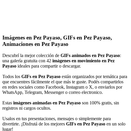
Imágenes en Pez Payaso, GIFs en Pez Payaso,
Animaciones en Pez Payaso
Descubrí la mejor colección de
GIFs animados en Pez Payaso
:
una galería gratuita con 42
imágenes en movimiento en Pez
Payaso
ideales para compartir o descargar.
Todos los
GIFs en Pez Payaso
están organizados por temática para
que encuentres fácilmente el que más te guste. Podés compartirlos
en redes sociales como Facebook, Instagram o X, o enviarlos por
WhatsApp, Telegram, Messenger o correo electronico.
Estas
imágenes animadas en Pez Payaso
son 100% gratis, sin
registros ni cargos ocultos.
Usalos en tus presentaciones, mensajes o simplemente para
divertirte. ¡Disfrutá de los mejores
GIFs en Pez Payaso
en un solo
lugar!