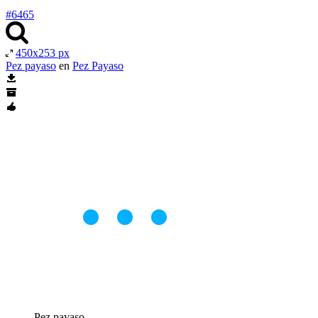
#6465
450x253 px
Pez payaso
en
Pez Payaso
Pez payaso