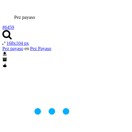
Pez payaso
#6459
168x104 px
Pez payaso
en
Pez Payaso