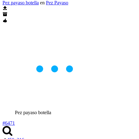
Pez payaso botella
en
Pez Payaso
Pez payaso botella
#6471