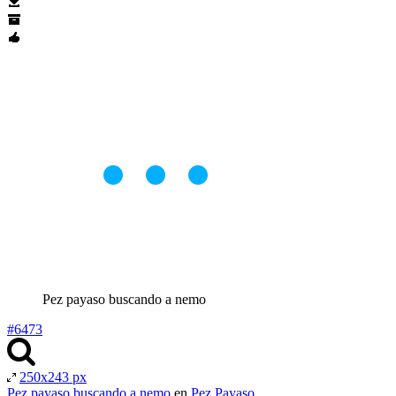
Pez payaso buscando a nemo
#6473
250x243 px
Pez payaso buscando a nemo
en
Pez Payaso