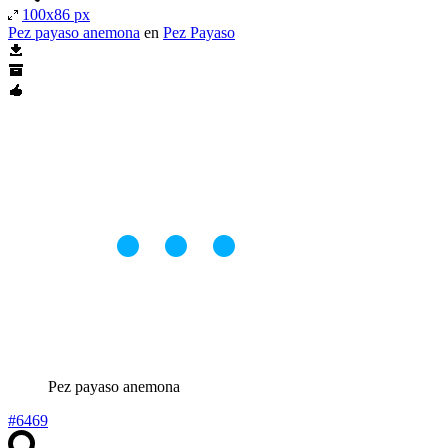
100x86 px
Pez payaso anemona
en
Pez Payaso
Pez payaso anemona
#6469