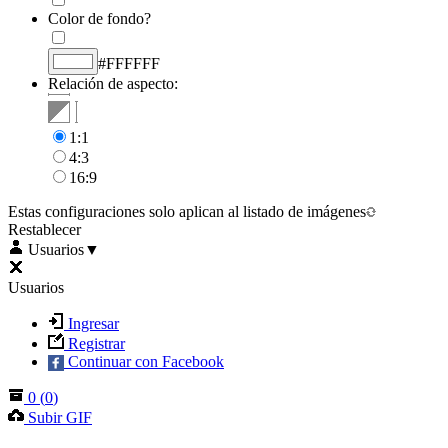
Color de fondo?
#FFFFFF
Relación de aspecto:
1:1
4:3
16:9
Estas configuraciones solo aplican al listado de imágenes
Restablecer
Usuarios
▼
Usuarios
Ingresar
Registrar
Continuar con Facebook
0
(
0
)
Subir GIF