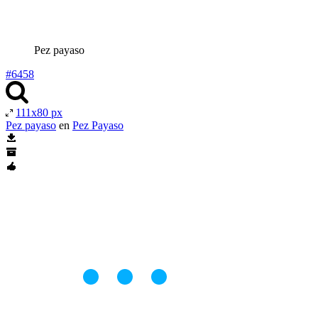
Pez payaso
#6458
111x80 px
Pez payaso
en
Pez Payaso