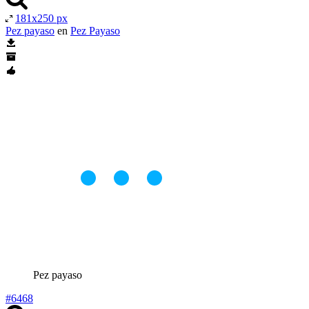
181x250 px
Pez payaso
en
Pez Payaso
Pez payaso
#6468