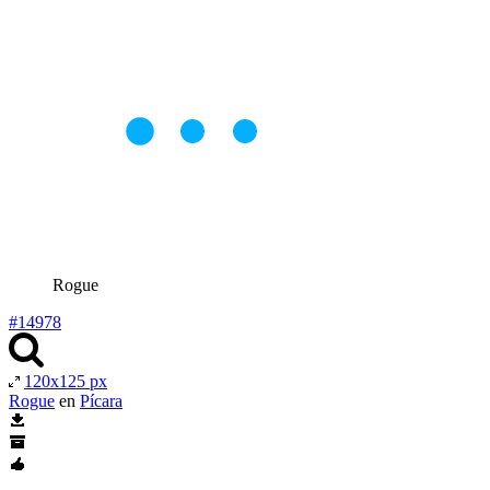
Rogue
#14978
120x125 px
Rogue
en
Pícara