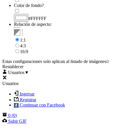
Color de fondo?
#FFFFFF
Relación de aspecto:
1:1
4:3
16:9
Estas configuraciones solo aplican al listado de imágenes
Restablecer
Usuarios
▼
Usuarios
Ingresar
Registrar
Continuar con Facebook
0
(
0
)
Subir GIF