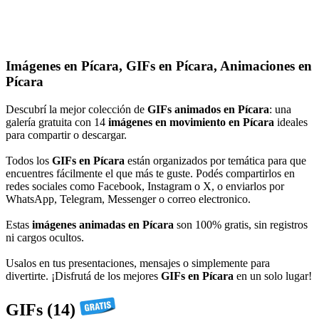
Imágenes en Pícara, GIFs en Pícara, Animaciones en
Pícara
Descubrí la mejor colección de
GIFs animados en Pícara
: una
galería gratuita con 14
imágenes en movimiento en Pícara
ideales
para compartir o descargar.
Todos los
GIFs en Pícara
están organizados por temática para que
encuentres fácilmente el que más te guste. Podés compartirlos en
redes sociales como Facebook, Instagram o X, o enviarlos por
WhatsApp, Telegram, Messenger o correo electronico.
Estas
imágenes animadas en Pícara
son 100% gratis, sin registros
ni cargos ocultos.
Usalos en tus presentaciones, mensajes o simplemente para
divertirte. ¡Disfrutá de los mejores
GIFs en Pícara
en un solo lugar!
GIFs (14)