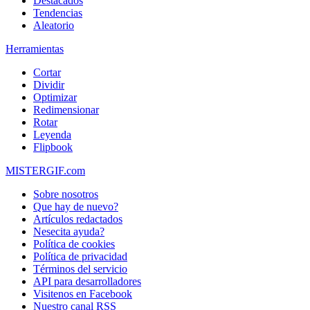
Destacados
Tendencias
Aleatorio
Herramientas
Cortar
Dividir
Optimizar
Redimensionar
Rotar
Leyenda
Flipbook
MISTERGIF.com
Sobre nosotros
Que hay de nuevo?
Artículos redactados
Nesecita ayuda?
Política de cookies
Política de privacidad
Términos del servicio
API para desarrolladores
Visitenos en Facebook
Nuestro canal RSS