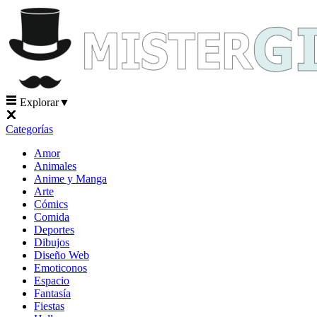
Explorar
▼
Categorías
Amor
Animales
Anime y Manga
Arte
Cómics
Comida
Deportes
Dibujos
Diseño Web
Emoticonos
Espacio
Fantasía
Fiestas