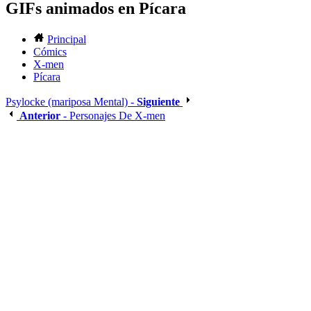
GIFs animados en Pícara
Principal
Cómics
X-men
Pícara
Psylocke (mariposa Mental) -
Siguiente
Anterior
- Personajes De X-men