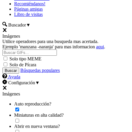
Recomiéndanos!
Páginas amigas
Libro de visitas
Buscador
▼
Imágenes
Utilice operadores para una busqueda mas acertada.
Ejemplo 'manzana -naranja' para mas informacion
aqui
.
Solo tipo MEME
Solo de Pícara
Búsquedas populares
Ayuda
Configuración
▼
Imágenes
Auto reproducción?
Miniaturas en alta calidad?
Abrir en nueva ventana?