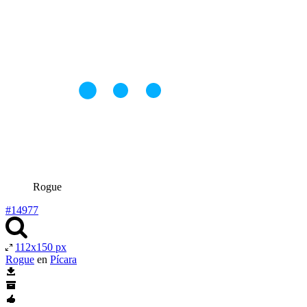
Rogue
#14977
112x150 px
Rogue
en
Pícara