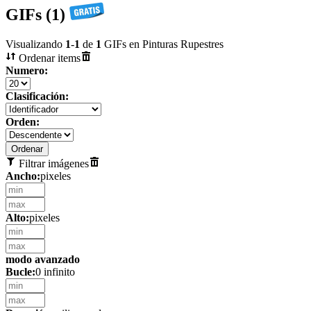
GIFs (1)
Visualizando
1
-
1
de
1
GIFs en Pinturas Rupestres
Ordenar items
Numero:
Clasificación:
Orden:
Filtrar imágenes
Ancho:
pixeles
Alto:
pixeles
modo avanzado
Bucle:
0 infinito