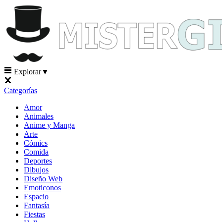
Explorar
▼
Categorías
Amor
Animales
Anime y Manga
Arte
Cómics
Comida
Deportes
Dibujos
Diseño Web
Emoticonos
Espacio
Fantasía
Fiestas