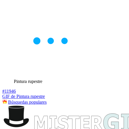
Pintura rupestre
#11946
GIF de Pintura rupestre
Búsquedas populares