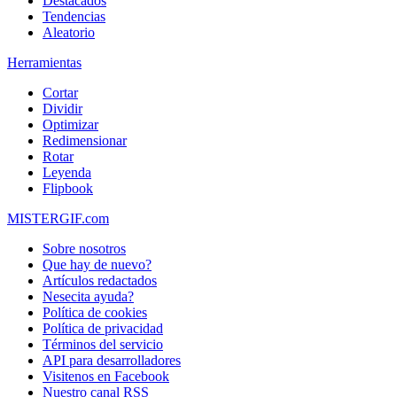
Destacados
Tendencias
Aleatorio
Herramientas
Cortar
Dividir
Optimizar
Redimensionar
Rotar
Leyenda
Flipbook
MISTERGIF.com
Sobre nosotros
Que hay de nuevo?
Artículos redactados
Nesecita ayuda?
Política de cookies
Política de privacidad
Términos del servicio
API para desarrolladores
Visitenos en Facebook
Nuestro canal RSS