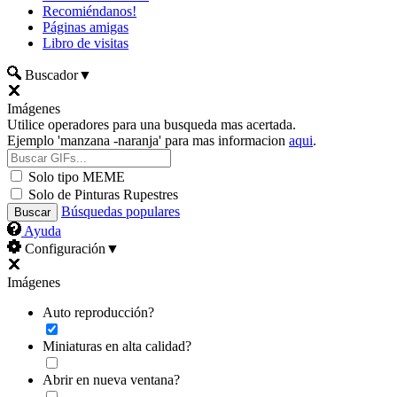
Recomiéndanos!
Páginas amigas
Libro de visitas
Buscador
▼
Imágenes
Utilice operadores para una busqueda mas acertada.
Ejemplo 'manzana -naranja' para mas informacion
aqui
.
Solo tipo MEME
Solo de Pinturas Rupestres
Búsquedas populares
Ayuda
Configuración
▼
Imágenes
Auto reproducción?
Miniaturas en alta calidad?
Abrir en nueva ventana?