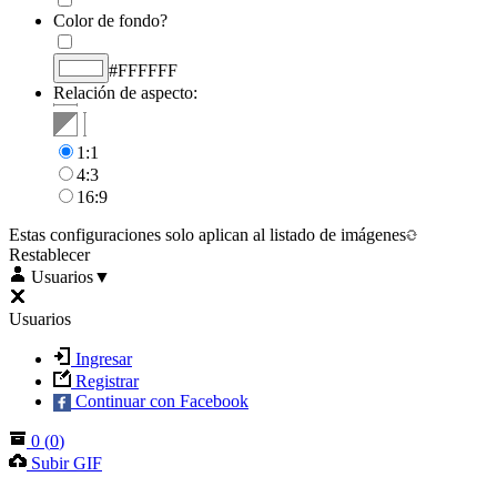
Color de fondo?
#FFFFFF
Relación de aspecto:
1:1
4:3
16:9
Estas configuraciones solo aplican al listado de imágenes
Restablecer
Usuarios
▼
Usuarios
Ingresar
Registrar
Continuar con Facebook
0
(
0
)
Subir GIF