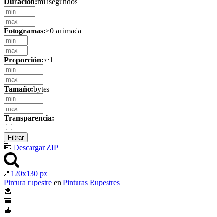
Duración:
milisegundos
Fotogramas:
>0 animada
Proporción:
x:1
Tamaño:
bytes
Transparencia:
Descargar ZIP
120x130 px
Pintura rupestre
en
Pinturas Rupestres