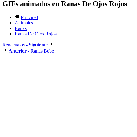
GIFs animados en Ranas De Ojos Rojos
Principal
Animales
Ranas
Ranas De Ojos Rojos
Renacuajos -
Siguiente
Anterior
- Ranas Bebe