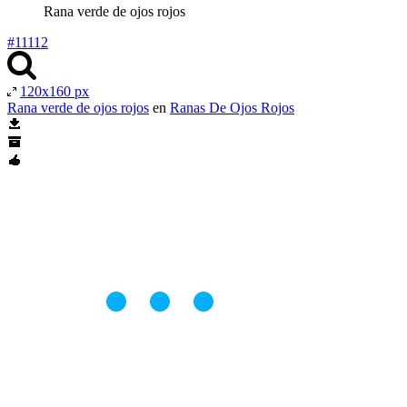
Rana verde de ojos rojos
#11112
120x160 px
Rana verde de ojos rojos
en
Ranas De Ojos Rojos