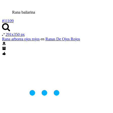
Rana bailarina
#11109
291x350 px
Rana arborea ojos rojos
en
Ranas De Ojos Rojos