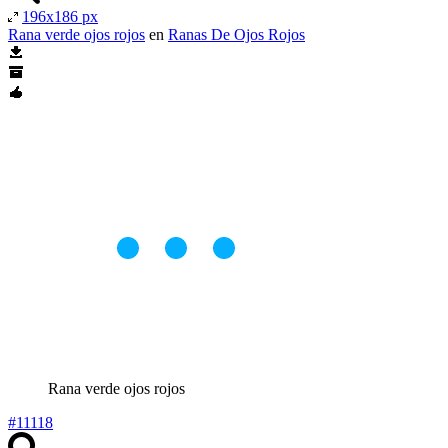
196x186 px
Rana verde ojos rojos
en
Ranas De Ojos Rojos
Rana verde ojos rojos
#11118