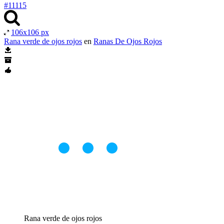
#11115
106x106 px
Rana verde de ojos rojos
en
Ranas De Ojos Rojos
Rana verde de ojos rojos