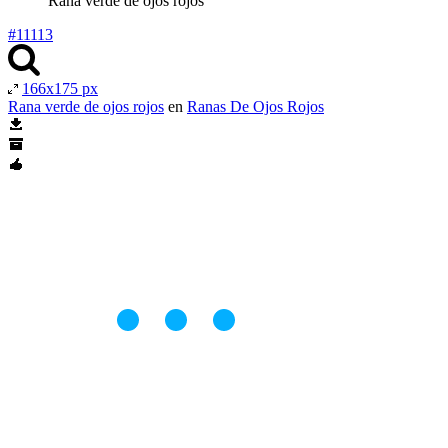
Rana verde de ojos rojos
#11113
166x175 px
Rana verde de ojos rojos
en
Ranas De Ojos Rojos