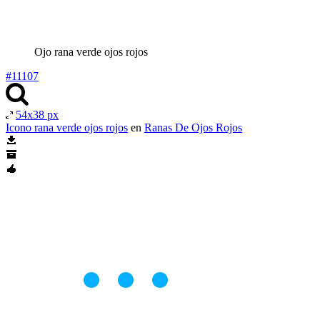
Ojo rana verde ojos rojos
#11107
54x38 px
Icono rana verde ojos rojos
en
Ranas De Ojos Rojos