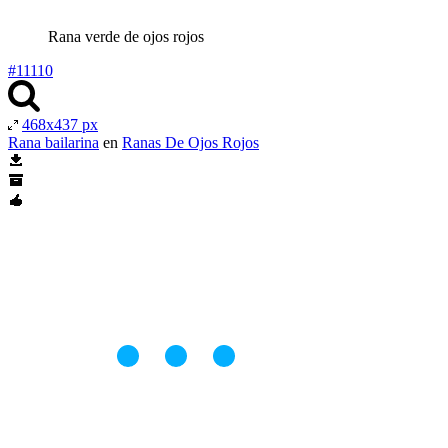
Rana verde de ojos rojos
#11110
468x437 px
Rana bailarina
en
Ranas De Ojos Rojos