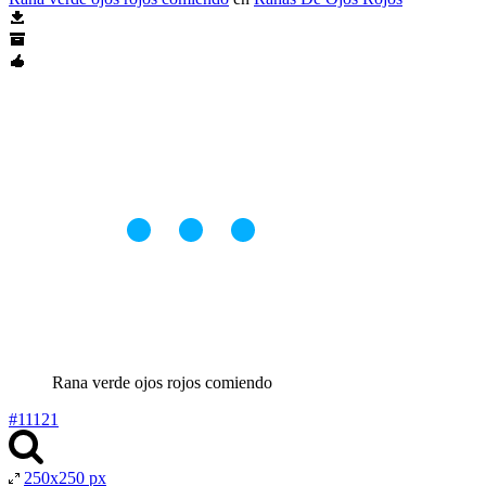
Rana verde ojos rojos comiendo
#11121
250x250 px