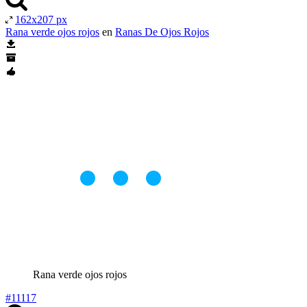
162x207 px
Rana verde ojos rojos
en
Ranas De Ojos Rojos
Rana verde ojos rojos
#11117