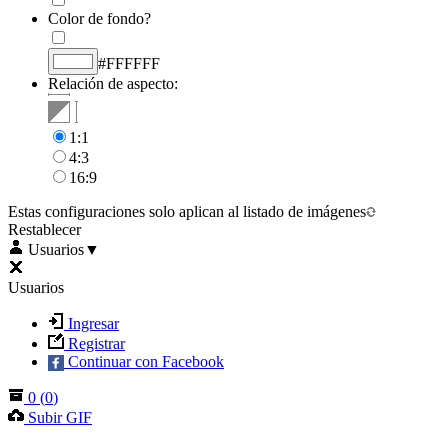
Color de fondo?
#FFFFFF
Relación de aspecto:
1:1
4:3
16:9
Estas configuraciones solo aplican al listado de imágenes
Restablecer
Usuarios
▼
Usuarios
Ingresar
Registrar
Continuar con Facebook
0
(
0
)
Subir GIF