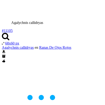
Agalychnis callidryas
#11105
68x60 px
Agalychnis callidryas
en
Ranas De Ojos Rojos