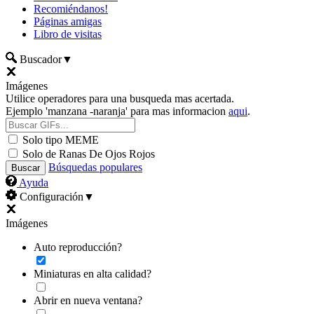
Recomiéndanos!
Páginas amigas
Libro de visitas
Buscador
▼
Imágenes
Utilice operadores para una busqueda mas acertada.
Ejemplo 'manzana -naranja' para mas informacion
aqui
.
Solo tipo MEME
Solo de Ranas De Ojos Rojos
Búsquedas populares
Ayuda
Configuración
▼
Imágenes
Auto reproducción?
Miniaturas en alta calidad?
Abrir en nueva ventana?