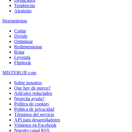
Destacados
Tendencias
Aleatorio
Herramientas
Cortar
Dividir
Optimizar
Redimensionar
Rotar
Leyenda
Flipbook
MISTERGIF.com
Sobre nosotros
Que hay de nuevo?
Artículos redactados
Nesecita ayuda?
Política de cookies
Política de privacidad
Términos del servicio
API para desarrolladores
Visitenos en Facebook
Nuestro canal RSS