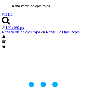
Rana verde de ojos rojos
#11111
120x160 px
Rana verde de ojos rojos
en
Ranas De Ojos Rojos