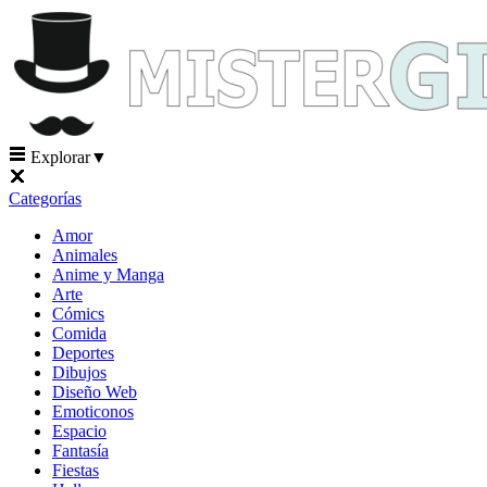
Explorar
▼
Categorías
Amor
Animales
Anime y Manga
Arte
Cómics
Comida
Deportes
Dibujos
Diseño Web
Emoticonos
Espacio
Fantasía
Fiestas