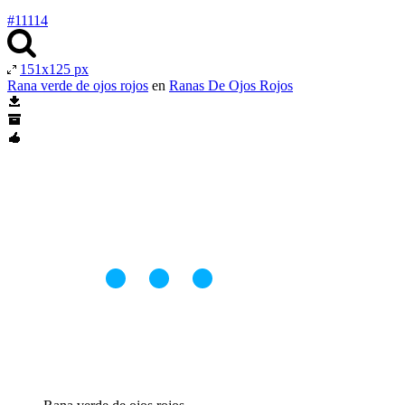
#11114
151x125 px
Rana verde de ojos rojos
en
Ranas De Ojos Rojos