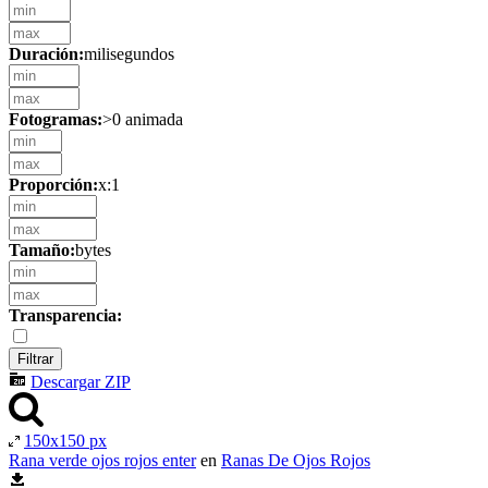
Duración:
milisegundos
Fotogramas:
>0 animada
Proporción:
x:1
Tamaño:
bytes
Transparencia:
Descargar ZIP
150x150 px
Rana verde ojos rojos enter
en
Ranas De Ojos Rojos