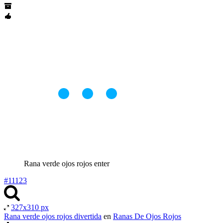
Rana verde ojos rojos enter
#11123
327x310 px
Rana verde ojos rojos divertida
en
Ranas De Ojos Rojos