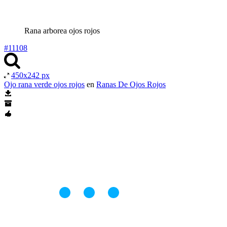
Rana arborea ojos rojos
#11108
450x242 px
Ojo rana verde ojos rojos
en
Ranas De Ojos Rojos