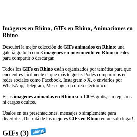
Imágenes en Rhino, GIFs en Rhino, Animaciones en
Rhino
Descubrí la mejor colección de
GIFs animados en Rhino
: una
galería gratuita con 3
imágenes en movimiento en Rhino
ideales
para compartir o descargar.
Todos los
GIFs en Rhino
están organizados por temática para que
encuentres fácilmente el que más te guste. Podés compartirlos en
redes sociales como Facebook, Instagram o X, o enviarlos por
WhatsApp, Telegram, Messenger o correo electronico.
Estas
imágenes animadas en Rhino
son 100% gratis, sin registros
ni cargos ocultos.
Usalos en tus presentaciones, mensajes o simplemente para
divertirte. ¡Disfrutá de los mejores
GIFs en Rhino
en un solo lugar!
GIFs (3)