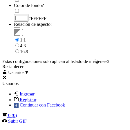
Color de fondo?
#FFFFFF
Relación de aspecto:
1:1
4:3
16:9
Estas configuraciones solo aplican al listado de imágenes
Restablecer
Usuarios
▼
Usuarios
Ingresar
Registrar
Continuar con Facebook
0
(
0
)
Subir GIF