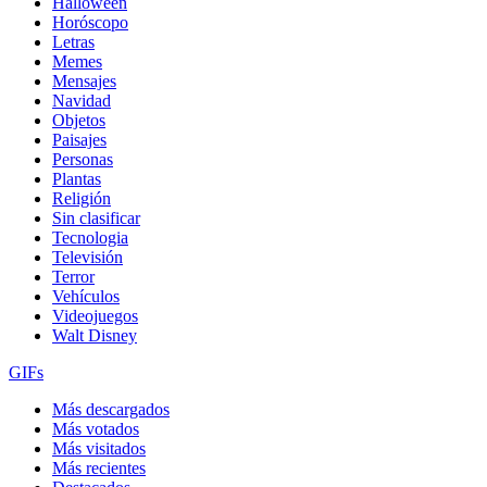
Halloween
Horóscopo
Letras
Memes
Mensajes
Navidad
Objetos
Paisajes
Personas
Plantas
Religión
Sin clasificar
Tecnologia
Televisión
Terror
Vehículos
Videojuegos
Walt Disney
GIFs
Más descargados
Más votados
Más visitados
Más recientes