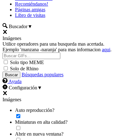
Recomiéndanos!
Páginas amigas
Libro de visitas
Buscador
▼
Imágenes
Utilice operadores para una busqueda mas acertada.
Ejemplo 'manzana -naranja' para mas informacion
aqui
.
Solo tipo MEME
Solo de Rhino
Búsquedas populares
Ayuda
Configuración
▼
Imágenes
Auto reproducción?
Miniaturas en alta calidad?
Abrir en nueva ventana?