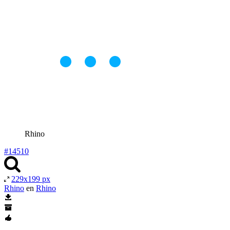
Rhino
#14510
229x199 px
Rhino
en
Rhino