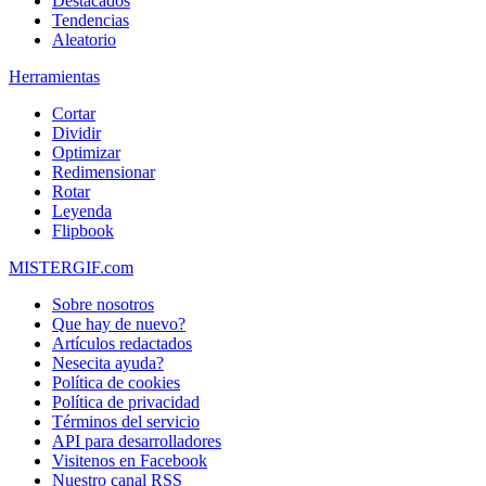
Destacados
Tendencias
Aleatorio
Herramientas
Cortar
Dividir
Optimizar
Redimensionar
Rotar
Leyenda
Flipbook
MISTERGIF.com
Sobre nosotros
Que hay de nuevo?
Artículos redactados
Nesecita ayuda?
Política de cookies
Política de privacidad
Términos del servicio
API para desarrolladores
Visitenos en Facebook
Nuestro canal RSS