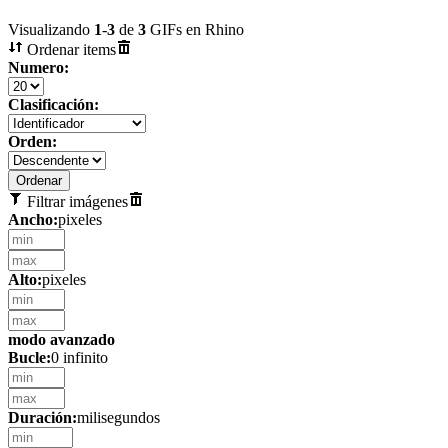
Visualizando
1
-
3
de
3
GIFs en Rhino
Ordenar items
Numero:
Clasificación:
Orden:
Filtrar imágenes
Ancho:
pixeles
Alto:
pixeles
modo avanzado
Bucle:
0 infinito
Duración:
milisegundos