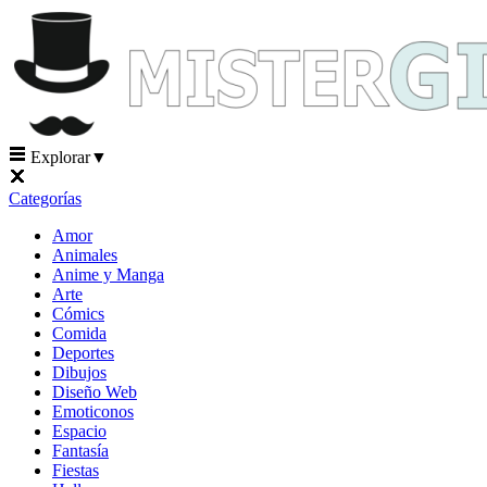
Explorar
▼
Categorías
Amor
Animales
Anime y Manga
Arte
Cómics
Comida
Deportes
Dibujos
Diseño Web
Emoticonos
Espacio
Fantasía
Fiestas