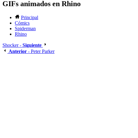
GIFs animados en Rhino
Principal
Cómics
Spiderman
Rhino
Shocker -
Siguiente
Anterior
- Peter Parker