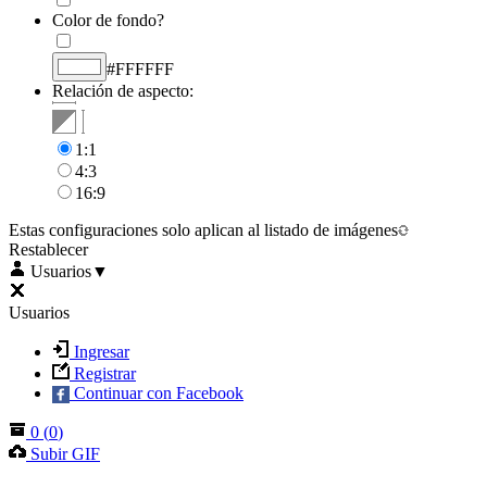
Color de fondo?
#FFFFFF
Relación de aspecto:
1:1
4:3
16:9
Estas configuraciones solo aplican al listado de imágenes
Restablecer
Usuarios
▼
Usuarios
Ingresar
Registrar
Continuar con Facebook
0
(
0
)
Subir GIF