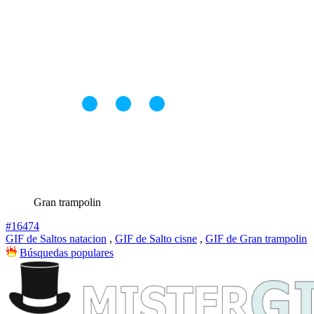
Gran trampolin
#16474
GIF de Saltos natacion
,
GIF de Salto cisne
,
GIF de Gran trampolin
Búsquedas populares