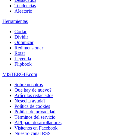
Destacados
Tendencias
Aleatorio
Herramientas
Cortar
Dividir
Optimizar
Redimensionar
Rotar
Leyenda
Flipbook
MISTERGIF.com
Sobre nosotros
Que hay de nuevo?
Artículos redactados
Nesecita ayuda?
Política de cookies
Política de privacidad
Términos del servicio
API para desarrolladores
Visitenos en Facebook
Nuestro canal RSS