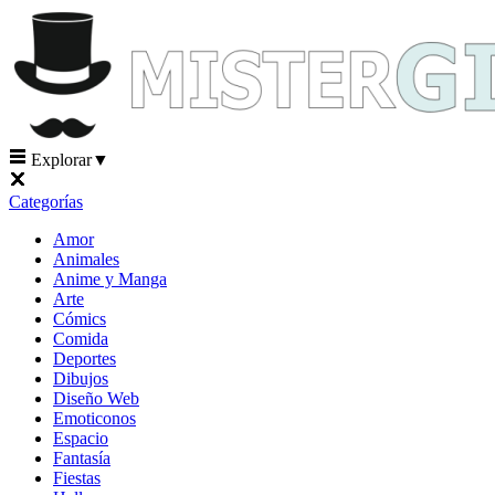
Explorar
▼
Categorías
Amor
Animales
Anime y Manga
Arte
Cómics
Comida
Deportes
Dibujos
Diseño Web
Emoticonos
Espacio
Fantasía
Fiestas