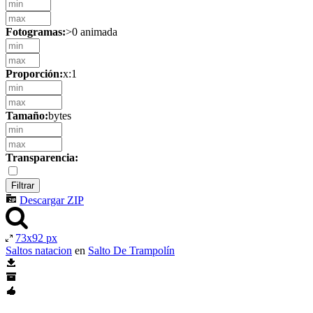
Fotogramas:
>0 animada
Proporción:
x:1
Tamaño:
bytes
Transparencia:
Descargar ZIP
73x92 px
Saltos natacion
en
Salto De Trampolín