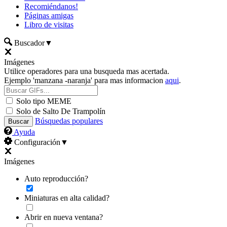
Recomiéndanos!
Páginas amigas
Libro de visitas
Buscador
▼
Imágenes
Utilice operadores para una busqueda mas acertada.
Ejemplo 'manzana -naranja' para mas informacion
aqui
.
Solo tipo MEME
Solo de Salto De Trampolín
Búsquedas populares
Ayuda
Configuración
▼
Imágenes
Auto reproducción?
Miniaturas en alta calidad?
Abrir en nueva ventana?