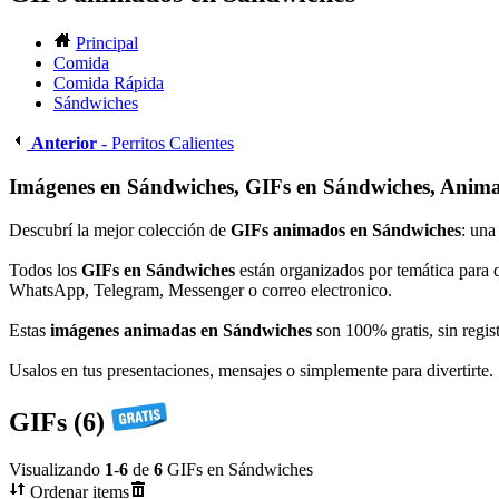
Principal
Comida
Comida Rápida
Sándwiches
Anterior
- Perritos Calientes
Imágenes en Sándwiches, GIFs en Sándwiches, Anima
Descubrí la mejor colección de
GIFs animados en Sándwiches
: una
Todos los
GIFs en Sándwiches
están organizados por temática para 
WhatsApp, Telegram, Messenger o correo electronico.
Estas
imágenes animadas en Sándwiches
son 100% gratis, sin regist
Usalos en tus presentaciones, mensajes o simplemente para divertirte.
GIFs (6)
Visualizando
1
-
6
de
6
GIFs en Sándwiches
Ordenar items