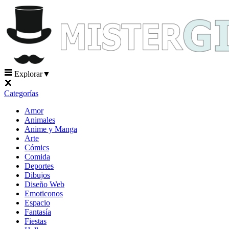
Explorar
▼
Categorías
Amor
Animales
Anime y Manga
Arte
Cómics
Comida
Deportes
Dibujos
Diseño Web
Emoticonos
Espacio
Fantasía
Fiestas