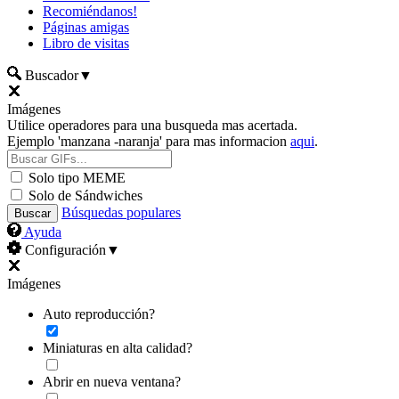
Recomiéndanos!
Páginas amigas
Libro de visitas
Buscador
▼
Imágenes
Utilice operadores para una busqueda mas acertada.
Ejemplo 'manzana -naranja' para mas informacion
aqui
.
Solo tipo MEME
Solo de Sándwiches
Búsquedas populares
Ayuda
Configuración
▼
Imágenes
Auto reproducción?
Miniaturas en alta calidad?
Abrir en nueva ventana?