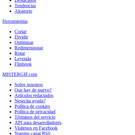
Destacados
Tendencias
Aleatorio
Herramientas
Cortar
Dividir
Optimizar
Redimensionar
Rotar
Leyenda
Flipbook
MISTERGIF.com
Sobre nosotros
Que hay de nuevo?
Artículos redactados
Nesecita ayuda?
Política de cookies
Política de privacidad
Términos del servicio
API para desarrolladores
Visitenos en Facebook
Nuestro canal RSS