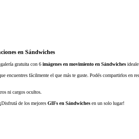
ciones en Sándwiches
 galería gratuita con 6
imágenes en movimiento en Sándwiches
ideale
que encuentres fácilmente el que más te guste. Podés compartirlos en r
ros ni cargos ocultos.
 ¡Disfrutá de los mejores
GIFs en Sándwiches
en un solo lugar!